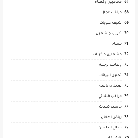
محاميين وقضاه
مراقب عمال
شيف حلويات
تدريب وتشغيل
مساح
مشغلين ماكينات
وظائف ترجمه
تحليل البيانات
صحه ورياضه
مراقب انشائي
حاسب كميات
رياض اطفال
قطاع الطيران