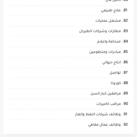
كاش فان
علاج طبيعي
مشغل عمليات
مطارات وشركات الطيران
صحافة واعلام
مبادرات ومتطوعين
انتاج حيواني
تواصل
كورونا
مرافقين كبار السن
مراقب كاميرات
وظائف شركات النفط والغاز
وظائف عمال مقاهي