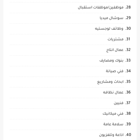
موظفين/موظفات استقبال
سوشال ميديا
وظائف لوجستيه
مشتريات
عمال انتاج
بنوك ومصارف
فني صيانة
ابحاث ومشاريع
عمال نظافه
فنيين
فني ميكانيك
سلامة عامة
اذاعة وتلفزيون