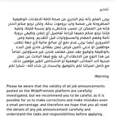
تحذير
يرجى العلم بأنه يتم التحري عن صحة كافة الاعلانات الوظيفية
المطروحة على منصة وايد بروموت بدقة، ولكن نرجو منكم الحذر
فإنه من الممكن ان نصيب ونخطىء ولو بنسبة قليلة، وعليه
فإننا نرجو منكم جميعا قراءة تفاصيل أي إعلان وظيفي بروية
تامة وفهم المهام والمسؤوليات قبل التقديم. وعليه ومن
الضروري أيضا يرجى عدم دفع أي مبالغ مالية لأي جهة تطلب
موظفين او تدعي تأمين فرص عمل بمقابل مادي قبل البدء
بالوظيفة وتوقيع عقد عمل معتمد فنحن غير مسؤولين تماماً
عن هذا النوع من الاخطاء الي قد يقع فيها الباحث عن عمل
ضحية أحد المكاتب الوهمية او الاشخاص الغير مؤهلين لذلك.
مع كامل امنياتنا لكم بالتوفيق والسداد إن شاء الله - شكرا لكم
Warning:
Please be aware that the validity of all job announcements
posted on the WidePromote platform are carefully
investigated, but we recommend you to be careful, as it is
possible for us to make corrections and make mistakes even
a small percentage, and therefore we hope that you all read
the details of any job announcement carefully and
understand the tasks and responsibilities before applying .