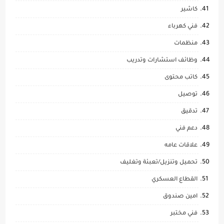
كاشير
فني كهرباء
منظمات
وظائف استشارات وتدريب
كاتب محتوى
توصيل
تدقيق
دعم فني
علاقات عامه
تحميل وتنزيل/تعبئة وتغليف
القطاع العسكري
امين صندوق
فني مختبر