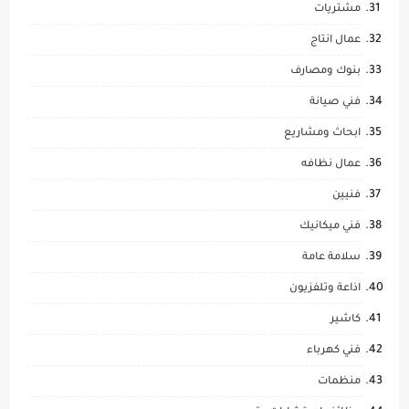
مشتريات
عمال انتاج
بنوك ومصارف
فني صيانة
ابحاث ومشاريع
عمال نظافه
فنيين
فني ميكانيك
سلامة عامة
اذاعة وتلفزيون
كاشير
فني كهرباء
منظمات