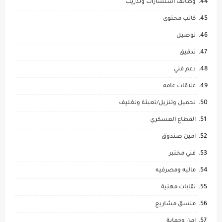
وظائف استشارات وتدريب
كاتب محتوى
توصيل
تدقيق
دعم فني
علاقات عامه
تحميل وتنزيل/تعبئة وتغليف
القطاع العسكري
امين صندوق
فني مختبر
ماليه ومصرفيه
نقابات مهنية
منسق مشاريع
امن وحماية