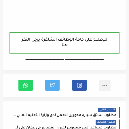
للإطلاع على كافة الوظائف الشاغرة يرجى النقر
هنا
ـــــــــــــــــــــــــــــــــــــــــــــــــــــــــــــــــــ ـــــــــــــــــــــــــــــــــــــــــــــــــــــــــــــــــــ
الاعلان التالي
مطلوب سائق سياره محورين للعمل لدى وزارة التعليم العالي والبحث العلمي
الاعلان السابق
مطلوب مساعد أمين مستودع لكبرى المصانع في عمان على أن يمتلك المؤهلات التالية: