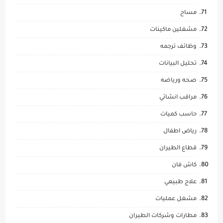
مساح
مشغلين ماكينات
وظائف ترجمه
تحليل البيانات
صحه ورياضه
مراقب انشائي
حاسب كميات
رياض اطفال
قطاع الطيران
كاش فان
علاج طبيعي
مشغل عمليات
مطارات وشركات الطيران