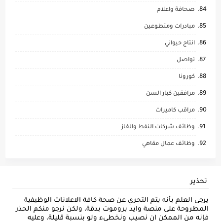
صحافة واعلام
مبادرات ومتطوعين
انتاج حيواني
تواصل
كورونا
مرافقين كبار السن
مراقب كاميرات
وظائف شركات النفط والغاز
وظائف عمال مقاهي
تحذير
يرجى العلم بأنه يتم التحري عن صحة كافة الاعلانات الوظيفية
المطروحة على منصة وايد بروموت بدقة، ولكن نرجو منكم الحذر
فإنه من الممكن ان نصيب ونخطىء ولو بنسبة قليلة، وعليه