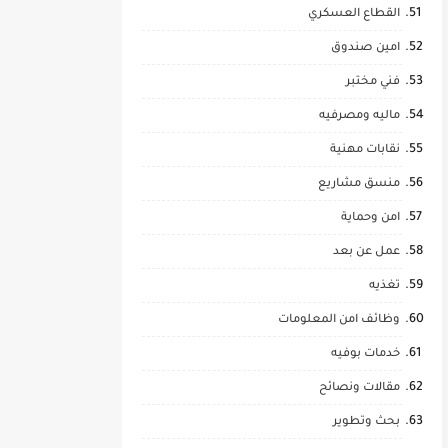
القطاع العسكري
امين صندوق
فني مختبر
ماليه ومصرفيه
نقابات مهنية
منسق مشاريع
امن وحماية
عمل عن بعد
تغذيه
وظائف امن المعلومات
خدمات بوفيه
مقالات ونصائح
بحث وتطوير