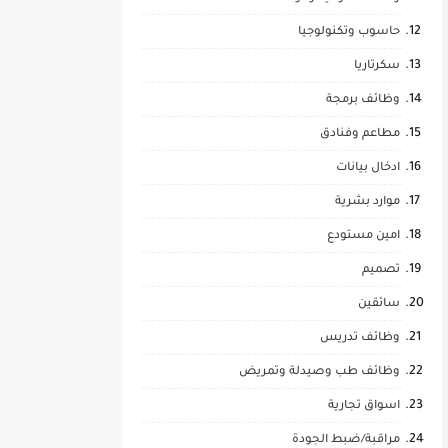
حاسوب وتكنولوجيا
سكرتاريا
وظائف برمجة
مطاعم وفنادق
ادخال بيانات
موارد بشرية
امين مستودع
تصميم
سائقين
وظائف تدريس
وظائف طب وصيدلة وتمريض
اسواق تجارية
مراقبة/ضبط الجودة