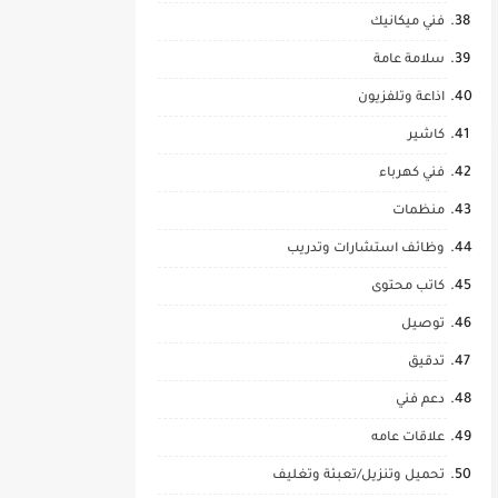
فني ميكانيك
سلامة عامة
اذاعة وتلفزيون
كاشير
فني كهرباء
منظمات
وظائف استشارات وتدريب
كاتب محتوى
توصيل
تدقيق
دعم فني
علاقات عامه
تحميل وتنزيل/تعبئة وتغليف