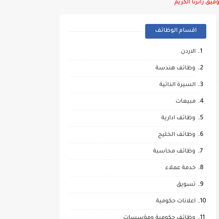
يق زائرنا الكريم
اقسام الوظائف
الاردن
وظائف هندسة
السيرة الذاتية
مبيعات
وظائف ادارية
وظائف الخليج
وظائف محاسبة
خدمة عملاء
تسويق
اعلانات حكومية
وظائف حكومية ومؤسسات