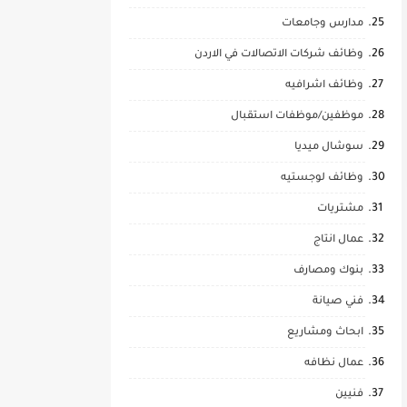
مدارس وجامعات
وظائف شركات الاتصالات في الاردن
وظائف اشرافيه
موظفين/موظفات استقبال
سوشال ميديا
وظائف لوجستيه
مشتريات
عمال انتاج
بنوك ومصارف
فني صيانة
ابحاث ومشاريع
عمال نظافه
فنيين