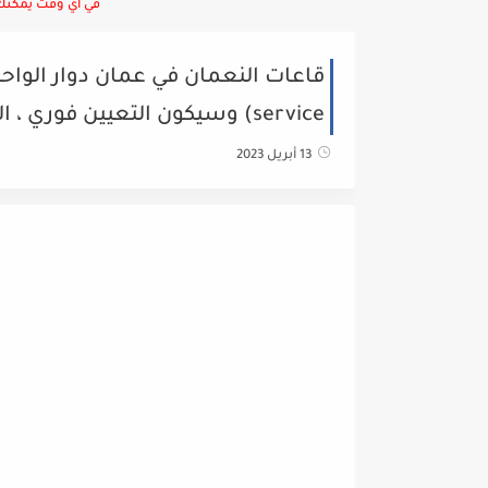
في أي وقت يمكنك ا
قاعات النعمان في عمان دوار الواح
service) وسيكون التعيين فوري ، الرجاء
13 أبريل 2023