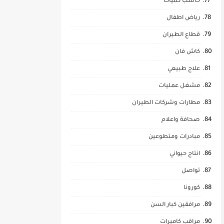
حاسب كميات
رياض اطفال
قطاع الطيران
كاش فان
علاج طبيعي
مشغل عمليات
مطارات وشركات الطيران
صحافة واعلام
مبادرات ومتطوعين
انتاج حيواني
تواصل
كورونا
مرافقين كبار السن
مراقب كاميرات