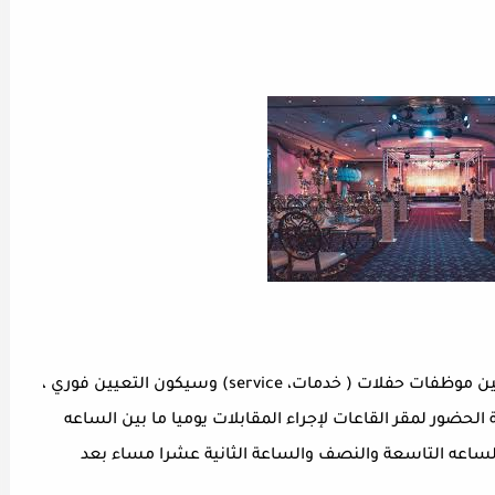
قاعات النعمان في عمان دوار الواحة بحاجة لتعيين موظفات حفلات ( خدمات، service) وسيكون التعيين فوري ،
 الحضور لمقر القاعات لإجراء المقابلات يوميا ما بين الساعه
ن الساعه التاسعة والنصف والساعة الثانية عشرا مساء بعد