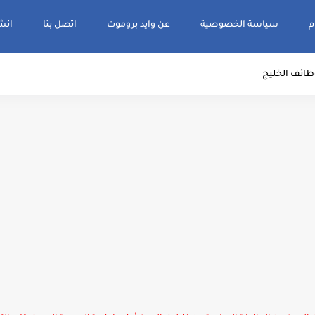
م
سياسة الخصوصية
عن وايد بروموت
اتصل بنا
انشر و
ظائف الخليج