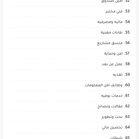
امين صندوق
فني مختبر
ماليه ومصرفيه
نقابات مهنية
منسق مشاريع
امن وحماية
عمل عن بعد
تغذيه
وظائف امن المعلومات
خدمات بوفيه
مقالات ونصائح
بحث وتطوير
تحصيل مالي
شبكات