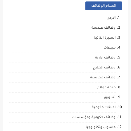
اقسام الوظائف
الاردن
وظائف هندسة
السيرة الذاتية
مبيعات
وظائف ادارية
وظائف الخليج
وظائف محاسبة
خدمة عملاء
تسويق
اعلانات حكومية
وظائف حكومية ومؤسسات
حاسوب وتكنولوجيا