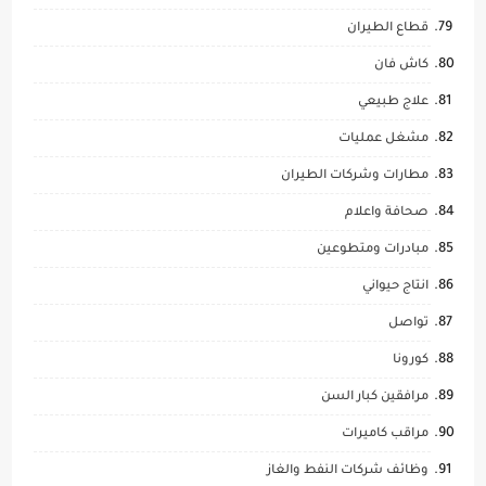
قطاع الطيران
كاش فان
علاج طبيعي
مشغل عمليات
مطارات وشركات الطيران
صحافة واعلام
مبادرات ومتطوعين
انتاج حيواني
تواصل
كورونا
مرافقين كبار السن
مراقب كاميرات
وظائف شركات النفط والغاز