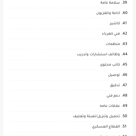
سلامة عامة
اذاعة وتلفزيون
كاشير
فني كهرباء
منظمات
وظائف استشارات وتدريب
كاتب محتوى
توصيل
تدقيق
دعم فني
علاقات عامه
تحميل وتنزيل/تعبئة وتغليف
القطاع العسكري