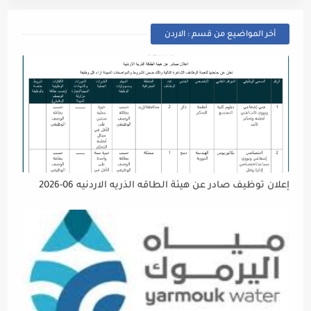
أخر المواضيع من قسم : الاردن
إعلان توظيف صادر عن هيئة الطاقه الذريه الاردنيه 06-2026