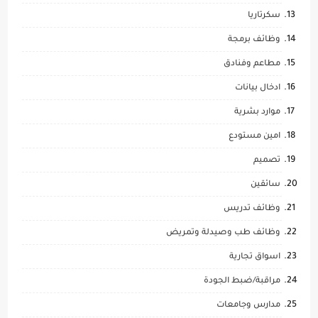
سكرتاريا
وظائف برمجة
مطاعم وفنادق
ادخال بيانات
موارد بشرية
امين مستودع
تصميم
سائقين
وظائف تدريس
وظائف طب وصيدلة وتمريض
اسواق تجارية
مراقبة/ضبط الجودة
مدارس وجامعات