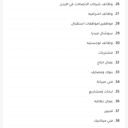
وظائف شركات الاتصالات في الاردن
وظائف اشرافيه
موظفين/موظفات استقبال
سوشال ميديا
وظائف لوجستيه
مشتريات
عمال انتاج
بنوك ومصارف
فني صيانة
ابحاث ومشاريع
عمال نظافه
فنيين
فني ميكانيك