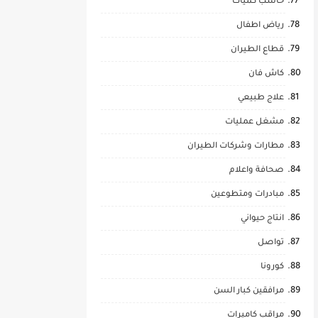
حاسب كميات
رياض اطفال
قطاع الطيران
كاش فان
علاج طبيعي
مشغل عمليات
مطارات وشركات الطيران
صحافة واعلام
مبادرات ومتطوعين
انتاج حيواني
تواصل
كورونا
مرافقين كبار السن
مراقب كاميرات