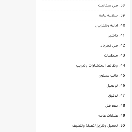
فني ميكانيك
سلامة عامة
اذاعة وتلفزيون
كاشير
فني كهرباء
منظمات
وظائف استشارات وتدريب
كاتب محتوى
توصيل
تدقيق
دعم فني
علاقات عامه
تحميل وتنزيل/تعبئة وتغليف