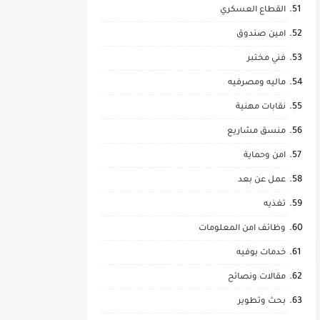
القطاع العسكري
امين صندوق
فني مختبر
ماليه ومصرفيه
نقابات مهنية
منسق مشاريع
امن وحماية
عمل عن بعد
تغذيه
وظائف امن المعلومات
خدمات بوفيه
مقالات ونصائح
بحث وتطوير