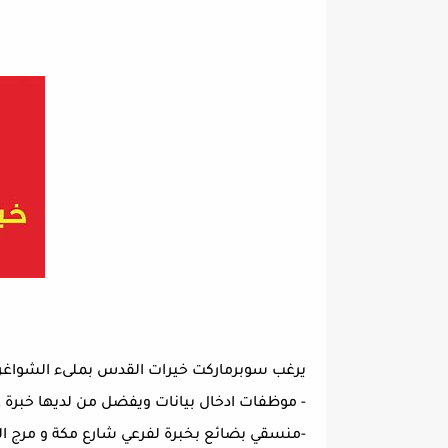
يرغب سوبرماركت خيرات القدس بملىء الشواغر ا
- موظفات ادخال بيانات ويفضل من لديها خبرة على بر
-منسقي بضائع بخبرة لفرعي شارع مكة و مرج ا