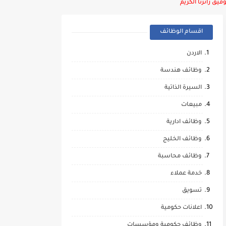
يق زائرنا الكريم
اقسام الوظائف
الاردن
وظائف هندسة
السيرة الذاتية
مبيعات
وظائف ادارية
وظائف الخليج
وظائف محاسبة
خدمة عملاء
تسويق
اعلانات حكومية
وظائف حكومية ومؤسسات