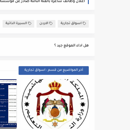
اسواق تجارية
الاردن
السيرة الذاتية
هل اداء الموقع جيد ؟
أخر المواضيع من قسم : اسواق تجارية