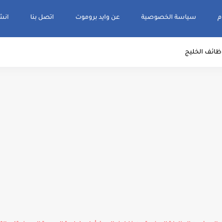
م
سياسة الخصوصية
عن وايد بروموت
اتصل بنا
انشر و
ظائف الخليج