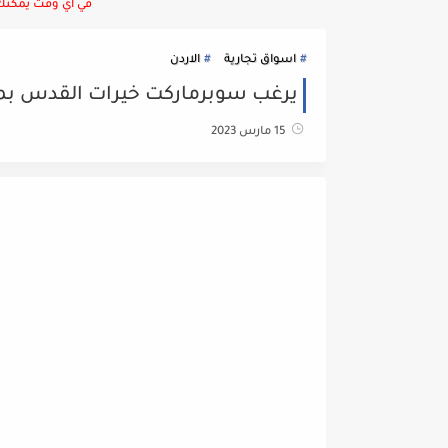
في أي وقت يمكنك ا
اسواق تجارية
الاردن
يرغب سوبرماركت خيرات القدس بملى
15 مارس 2023