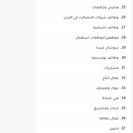
مدارس وجامعات
وظائف شركات الاتصالات في الاردن
وظائف اشرافيه
موظفين/موظفات استقبال
سوشال ميديا
وظائف لوجستيه
مشتريات
عمال انتاج
بنوك ومصارف
فني صيانة
ابحاث ومشاريع
عمال نظافه
فنيين