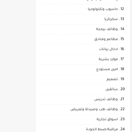
حاسوب وتكنولوجيا
سكرتاريا
وظائف برمجة
مطاعم وفنادق
ادخال بيانات
موارد بشرية
امين مستودع
تصميم
سائقين
وظائف تدريس
وظائف طب وصيدلة وتمريض
اسواق تجارية
مراقبة/ضبط الجودة