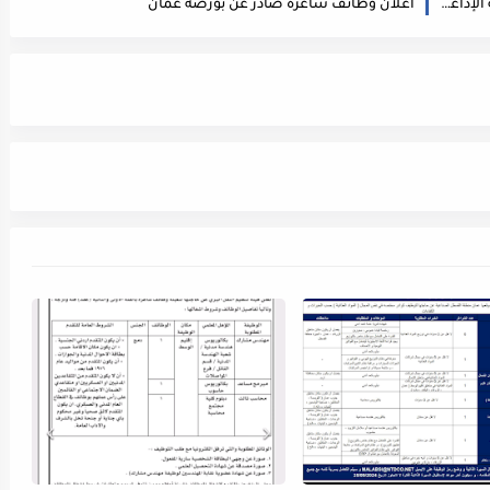
اعلان وظائف شاغره بالفئة الثالثة صادر عن مؤسسة الإذاعة والتلفزيون
اعلان وظائف شاغره صادر عن بورصة عمان