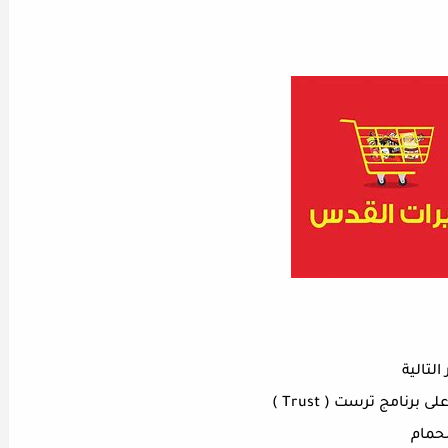
لتالية
نامج ترست ( Trust )
لحمام