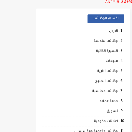
يق زائرنا الكريم
اقسام الوظائف
الاردن
وظائف هندسة
السيرة الذاتية
مبيعات
وظائف ادارية
وظائف الخليج
وظائف محاسبة
خدمة عملاء
تسويق
اعلانات حكومية
وظائف حكومية ومؤسسات