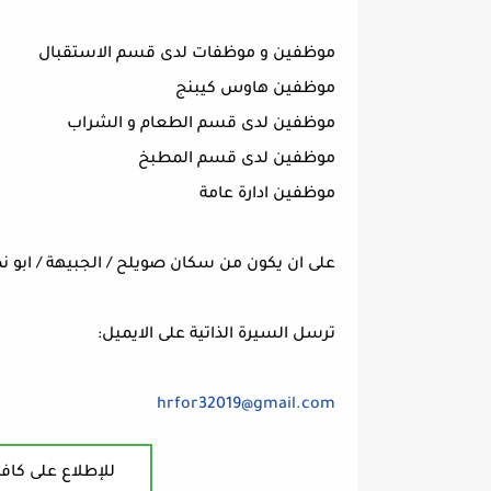
موظفين و موظفات لدى قسم الاستقبال
موظفين هاوس كيبنج
موظفين لدى قسم الطعام و الشراب
موظفين لدى قسم المطبخ
موظفين ادارة عامة
على ان يكون من سكان صويلح / الجبيهة / ابو نص
ترسل السيرة الذاتية على الايميل:
hrfor32019@gmail.com
للإطلاع على كافة