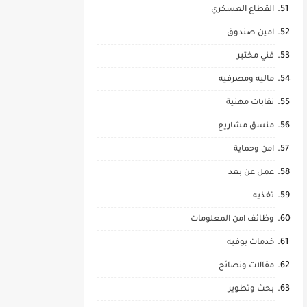
القطاع العسكري
امين صندوق
فني مختبر
ماليه ومصرفيه
نقابات مهنية
منسق مشاريع
امن وحماية
عمل عن بعد
تغذيه
وظائف امن المعلومات
خدمات بوفيه
مقالات ونصائح
بحث وتطوير