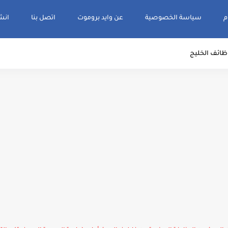
م
سياسة الخصوصية
عن وايد بروموت
اتصل بنا
انشر و
ظائف الخليج