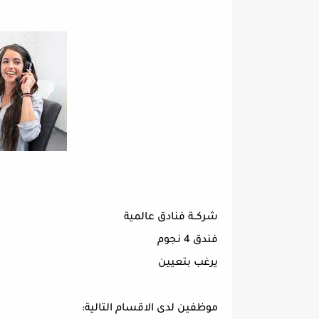
شركــة فنادق عالمية
فندق 4 نجوم
يرغب بتعيين
موظفين لدى الاقسام التالية: