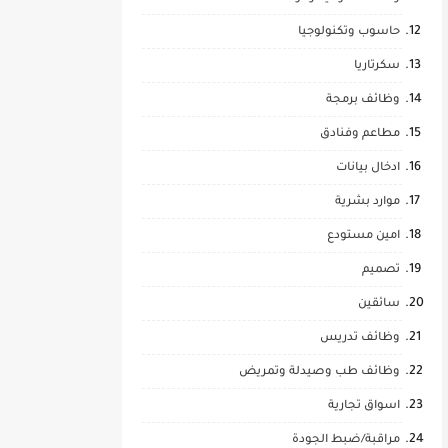
حاسوب وتكنولوجيا
سكرتاريا
وظائف برمجة
مطاعم وفنادق
ادخال بيانات
موارد بشرية
امين مستودع
تصميم
سائقين
وظائف تدريس
وظائف طب وصيدلة وتمريض
اسواق تجارية
مراقبة/ضبط الجودة