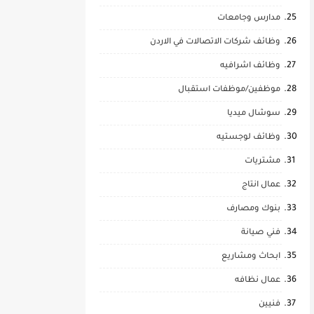
مدارس وجامعات
وظائف شركات الاتصالات في الاردن
وظائف اشرافيه
موظفين/موظفات استقبال
سوشال ميديا
وظائف لوجستيه
مشتريات
عمال انتاج
بنوك ومصارف
فني صيانة
ابحاث ومشاريع
عمال نظافه
فنيين