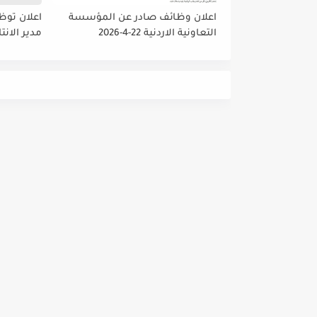
اعلان وظائف صادر عن المؤسسة
اعلان توظ
التعاونية الاردنية 22-4-2026
مدير الانت
والمشتريا
داخلي رئي