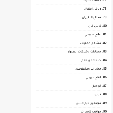
حاسب كميات
رياض اطفال
قطاع الطيران
كاش فان
علاج طبيعي
مشغل عمليات
مطارات وشركات الطيران
صحافة واعلام
مبادرات ومتطوعين
انتاج حيواني
تواصل
كورونا
مرافقين كبار السن
مراقب كاميرات