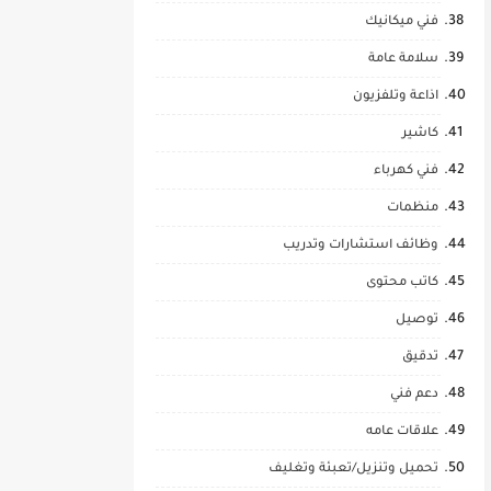
فني ميكانيك
سلامة عامة
اذاعة وتلفزيون
كاشير
فني كهرباء
منظمات
وظائف استشارات وتدريب
كاتب محتوى
توصيل
تدقيق
دعم فني
علاقات عامه
تحميل وتنزيل/تعبئة وتغليف