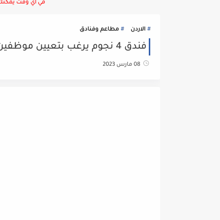
في أي وقت يمكنك ا
الاردن
مطاعم وفنادق
فندق 4 نجوم يرغب بتعيين موظفين لدى الاقسام التالية:
08 مارس 2023