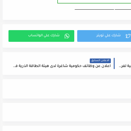
ـــــــــــــــــــــــــــ ـــــــــــــــــــــــــــــــــــــــــــــــــــــــــــــــــــ
الاعلان السابق
يرغب سوبرماركت خيرات القدس بملىء الشواغر التالية لفرعيه بشارع مكة و مرج الحمام :
اعلان عن وظائف حكومية شاغرة لدى هيئة الطاقة الذرية في الاردن