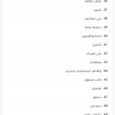
عمال نظافه
فنيين
فني ميكانيك
سلامة عامة
اذاعة وتلفزيون
كاشير
فني كهرباء
منظمات
وظائف استشارات وتدريب
كاتب محتوى
توصيل
تدقيق
دعم فني