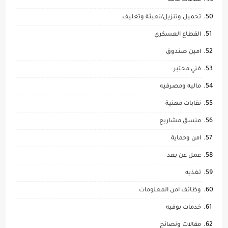
علاقات عامه
تحميل وتنزيل/تعبئة وتغليف
القطاع العسكري
امين صندوق
فني مختبر
ماليه ومصرفيه
نقابات مهنية
منسق مشاريع
امن وحماية
عمل عن بعد
تغذيه
وظائف امن المعلومات
خدمات بوفيه
مقالات ونصائح