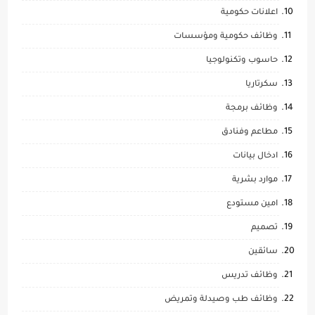
اعلانات حكومية
وظائف حكومية ومؤسسات
حاسوب وتكنولوجيا
سكرتاريا
وظائف برمجة
مطاعم وفنادق
ادخال بيانات
موارد بشرية
امين مستودع
تصميم
سائقين
وظائف تدريس
وظائف طب وصيدلة وتمريض