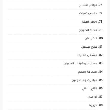
مراقب انشائي
حاسب كميات
رياض اطفال
قطاع الطيران
كاش فان
علاج طبيعي
مشغل عمليات
مطارات وشركات الطيران
صحافة واعلام
مبادرات ومتطوعين
انتاج حيواني
تواصل
كورونا