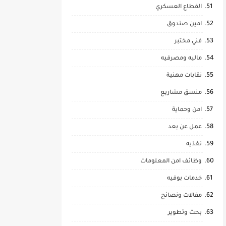
القطاع العسكري
امين صندوق
فني مختبر
ماليه ومصرفيه
نقابات مهنية
منسق مشاريع
امن وحماية
عمل عن بعد
تغذيه
وظائف امن المعلومات
خدمات بوفيه
مقالات ونصائح
بحث وتطوير