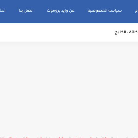
م
سياسة الخصوصية
عن وايد بروموت
اتصل بنا
انشر و
ظائف الخليج