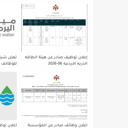
إعلان توظيف صادر عن هيئة الطاقه
تعلن شركه
الذريه الاردنيه 06-2026
للوظائف ا
تمديد فتر
حتى نهاية
على إتاحة 
الجميع لا
اعلان وظائف صادر عن المؤسسة
اعلان توظ