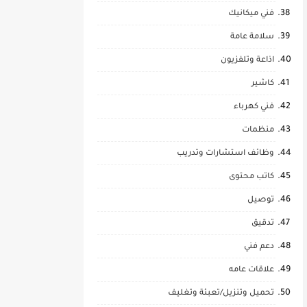
فني ميكانيك
سلامة عامة
اذاعة وتلفزيون
كاشير
فني كهرباء
منظمات
وظائف استشارات وتدريب
كاتب محتوى
توصيل
تدقيق
دعم فني
علاقات عامه
تحميل وتنزيل/تعبئة وتغليف