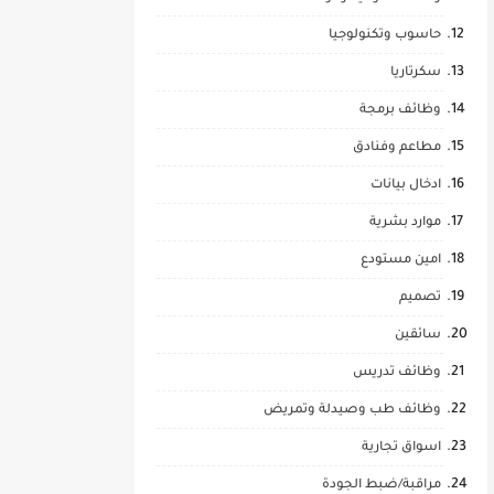
حاسوب وتكنولوجيا
سكرتاريا
وظائف برمجة
مطاعم وفنادق
ادخال بيانات
موارد بشرية
امين مستودع
تصميم
سائقين
وظائف تدريس
وظائف طب وصيدلة وتمريض
اسواق تجارية
مراقبة/ضبط الجودة