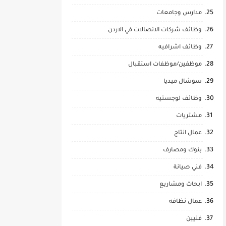
مدارس وجامعات
وظائف شركات الاتصالات في الاردن
وظائف اشرافيه
موظفين/موظفات استقبال
سوشال ميديا
وظائف لوجستيه
مشتريات
عمال انتاج
بنوك ومصارف
فني صيانة
ابحاث ومشاريع
عمال نظافه
فنيين