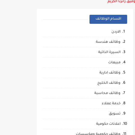
يق زائرنا الكريم
اقسام الوظائف
الاردن
وظائف هندسة
السيرة الذاتية
مبيعات
وظائف ادارية
وظائف الخليج
وظائف محاسبة
خدمة عملاء
تسويق
اعلانات حكومية
وظائف حكومية ومؤسسات