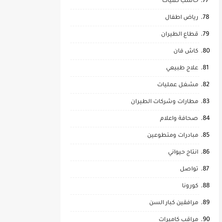
حاسب كميات
رياض اطفال
قطاع الطيران
كاش فان
علاج طبيعي
مشغل عمليات
مطارات وشركات الطيران
صحافة واعلام
مبادرات ومتطوعين
انتاج حيواني
تواصل
كورونا
مرافقين كبار السن
مراقب كاميرات