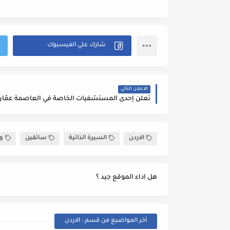
الاعلان التالي
الاردن
السيرة الذاتية
سائقين
و
هل اداء الموقع جيد ؟
أخر المواضيع من قسم : الاردن