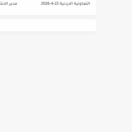
التعاونية الاردنية 22-4-2026
مدير الانت
والمشتريا
داخلي رئي