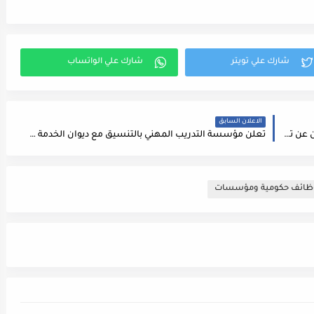
الاعلان السابق
تعلن إحدى المستشفيات الخاصة في العاصمة عمّان عن توفر شاغر بوظيفة اخصائي تغذية علاجيه
تعلن مؤسسة التدريب المهني بالتنسيق مع ديوان الخدمة المدنية عن حاجتها لاشغال الوظائف الهندسية التاليه
ظائف حكومية ومؤسسات