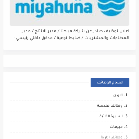
اعلان توظيف صادر عن شركة مياهنا / مدير الانتاج / مدير
العطاءات والمشتريات / ضابط نوعية / مدقق داخلي رئيسي -
مالي
اقسام الوظائف
الاردن
وظائف هندسة
السيرة الذاتية
مبيعات
وظائف ادارية