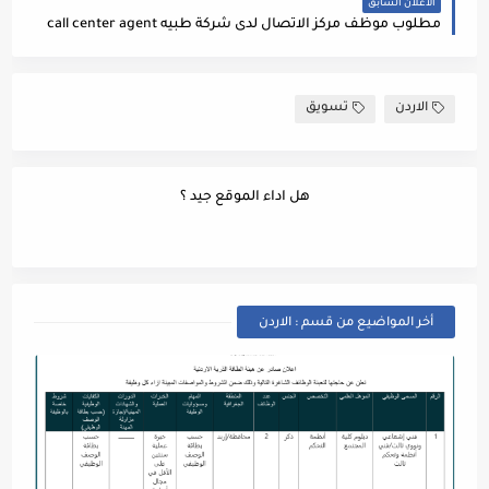
الاعلان السابق
مطلوب موظف مركز الاتصال لدى شركة طبيه call center agent
الاردن
تسويق
هل اداء الموقع جيد ؟
أخر المواضيع من قسم : الاردن