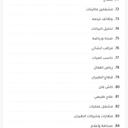
مساح
مشغلين ماكينات
وظائف ترجمه
تحليل البيانات
صحه ورياضه
مراقب انشائي
حاسب كميات
رياض اطفال
قطاع الطيران
كاش فان
علاج طبيعي
مشغل عمليات
مطارات وشركات الطيران
صحافة واعلام