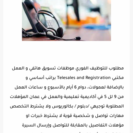
مطلوب للتوظيف الفوري موظفات تسويق هاتفي و العمل
مكتبي Telesales and Registration براتب أساسي و
بالإضافة لعمولات، دوام 6 أيام بالأسبوع و ساعات العمل
من 9 لل 5 في أكاديمية تعليمية والعمل في عمان المؤهلات
المطلوبة توجيهي /دبلوم / بكالوريوس ولا يشترط التخصص
مهارات تواصل و شخصية قوية لا يشترط خبرات او
مؤهلات التفاصيل بالمقابلة للتواصل وإرسال السيرة