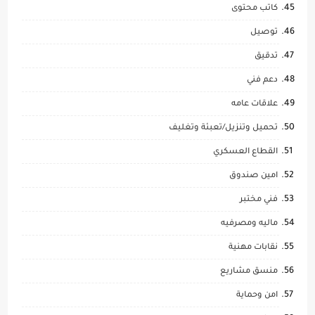
كاتب محتوى
توصيل
تدقيق
دعم فني
علاقات عامه
تحميل وتنزيل/تعبئة وتغليف
القطاع العسكري
امين صندوق
فني مختبر
ماليه ومصرفيه
نقابات مهنية
منسق مشاريع
امن وحماية