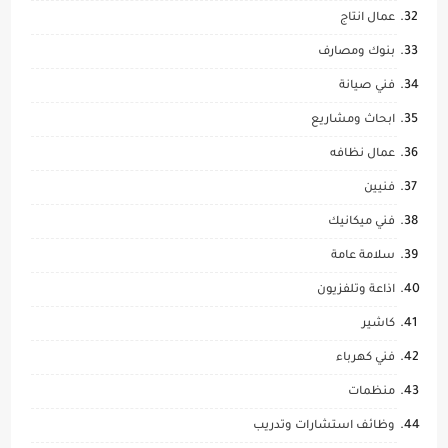
عمال انتاج
بنوك ومصارف
فني صيانة
ابحاث ومشاريع
عمال نظافه
فنيين
فني ميكانيك
سلامة عامة
اذاعة وتلفزيون
كاشير
فني كهرباء
منظمات
وظائف استشارات وتدريب