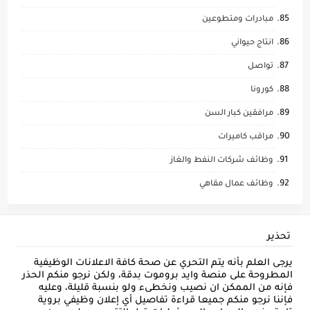
مبادرات ومتطوعين
انتاج حيواني
تواصل
كورونا
مرافقين كبار السن
مراقب كاميرات
وظائف شركات النفط والغاز
وظائف عمال مقاهي
تحذير
يرجى العلم بأنه يتم التحري عن صحة كافة الاعلانات الوظيفية
المطروحة على منصة وايد بروموت بدقة، ولكن نرجو منكم الحذر
فإنه من الممكن ان نصيب ونخطىء ولو بنسبة قليلة، وعليه
فإننا نرجو منكم جميعا قراءة تفاصيل أي إعلان وظيفي بروية