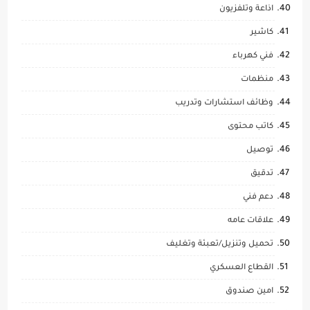
اذاعة وتلفزيون
كاشير
فني كهرباء
منظمات
وظائف استشارات وتدريب
كاتب محتوى
توصيل
تدقيق
دعم فني
علاقات عامه
تحميل وتنزيل/تعبئة وتغليف
القطاع العسكري
امين صندوق