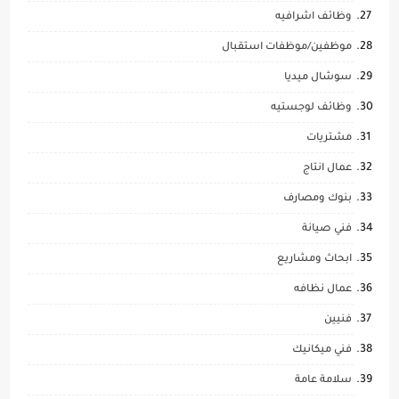
وظائف اشرافيه
موظفين/موظفات استقبال
سوشال ميديا
وظائف لوجستيه
مشتريات
عمال انتاج
بنوك ومصارف
فني صيانة
ابحاث ومشاريع
عمال نظافه
فنيين
فني ميكانيك
سلامة عامة