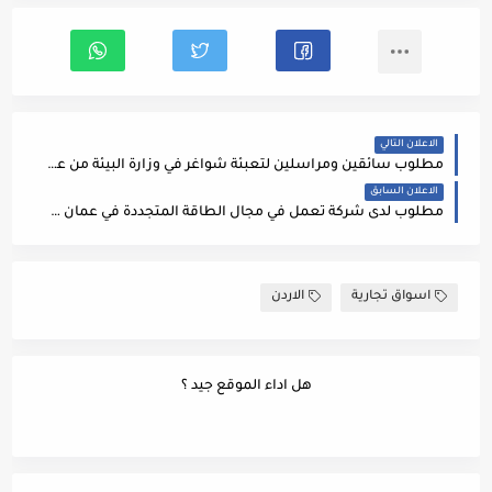
الاعلان التالي
مطلوب سائقين ومراسلين لتعبئة شواغر في وزارة البيئة من عدة محافظات على مستوى المملكة
الاعلان السابق
مطلوب لدى شركة تعمل في مجال الطاقة المتجددة في عمان Senior ERP Engineer
اسواق تجارية
الاردن
هل اداء الموقع جيد ؟