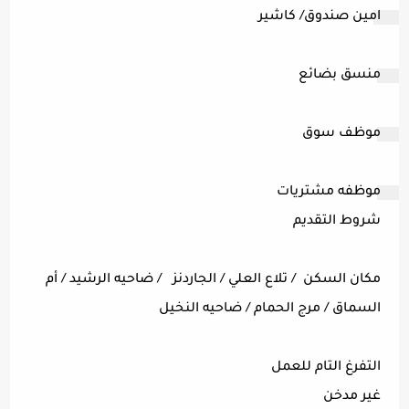
امين صندوق/ كاشير  
منسق بضائع 
موظف سوق 
موظفه مشتريات 
شروط التقديم
مكان السكن / تلاع العلي / الجاردنز / ضاحيه الرشيد / أم
السماق / مرج الحمام / ضاحيه النخيل
التفرغ التام للعمل
غير مدخن