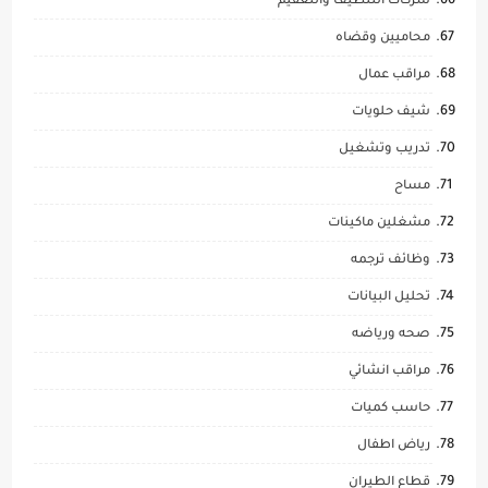
شركات التنظيف والتعقيم
محاميين وقضاه
مراقب عمال
شيف حلويات
تدريب وتشغيل
مساح
مشغلين ماكينات
وظائف ترجمه
تحليل البيانات
صحه ورياضه
مراقب انشائي
حاسب كميات
رياض اطفال
قطاع الطيران