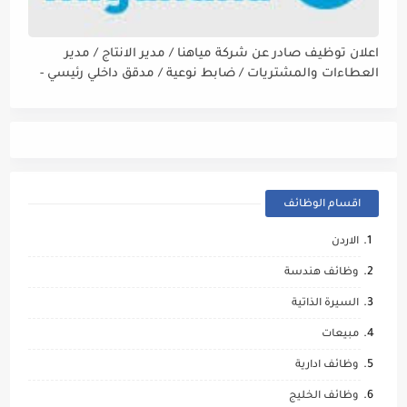
اعلان توظيف صادر عن شركة مياهنا / مدير الانتاج / مدير
العطاءات والمشتريات / ضابط نوعية / مدقق داخلي رئيسي -
مالي
اقسام الوظائف
الاردن
وظائف هندسة
السيرة الذاتية
مبيعات
وظائف ادارية
وظائف الخليج