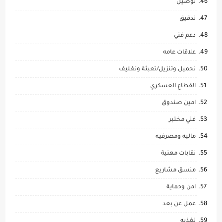
توصيل
تدقيق
دعم فني
علاقات عامه
تحميل وتنزيل/تعبئة وتغليف
القطاع العسكري
امين صندوق
فني مختبر
ماليه ومصرفيه
نقابات مهنية
منسق مشاريع
امن وحماية
عمل عن بعد
تغذيه