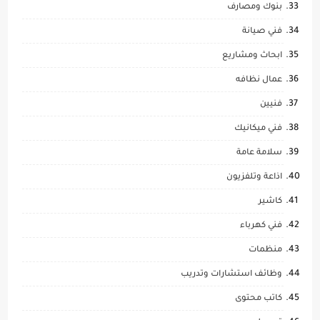
بنوك ومصارف
فني صيانة
ابحاث ومشاريع
عمال نظافه
فنيين
فني ميكانيك
سلامة عامة
اذاعة وتلفزيون
كاشير
فني كهرباء
منظمات
وظائف استشارات وتدريب
كاتب محتوى