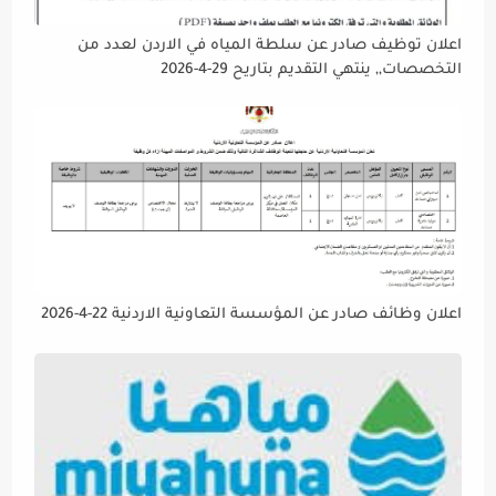
اعلان توظيف صادر عن سلطة المياه في الاردن لعدد من
التخصصات,, ينتهي التقديم بتاريح 29-4-2026
اعلان وظائف صادر عن المؤسسة التعاونية الاردنية 22-4-2026