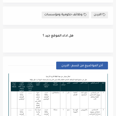
الاردن
وظائف حكومية ومؤسسات
هل اداء الموقع جيد ؟
أخر المواضيع من قسم : الاردن