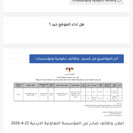
وظائف حكومية ومؤسسات
هل اداء الموقع جيد ؟
أخر المواضيع من قسم : وظائف حكومية ومؤسسات
اعلان وظائف صادر عن المؤسسة التعاونية الاردنية 22-4-2026