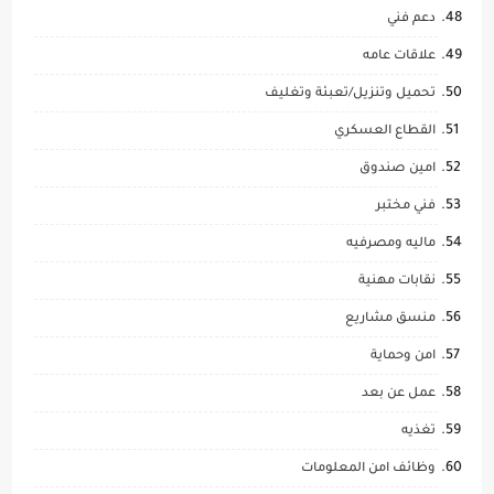
دعم فني
علاقات عامه
تحميل وتنزيل/تعبئة وتغليف
القطاع العسكري
امين صندوق
فني مختبر
ماليه ومصرفيه
نقابات مهنية
منسق مشاريع
امن وحماية
عمل عن بعد
تغذيه
وظائف امن المعلومات