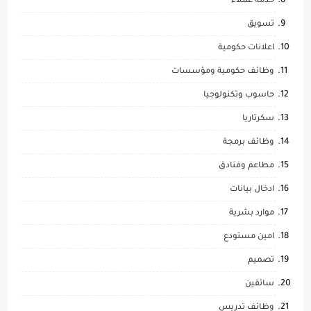
خدمة عملاء
تسويق
اعلانات حكومية
وظائف حكومية ومؤسسات
حاسوب وتكنولوجيا
سكرتاريا
وظائف برمجة
مطاعم وفنادق
ادخال بيانات
موارد بشرية
امين مستودع
تصميم
سائقين
وظائف تدريس