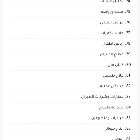
تحليل البيانات
صحه ورياضه
مراقب انشائي
حاسب كميات
رياض اطفال
قطاع الطيران
كاش فان
علاج طبيعي
مشغل عمليات
مطارات وشركات الطيران
صحافة واعلام
مبادرات ومتطوعين
انتاج حيواني
تواصل