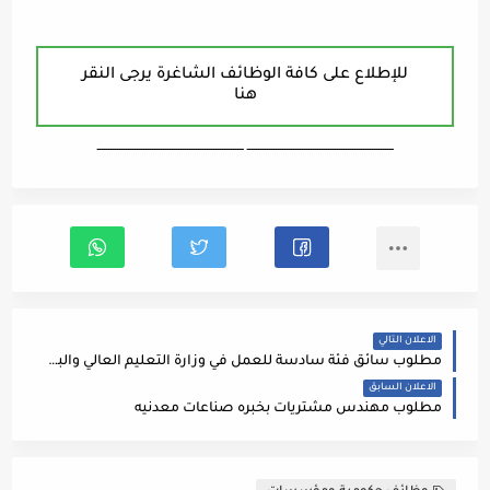
للإطلاع على كافة الوظائف الشاغرة يرجى النقر
هنا
ـــــــــــــــــــــــــــــــــــــــــــــــــــــــــــــــــــ ـــــــــــــــــــــــــــــــــــــــــــــــــــــــــــــــــــ
الاعلان التالي
مطلوب سائق فئة سادسة للعمل في وزارة التعليم العالي والبحث العلمي
الاعلان السابق
مطلوب مهندس مشتريات بخبره صناعات معدنيه