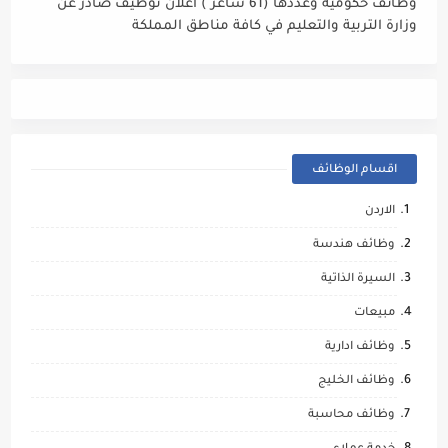
وظائف حكومية وعددها (61 شاغر ) اعلان توظيف صادر عن
وزارة التربية والتعليم في كافة مناطق المملكة
اقسام الوظائف
الاردن
وظائف هندسة
السيرة الذاتية
مبيعات
وظائف ادارية
وظائف الخليج
وظائف محاسبة