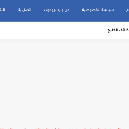
م
سياسة الخصوصية
عن وايد بروموت
اتصل بنا
انشر و
ظائف الخليج