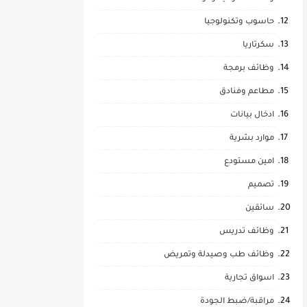
حاسوب وتكنولوجيا
سكرتاريا
وظائف برمجة
مطاعم وفنادق
ادخال بيانات
موارد بشرية
امين مستودع
تصميم
سائقين
وظائف تدريس
وظائف طب وصيدلة وتمريض
اسواق تجارية
مراقبة/ضبط الجودة