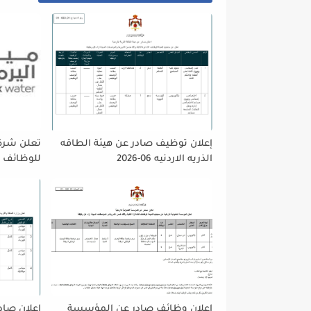
إعلان توظيف صادر عن هيئة الطاقه
تعلن شركه
الذريه الاردنيه 06-2026
للوظائف ا
تمديد فتر
حتى نهاية
على إتاحة 
الجميع لا
اعلان وظائف صادر عن المؤسسة
اعلان صادر