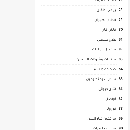
حاسب كميات
رياض اطفال
قطاع الطيران
كاش فان
علاج طبيعي
مشغل عمليات
مطارات وشركات الطيران
صحافة واعلام
مبادرات ومتطوعين
انتاج حيواني
تواصل
كورونا
مرافقين كبار السن
مراقب كاميرات