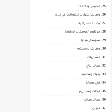
مدارس وجامعات
وظائف شركات الاتصالات في الاردن
وظائف اشرافيه
موظفين/موظفات استقبال
سوشال ميديا
وظائف لوجستيه
مشتريات
عمال انتاج
بنوك ومصارف
فني صيانة
ابحاث ومشاريع
عمال نظافه
فنيين