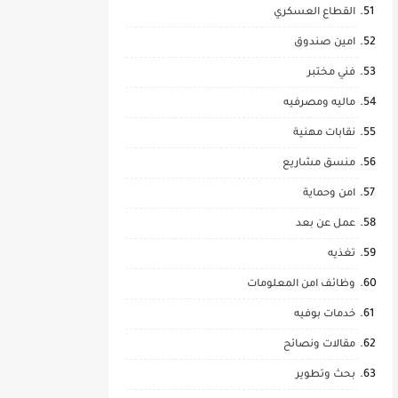
القطاع العسكري
امين صندوق
فني مختبر
ماليه ومصرفيه
نقابات مهنية
منسق مشاريع
امن وحماية
عمل عن بعد
تغذيه
وظائف امن المعلومات
خدمات بوفيه
مقالات ونصائح
بحث وتطوير