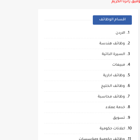
يق زائرنا الكريم
اقسام الوظائف
الاردن
وظائف هندسة
السيرة الذاتية
مبيعات
وظائف ادارية
وظائف الخليج
وظائف محاسبة
خدمة عملاء
تسويق
اعلانات حكومية
وظائف حكومية ومؤسسات