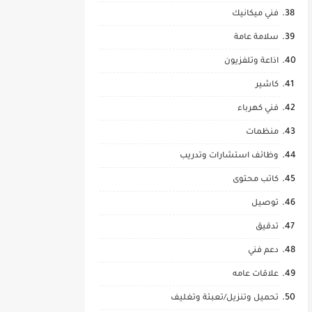
فني ميكانيك
سلامة عامة
اذاعة وتلفزيون
كاشير
فني كهرباء
منظمات
وظائف استشارات وتدريب
كاتب محتوى
توصيل
تدقيق
دعم فني
علاقات عامه
تحميل وتنزيل/تعبئة وتغليف