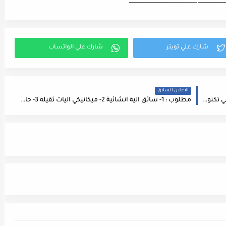
ـــــــــــــــــــــــــــ ـــــــــــــــــــــــــــــــــــــــــــــــــــــــــــــــــــ
الاعلان السابق
مطلوب مهندسي برمجيات لشركة أمريكية مختصه في تكنولوجيا المعلومات في عمان
مطلوب : 1- سائق آلية انشائية 2- ميكانيكي اليات ثقيله 3- حارس لتعبئة شواغر حكومية