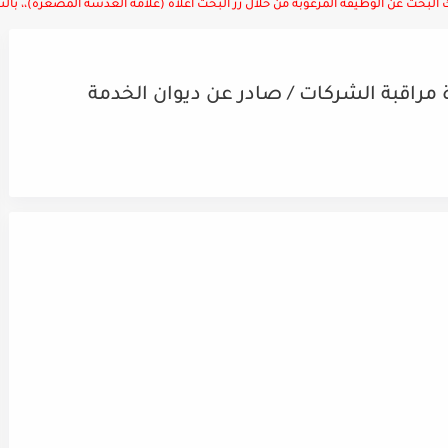
لبحث عن الوظيفة المرغوبة من خلال زر البحث أعلاه (علامة العدسة المصغرة)،، بالتوف
مراقبة الشركات / صادر عن ديوان الخدمة