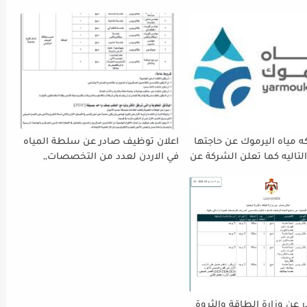
 مياه اليرموك عن حاجتها
اعلان توظيف صادر عن سلطة المياه
لتاليه كما تعلن الشركة عن
في الاردن لعدد من التخصصات,,
ة استقبال طلبات التوظيف
ينتهي التقديم بتاريح 29-4-2026
 دوام يوم الخميس
الموافق2026/5/21 القادم، حرصًا منها
الفرصة الكافية أمام
ستكمال إجراءات التقديم.
 عن وزارة الطاقة والثروة