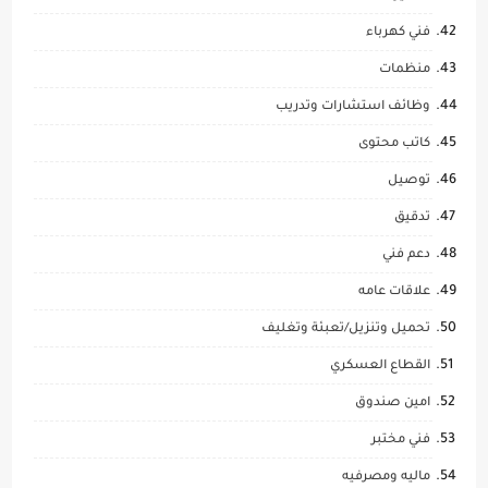
فني كهرباء
منظمات
وظائف استشارات وتدريب
كاتب محتوى
توصيل
تدقيق
دعم فني
علاقات عامه
تحميل وتنزيل/تعبئة وتغليف
القطاع العسكري
امين صندوق
فني مختبر
ماليه ومصرفيه