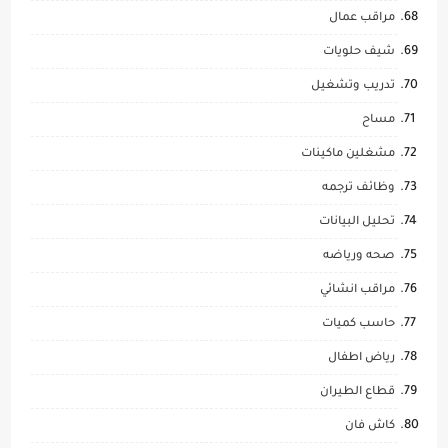
مراقب عمال
شيف حلويات
تدريب وتشغيل
مساح
مشغلين ماكينات
وظائف ترجمه
تحليل البيانات
صحه ورياضه
مراقب انشائي
حاسب كميات
رياض اطفال
قطاع الطيران
كاش فان