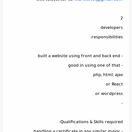
title telecenter to:
Markitlive.j@gmail.com
2
developers
responsibilities:
- built a website using front and back end
- good in using one of that
php, html, ajax
or React
or wordpress
-
Qualifications & Skills required: