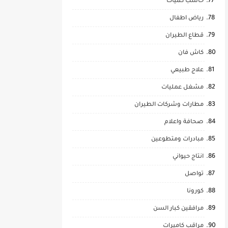
حاسب كميات
رياض اطفال
قطاع الطيران
كاش فان
علاج طبيعي
مشغل عمليات
مطارات وشركات الطيران
صحافة واعلام
مبادرات ومتطوعين
انتاج حيواني
تواصل
كورونا
مرافقين كبار السن
مراقب كاميرات