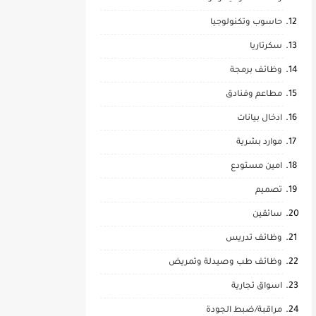
حاسوب وتكنولوجيا
سكرتاريا
وظائف برمجة
مطاعم وفنادق
ادخال بيانات
موارد بشرية
امين مستودع
تصميم
سائقين
وظائف تدريس
وظائف طب وصيدلة وتمريض
اسواق تجارية
مراقبة/ضبط الجودة