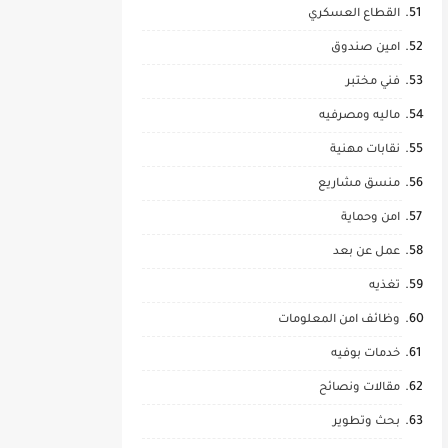
القطاع العسكري
امين صندوق
فني مختبر
ماليه ومصرفيه
نقابات مهنية
منسق مشاريع
امن وحماية
عمل عن بعد
تغذيه
وظائف امن المعلومات
خدمات بوفيه
مقالات ونصائح
بحث وتطوير