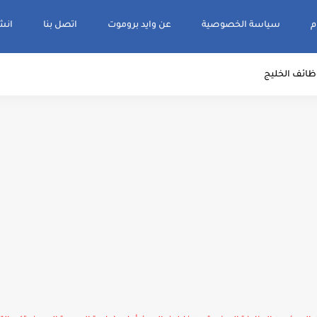
م
سياسة الخصوصية
عن وايد بروموت
اتصل بنا
انشر و
ظائف الخليج