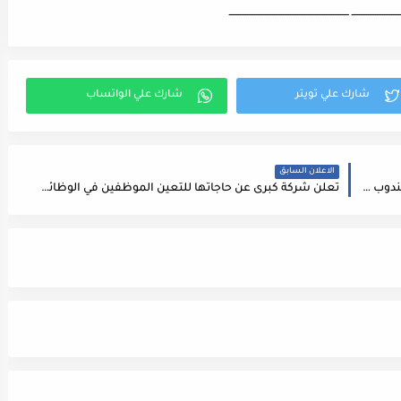
ـــــــــــــــــــــــــــ ـــــــــــــــــــــــــــــــــــــــــــــــــــــــــــــــــــ
الاعلان السابق
شركة مستحضرات تجميل طبية عالمية بحاجة إلى : مندوب / مندوبة علمي حاصل على شهادة البكالوريوس
تعلن شركة كبرى عن حاجاتها للتعين الموظفين في الوظائف التالية حسب المتطلبات ادناه، سكرتيره