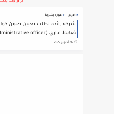
في أي وقت يمكنك ا
الاردن
موارد بشرية
ضابط اداري (Administrative officer )
26 أكتوبر 2022