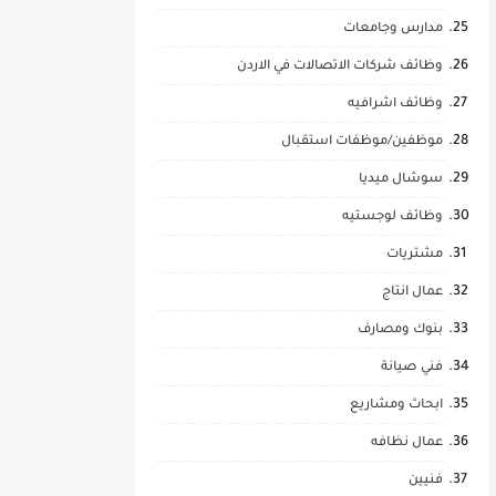
مدارس وجامعات
وظائف شركات الاتصالات في الاردن
وظائف اشرافيه
موظفين/موظفات استقبال
سوشال ميديا
وظائف لوجستيه
مشتريات
عمال انتاج
بنوك ومصارف
فني صيانة
ابحاث ومشاريع
عمال نظافه
فنيين