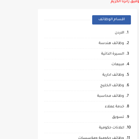
يق زائرنا الكريم
اقسام الوظائف
الاردن
وظائف هندسة
السيرة الذاتية
مبيعات
وظائف ادارية
وظائف الخليج
وظائف محاسبة
خدمة عملاء
تسويق
اعلانات حكومية
وظائف حكومية ومؤسسات