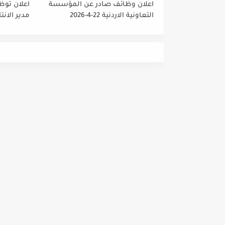
اعلان وظائف صادر عن المؤسسة
اعلان توظ
التعاونية الاردنية 22-4-2026
مدير الانت
والمشتريا
داخلي رئي