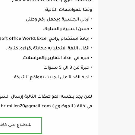
2) ضابط اداري (Administrative officer )
وفقا للمواصفات التالية:
• أردني الجنسية ويحمل رقم وطني
• حسن السيرة والسلوك
• اجادة استخدام برامج Microsoft office World, Excel …..
• اتقان اللغة الانجليزيه محادثة ,قراءه, كتابة .
• خبرة في اعداد التقارير والمراسلات
• خبرة من 3 الى 5 سنوات
• لديه القدرة على المبيت بمواقع الشركة
لمن يجد بنفسه المواصفات التالية إرسال السيرة 
في خانة ( الموضوع )
hr.millen20@gmail.com
للإطلاع على كافة