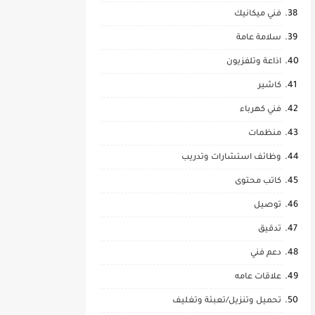
فني ميكانيك
سلامة عامة
اذاعة وتلفزيون
كاشير
فني كهرباء
منظمات
وظائف استشارات وتدريب
كاتب محتوى
توصيل
تدقيق
دعم فني
علاقات عامه
تحميل وتنزيل/تعبئة وتغليف