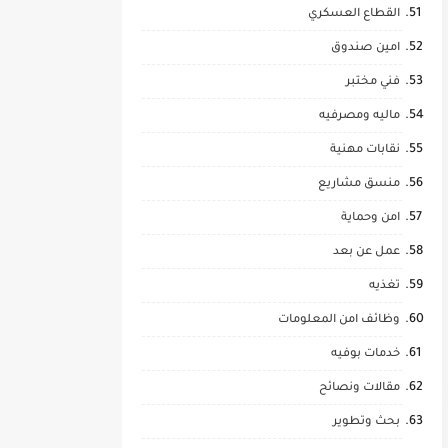
القطاع العسكري
امين صندوق
فني مختبر
ماليه ومصرفيه
نقابات مهنية
منسق مشاريع
امن وحماية
عمل عن بعد
تغذيه
وظائف امن المعلومات
خدمات بوفيه
مقالات ونصائح
بحث وتطوير