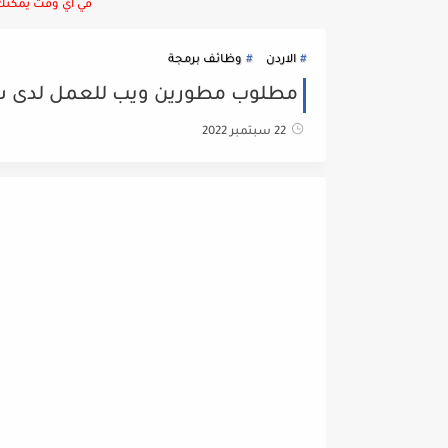
في أي وقت يمكنك ا
الاردن
وظائف برمجة
مطلوب مطورين ويب للعمل لدى شرك
22 سبتمبر 2022