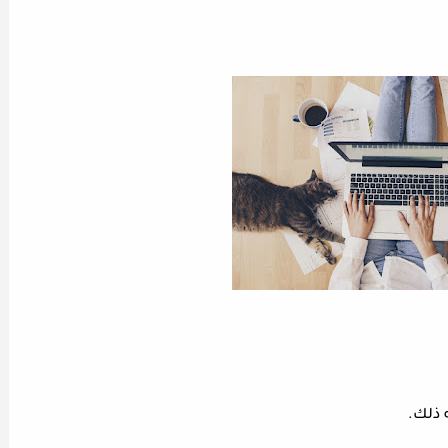
ه ذلك.