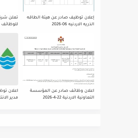
إعلان توظيف صادر عن هيئة الطاقه
تعلن شركه
الذريه الاردنيه 06-2026
للوظائف ا
تمديد فتر
حتى نهاية
على إتاحة 
الجميع لا
اعلان وظائف صادر عن المؤسسة
اعلان توظ
التعاونية الاردنية 22-4-2026
مدير الانت
والمشتريا
داخلي رئي