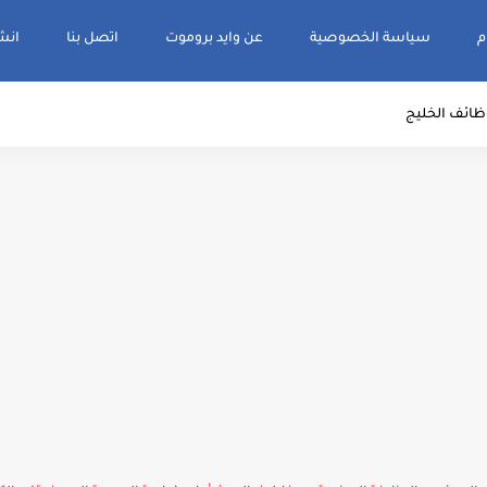
م
سياسة الخصوصية
عن وايد بروموت
اتصل بنا
انشر و
ظائف الخليج