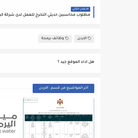
الاعلان التالي
الاردن
وظائف برمجة
هل اداء الموقع جيد ؟
أخر المواضيع من قسم : الاردن