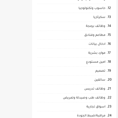
حاسوب وتكنولوجيا
سكرتاريا
وظائف برمجة
مطاعم وفنادق
ادخال بيانات
موارد بشرية
امين مستودع
تصميم
سائقين
وظائف تدريس
وظائف طب وصيدلة وتمريض
اسواق تجارية
مراقبة/ضبط الجودة