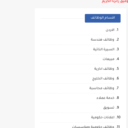
يق زائرنا الكريم
اقسام الوظائف
الاردن
وظائف هندسة
السيرة الذاتية
مبيعات
وظائف ادارية
وظائف الخليج
وظائف محاسبة
خدمة عملاء
تسويق
اعلانات حكومية
وظائف حكومية ومؤسسات