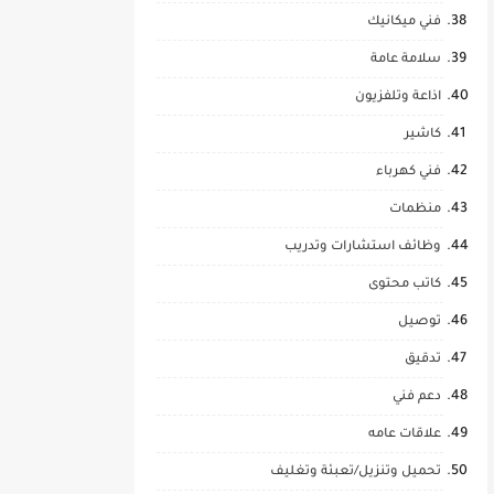
فني ميكانيك
سلامة عامة
اذاعة وتلفزيون
كاشير
فني كهرباء
منظمات
وظائف استشارات وتدريب
كاتب محتوى
توصيل
تدقيق
دعم فني
علاقات عامه
تحميل وتنزيل/تعبئة وتغليف