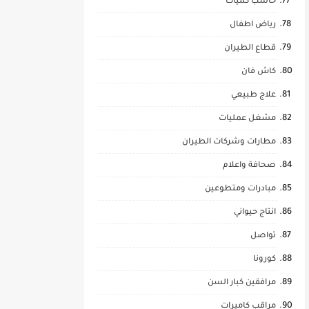
حاسب كميات
رياض اطفال
قطاع الطيران
كاش فان
علاج طبيعي
مشغل عمليات
مطارات وشركات الطيران
صحافة واعلام
مبادرات ومتطوعين
انتاج حيواني
تواصل
كورونا
مرافقين كبار السن
مراقب كاميرات