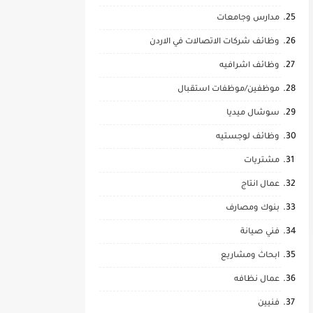
مدارس وجامعات
وظائف شركات الاتصالات في الاردن
وظائف اشرافيه
موظفين/موظفات استقبال
سوشال ميديا
وظائف لوجستيه
مشتريات
عمال انتاج
بنوك ومصارف
فني صيانة
ابحاث ومشاريع
عمال نظافه
فنيين