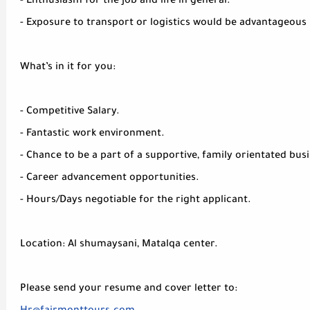
- Enthusiasm for the job and life in general.
- Exposure to transport or logistics would be advantageous
What’s in it for you:
- Competitive Salary.
- Fantastic work environment.
- Chance to be a part of a supportive, family orientated bus
- Career advancement opportunities.
- Hours/Days negotiable for the right applicant.
Location: Al shumaysani, Matalqa center.
Please send your resume and cover letter to: