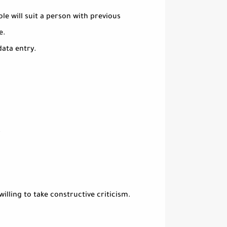
le will suit a person with previous
e.
data entry.
.
illing to take constructive criticism.