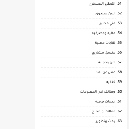
القطاع العسكري
امين صندوق
فني مختبر
ماليه ومصرفيه
نقابات مهنية
منسق مشاريع
امن وحماية
عمل عن بعد
تغذيه
وظائف امن المعلومات
خدمات بوفيه
مقالات ونصائح
بحث وتطوير