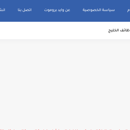
م
سياسة الخصوصية
عن وايد بروموت
اتصل بنا
انشر و
ظائف الخليج