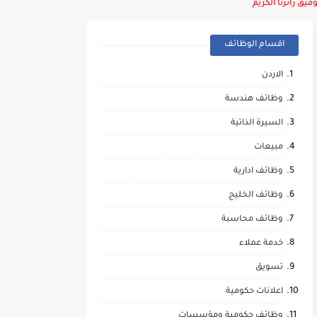
يق زائرنا الكريم
اقسام الوظائف
الاردن
وظائف هندسة
السيرة الذاتية
مبيعات
وظائف ادارية
وظائف الخليج
وظائف محاسبة
خدمة عملاء
تسويق
اعلانات حكومية
وظائف حكومية ومؤسسات