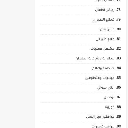
حاسب كميات
رياض اطفال
قطاع الطيران
كاش فان
علاج طبيعي
مشغل عمليات
مطارات وشركات الطيران
صحافة واعلام
مبادرات ومتطوعين
انتاج حيواني
تواصل
كورونا
مرافقين كبار السن
مراقب كاميرات