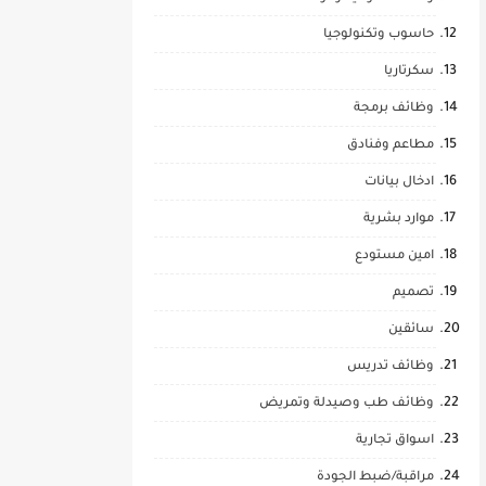
حاسوب وتكنولوجيا
سكرتاريا
وظائف برمجة
مطاعم وفنادق
ادخال بيانات
موارد بشرية
امين مستودع
تصميم
سائقين
وظائف تدريس
وظائف طب وصيدلة وتمريض
اسواق تجارية
مراقبة/ضبط الجودة