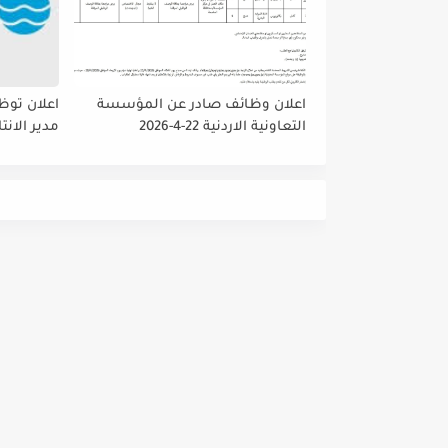
اعلان وظائف صادر عن المؤسسة
اعلان توظ
التعاونية الاردنية 22-4-2026
مدير الانت
والمشتريا
داخلي رئي