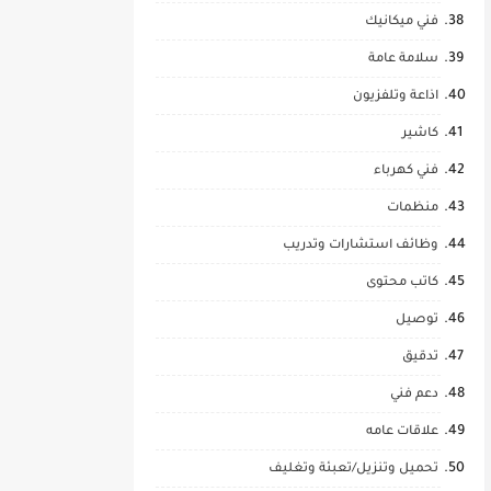
فني ميكانيك
سلامة عامة
اذاعة وتلفزيون
كاشير
فني كهرباء
منظمات
وظائف استشارات وتدريب
كاتب محتوى
توصيل
تدقيق
دعم فني
علاقات عامه
تحميل وتنزيل/تعبئة وتغليف