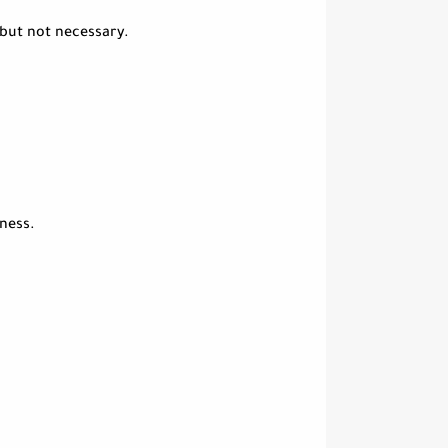
 but not necessary.
iness.