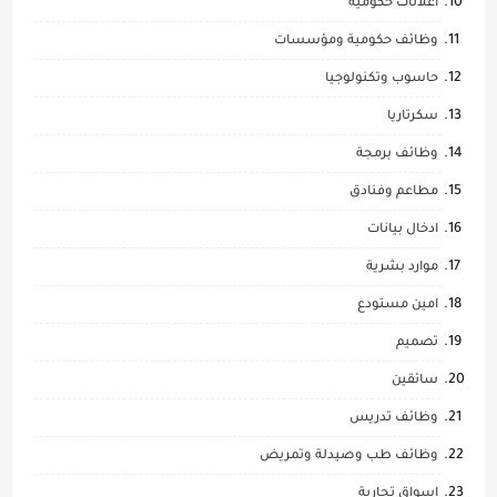
اعلانات حكومية
وظائف حكومية ومؤسسات
حاسوب وتكنولوجيا
سكرتاريا
وظائف برمجة
مطاعم وفنادق
ادخال بيانات
موارد بشرية
امين مستودع
تصميم
سائقين
وظائف تدريس
وظائف طب وصيدلة وتمريض
اسواق تجارية