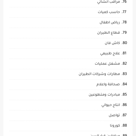
مراقب انشائي
حاسب كميات
رياض اطفال
قطاع الطيران
كاش فان
علاج طبيعي
مشغل عمليات
مطارات وشركات الطيران
صحافة واعلام
مبادرات ومتطوعين
انتاج حيواني
تواصل
كورونا