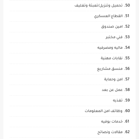
تحميل وتنزيل/تعبئة وتغليف
القطاع العسكري
امين صندوق
فني مختبر
ماليه ومصرفيه
نقابات مهنية
منسق مشاريع
امن وحماية
عمل عن بعد
تغذيه
وظائف امن المعلومات
خدمات بوفيه
مقالات ونصائح