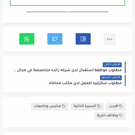
ـــــــــــــــــــــــــــــــــــــــــــــــــــــــــــــــــــ ـــــــــــــــــــــــــــــــــــــــــــــــــــــــــــــــــــ
الاعلان التالي
مطلوب موظفة استقبال لدى شركه رائده متخصصة في مجال الطاقه المتجدده
الاعلان السابق
مطلوب سكرتيره للعمل لدى مكتب محاماه
الاردن
السيرة الذاتية
مدارس وجامعات
وظائف ادارية