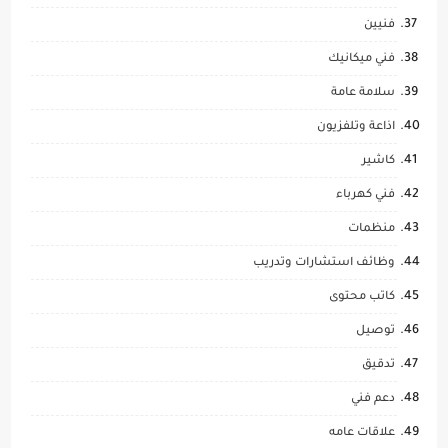
فنيين
فني ميكانيك
سلامة عامة
اذاعة وتلفزيون
كاشير
فني كهرباء
منظمات
وظائف استشارات وتدريب
كاتب محتوى
توصيل
تدقيق
دعم فني
علاقات عامه