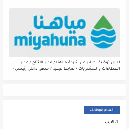
اعلان توظيف صادر عن شركة مياهنا / مدير الانتاج / مدير
العطاءات والمشتريات / ضابط نوعية / مدقق داخلي رئيسي -
مالي
اقسام الوظائف
الاردن