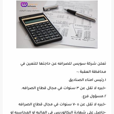
تعلن شركة سويس للصرافه عن حاجتها للتعين في
محافظة العقبة :-
١.رئيس امناء الصناديق
-خبره لا تقل عن ٣ سنوات في مجال قطاع الصرافه.
٢.مسؤول فرع.
-خبره لا تقل عن ٥ -٧ سنوات في مجال قطاع الصرافه
-حاصل على شهادة البكالوريس في الماليه او المحاسبه او