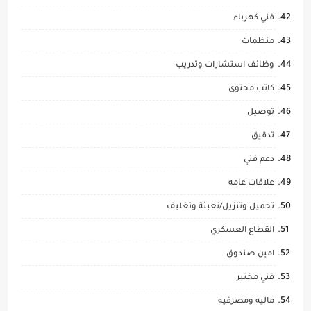
فني كهرباء
منظمات
وظائف استشارات وتدريب
كاتب محتوى
توصيل
تدقيق
دعم فني
علاقات عامه
تحميل وتنزيل/تعبئة وتغليف
القطاع العسكري
امين صندوق
فني مختبر
ماليه ومصرفيه