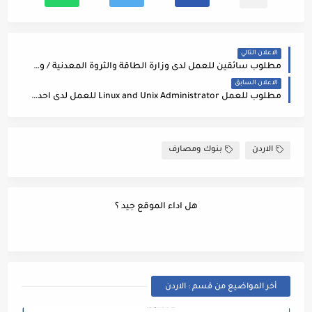
الاعلان التالي
مطلوب سائقين للعمل لدى وزارة الطاقة والثروة المعدنية / وظائف الفئة الثالثة
الاعلان السابق
مطلوب للعمل Linux and Unix Administrator للعمل لدى احدى البنوك الاردنية
الاردن
بنوك ومصارف
هل اداء الموقع جيد ؟
أخر المواضيع من قسم : الاردن