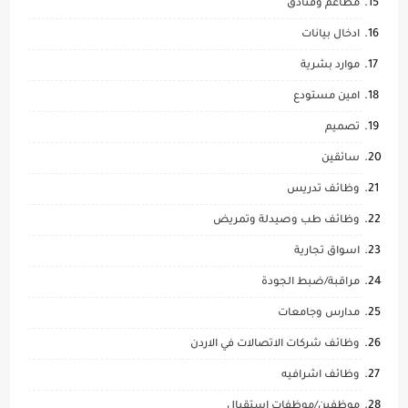
مطاعم وفنادق
ادخال بيانات
موارد بشرية
امين مستودع
تصميم
سائقين
وظائف تدريس
وظائف طب وصيدلة وتمريض
اسواق تجارية
مراقبة/ضبط الجودة
مدارس وجامعات
وظائف شركات الاتصالات في الاردن
وظائف اشرافيه
موظفين/موظفات استقبال