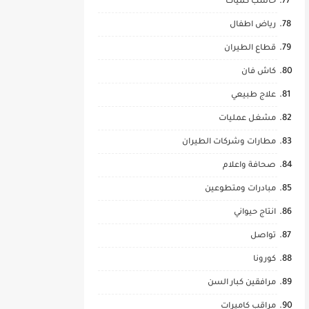
حاسب كميات
رياض اطفال
قطاع الطيران
كاش فان
علاج طبيعي
مشغل عمليات
مطارات وشركات الطيران
صحافة واعلام
مبادرات ومتطوعين
انتاج حيواني
تواصل
كورونا
مرافقين كبار السن
مراقب كاميرات