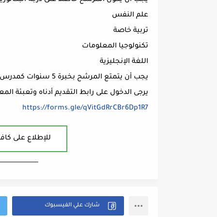
يجب أن يكون المرشح حاصلاً على درجة البكالور
علم النفس
تربية خاصة
تكنولوجيا المعلومات
اللغة الإنجليزية
يجب أن يتمتع المرشح بخبرة 5 سنوات كمدرس.
يرجى الدخول على رابط التقديم أدناه وتعبئة الم
https://forms.gle/qVitGdRrCBr6Dp1R7
للإطلاع على كافة
ــــــــــــــــــــــــــــــــــــــــ