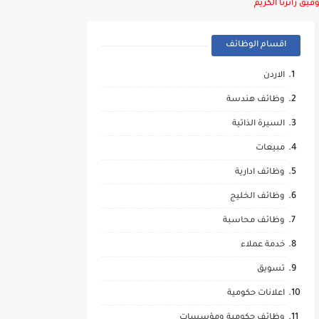
يق زائرنا الكريم
اقسام الوظائف
الاردن
وظائف هندسة
السيرة الذاتية
مبيعات
وظائف ادارية
وظائف الخليج
وظائف محاسبة
خدمة عملاء
تسويق
اعلانات حكومية
وظائف حكومية ومؤسسات