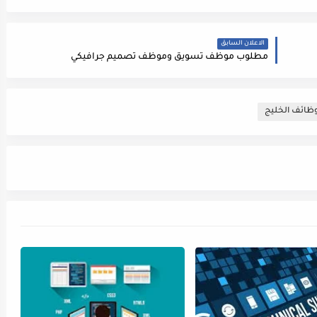
الاعلان السابق
مطلوب موظف تسويق وموظف تصميم جرافيكي
ظائف الخليج