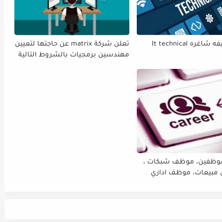
اعلان وظيفه شاغره It technical
تعلن شركة matrix عن حاجتها لتعيين
مهندسين برمجيات بالشروط التالية
ظفين، موظف شبكات ،
مبيعات، موظف اداري