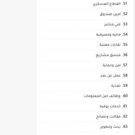
القطاع العسكري
امين صندوق
فني مختبر
ماليه ومصرفيه
نقابات مهنية
منسق مشاريع
امن وحماية
عمل عن بعد
تغذيه
وظائف امن المعلومات
خدمات بوفيه
مقالات ونصائح
بحث وتطوير