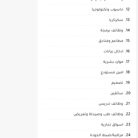
حاسوب وتكنولوجيا
سكرتاريا
وظائف برمجة
مطاعم وفنادق
ادخال بيانات
موارد بشرية
امين مستودع
تصميم
سائقين
وظائف تدريس
وظائف طب وصيدلة وتمريض
اسواق تجارية
مراقبة/ضبط الجودة