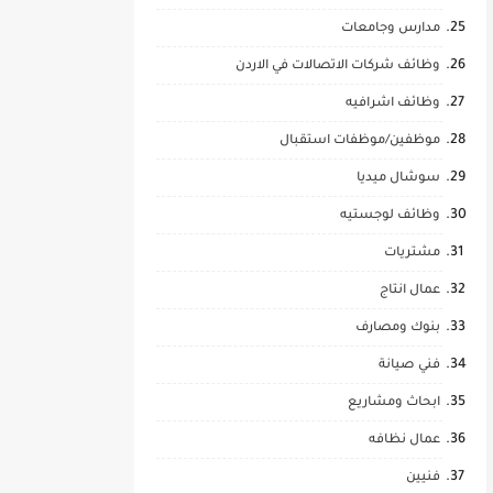
مدارس وجامعات
وظائف شركات الاتصالات في الاردن
وظائف اشرافيه
موظفين/موظفات استقبال
سوشال ميديا
وظائف لوجستيه
مشتريات
عمال انتاج
بنوك ومصارف
فني صيانة
ابحاث ومشاريع
عمال نظافه
فنيين