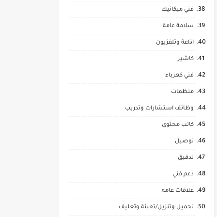
فني ميكانيك
سلامة عامة
اذاعة وتلفزيون
كاشير
فني كهرباء
منظمات
وظائف استشارات وتدريب
كاتب محتوى
توصيل
تدقيق
دعم فني
علاقات عامه
تحميل وتنزيل/تعبئة وتغليف