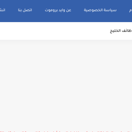
م
سياسة الخصوصية
عن وايد بروموت
اتصل بنا
انشر و
ظائف الخليج