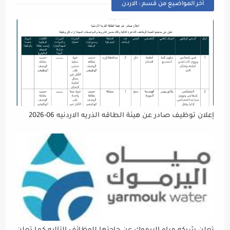
أخر المواضيع من قسم : الاردن
إعلان توظيف صادر عن هيئة الطاقه الذريه الاردنيه 06-2026