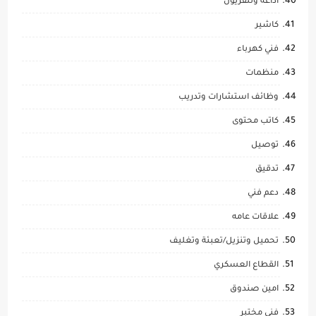
اذاعة وتلفزيون
كاشير
فني كهرباء
منظمات
وظائف استشارات وتدريب
كاتب محتوى
توصيل
تدقيق
دعم فني
علاقات عامه
تحميل وتنزيل/تعبئة وتغليف
القطاع العسكري
امين صندوق
فني مختبر