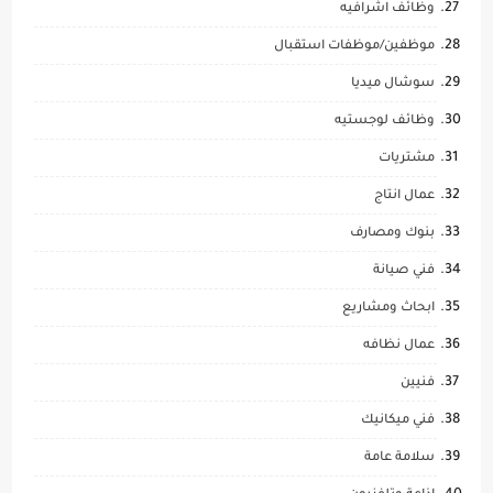
وظائف اشرافيه
موظفين/موظفات استقبال
سوشال ميديا
وظائف لوجستيه
مشتريات
عمال انتاج
بنوك ومصارف
فني صيانة
ابحاث ومشاريع
عمال نظافه
فنيين
فني ميكانيك
سلامة عامة