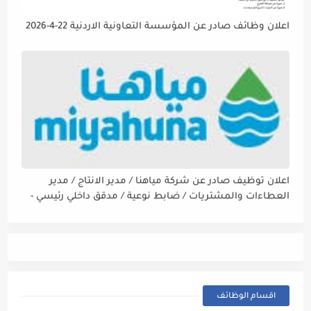
اعلان وظائف صادر عن المؤسسة التعاونية الاردنية 22-4-2026
اعلان توظيف صادر عن شركة مياهنا / مدير الانتاج / مدير
العطاءات والمشتريات / ضابط نوعية / مدقق داخلي رئيسي -
مالي
اقسام الوظائف