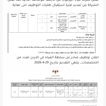
تعلن شركه مياه اليرموك عن حاجتها للوظائف التاليه كما تعلن
الشركة عن تمديد فترة استقبال طلبات التوظيف حتى نهاية
دوام يوم الخميس الموافق2026/5/21 القادم، حرصًا منها على
إتاحة الفرصة الكافية أمام الجميع لاستكمال إجراءات التقديم.
اعلان توظيف صادر عن سلطة المياه في الاردن لعدد من
التخصصات,, ينتهي التقديم بتاريح 29-4-2026