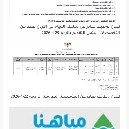
اعلان توظيف صادر عن سلطة المياه في الاردن لعدد من
التخصصات,, ينتهي التقديم بتاريح 29-4-2026
اعلان وظائف صادر عن المؤسسة التعاونية الاردنية 22-4-2026