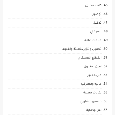
كاتب محتوى
توصيل
تدقيق
دعم فني
علاقات عامه
تحميل وتنزيل/تعبئة وتغليف
القطاع العسكري
امين صندوق
فني مختبر
ماليه ومصرفيه
نقابات مهنية
منسق مشاريع
امن وحماية