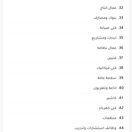
عمال انتاج
بنوك ومصارف
فني صيانة
ابحاث ومشاريع
عمال نظافه
فنيين
فني ميكانيك
سلامة عامة
اذاعة وتلفزيون
كاشير
فني كهرباء
منظمات
وظائف استشارات وتدريب