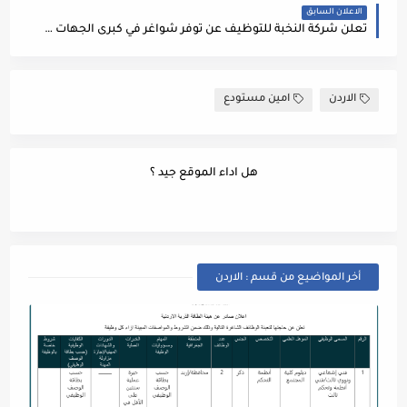
الاعلان السابق
تعلن شركة النخبة للتوظيف عن توفر شواغر في كبرى الجهات في الخليج
الاردن
امين مستودع
هل اداء الموقع جيد ؟
أخر المواضيع من قسم : الاردن