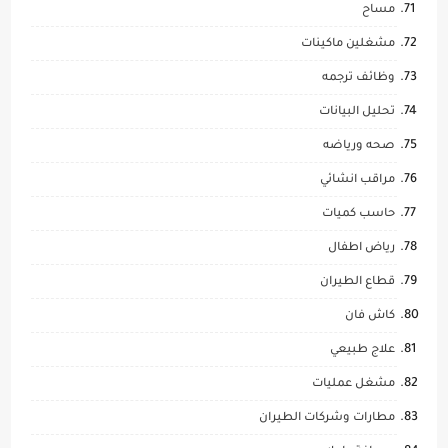
مساح
مشغلين ماكينات
وظائف ترجمه
تحليل البيانات
صحه ورياضه
مراقب انشائي
حاسب كميات
رياض اطفال
قطاع الطيران
كاش فان
علاج طبيعي
مشغل عمليات
مطارات وشركات الطيران