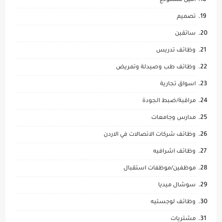
امين مستودع
تصميم
سائقين
وظائف تدريس
وظائف طب وصيدلة وتمريض
اسواق تجارية
مراقبة/ضبط الجودة
مدارس وجامعات
وظائف شركات الاتصالات في الاردن
وظائف اشرافيه
موظفين/موظفات استقبال
سوشال ميديا
وظائف لوجستيه
مشتريات