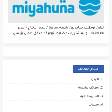
اعلان توظيف صادر عن شركة مياهنا / مدير الانتاج / مدير
العطاءات والمشتريات / ضابط نوعية / مدقق داخلي رئيسي -
مالي
اقسام الوظائف
الاردن
وظائف هندسة
السيرة الذاتية
مبيعات