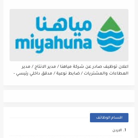
اعلان توظيف صادر عن شركة مياهنا / مدير الانتاج / مدير
العطاءات والمشتريات / ضابط نوعية / مدقق داخلي رئيسي -
مالي
اقسام الوظائف
الاردن