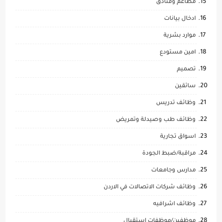
مطاعم وفنادق
ادخال بيانات
موارد بشرية
امين مستودع
تصميم
سائقين
وظائف تدريس
وظائف طب وصيدلة وتمريض
اسواق تجارية
مراقبة/ضبط الجودة
مدارس وجامعات
وظائف شركات الاتصالات في الاردن
وظائف اشرافيه
موظفين/موظفات استقبال