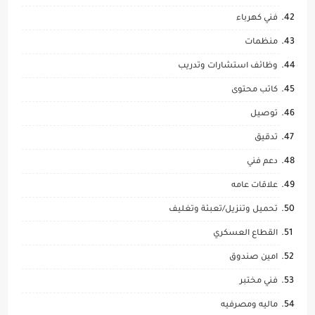
فني كهرباء
منظمات
وظائف استشارات وتدريب
كاتب محتوى
توصيل
تدقيق
دعم فني
علاقات عامه
تحميل وتنزيل/تعبئة وتغليف
القطاع العسكري
امين صندوق
فني مختبر
ماليه ومصرفيه