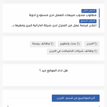
الاعلان التالي
مطلوب مندوب مبيعات للعمل لدى مستودع ادوية
الاعلان السابق
اعلان فرصة عمل من المنزل لدى شركة اماراتية كبرى ومقرها دبي ( الشواغر ليست مرتبطة ببلد محدد )
الاردن
بحث وتطوير
وظائف برمجة
وظائف شركات الاتصالات في الاردن
هل اداء الموقع جيد ؟
أخر المواضيع من قسم : الاردن