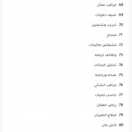
مراقب عمال
شيف حلويات
تدريب وتشغيل
مساح
مشغلين ماكينات
وظائف ترجمه
تحليل البيانات
صحه ورياضه
مراقب انشائي
حاسب كميات
رياض اطفال
قطاع الطيران
كاش فان