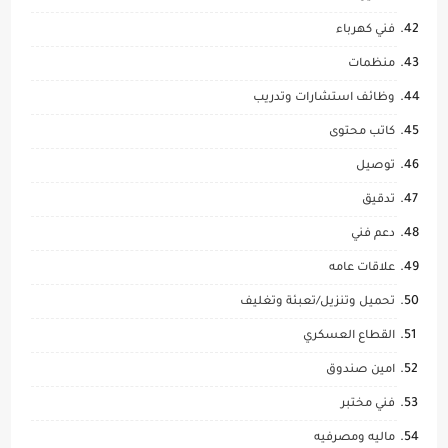
فني كهرباء
منظمات
وظائف استشارات وتدريب
كاتب محتوى
توصيل
تدقيق
دعم فني
علاقات عامه
تحميل وتنزيل/تعبئة وتغليف
القطاع العسكري
امين صندوق
فني مختبر
ماليه ومصرفيه