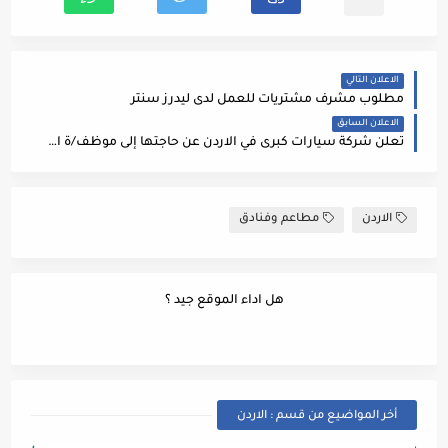
الاعلان التالي
مطلوب مشرف مشتريات للعمل لدى ليدرز سنتر
الاعلان السابق
تعلن شركة سيارات كبرى في الاردن عن حاجتها إلى موظف/ة استقبال و موظف/ة مبيعات
الاردن
مطاعم وفنادق
هل اداء الموقع جيد ؟
أخر المواضيع من قسم : الاردن