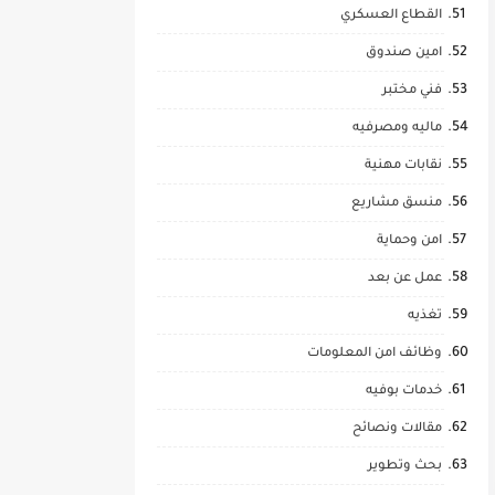
القطاع العسكري
امين صندوق
فني مختبر
ماليه ومصرفيه
نقابات مهنية
منسق مشاريع
امن وحماية
عمل عن بعد
تغذيه
وظائف امن المعلومات
خدمات بوفيه
مقالات ونصائح
بحث وتطوير