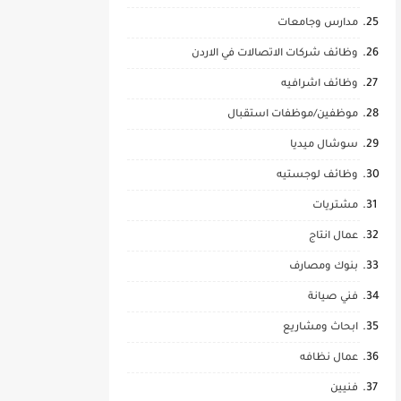
مدارس وجامعات
وظائف شركات الاتصالات في الاردن
وظائف اشرافيه
موظفين/موظفات استقبال
سوشال ميديا
وظائف لوجستيه
مشتريات
عمال انتاج
بنوك ومصارف
فني صيانة
ابحاث ومشاريع
عمال نظافه
فنيين