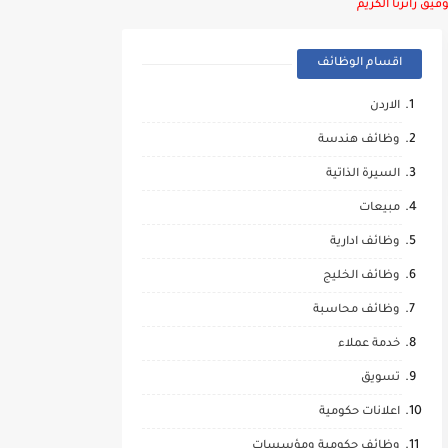
يق زائرنا الكريم
اقسام الوظائف
الاردن
وظائف هندسة
السيرة الذاتية
مبيعات
وظائف ادارية
وظائف الخليج
وظائف محاسبة
خدمة عملاء
تسويق
اعلانات حكومية
وظائف حكومية ومؤسسات