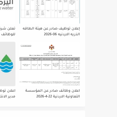
إعلان توظيف صادر عن هيئة الطاقه
تعلن شركه
الذريه الاردنيه 06-2026
للوظائف ا
تمديد فتر
حتى نهاية
على إتاحة 
الجميع لا
اعلان وظائف صادر عن المؤسسة
اعلان توظ
التعاونية الاردنية 22-4-2026
مدير الانت
والمشتريا
داخلي رئي