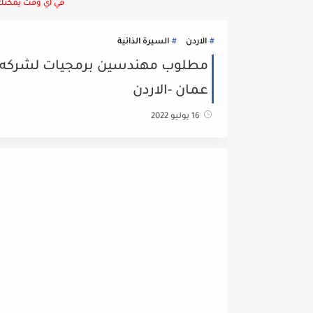
في أي وقت يمكنك ا
الاردن
السيرة الذاتية
مطلوب مهندسين برمجيات لشركه ام
عمان -الاردن
16 يوليو 2022