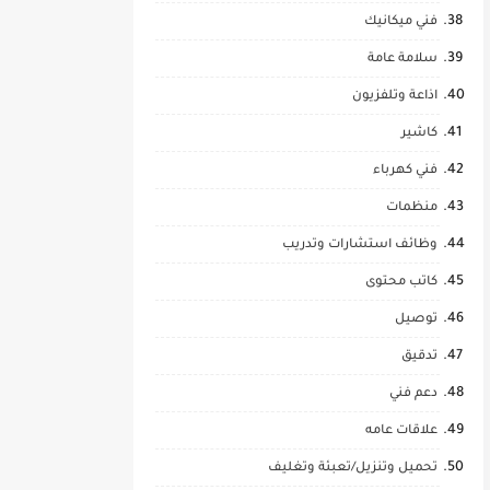
فني ميكانيك
سلامة عامة
اذاعة وتلفزيون
كاشير
فني كهرباء
منظمات
وظائف استشارات وتدريب
كاتب محتوى
توصيل
تدقيق
دعم فني
علاقات عامه
تحميل وتنزيل/تعبئة وتغليف