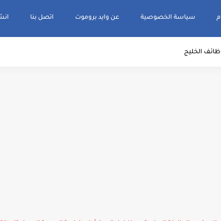
م
سياسة الخصوصية
عن وايد بروموت
اتصل بنا
انشر و
ظائف الخليج