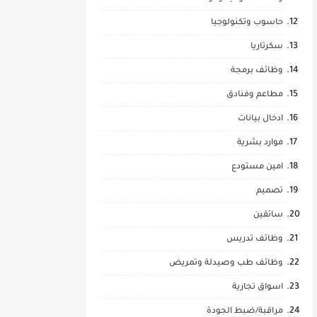
حاسوب وتكنولوجيا
سكرتاريا
وظائف برمجة
مطاعم وفنادق
ادخال بيانات
موارد بشرية
امين مستودع
تصميم
سائقين
وظائف تدريس
وظائف طب وصيدلة وتمريض
اسواق تجارية
مراقبة/ضبط الجودة