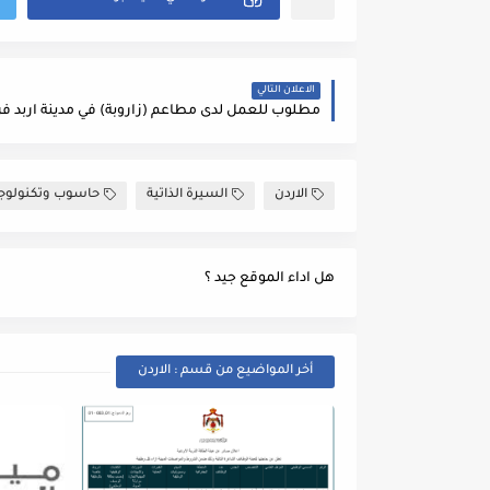
الاعلان التالي
الاردن
السيرة الذاتية
حاسوب وتكنولوجي
هل اداء الموقع جيد ؟
أخر المواضيع من قسم : الاردن