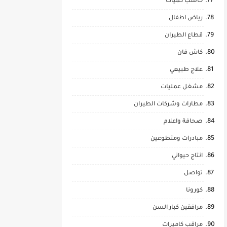
حاسب كميات
رياض اطفال
قطاع الطيران
كاش فان
علاج طبيعي
مشغل عمليات
مطارات وشركات الطيران
صحافة واعلام
مبادرات ومتطوعين
انتاج حيواني
تواصل
كورونا
مرافقين كبار السن
مراقب كاميرات