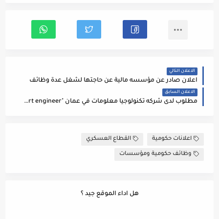
الاعلان التالي
اعلان صادر عن مؤسسه مالية عن حاجتها لشغل عدة وظائف
الاعلان السابق
مطلوب لدى شركه تكنولوجيا معلومات في عمان "senior support engineer" بالشروط التالية:
اعلانات حكومية
القطاع العسكري
وظائف حكومية ومؤسسات
هل اداء الموقع جيد ؟