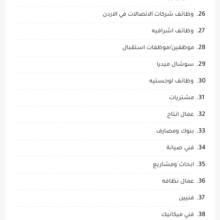
وظائف شركات الاتصالات في الاردن
وظائف اشرافيه
موظفين/موظفات استقبال
سوشال ميديا
وظائف لوجستيه
مشتريات
عمال انتاج
بنوك ومصارف
فني صيانة
ابحاث ومشاريع
عمال نظافه
فنيين
فني ميكانيك