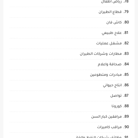
رياض اطفال
قطاع الطيران
كاش فان
علاج طبيعي
مشغل عمليات
مطارات وشركات الطيران
صحافة واعلام
مبادرات ومتطوعين
انتاج حيواني
تواصل
كورونا
مرافقين كبار السن
مراقب كاميرات