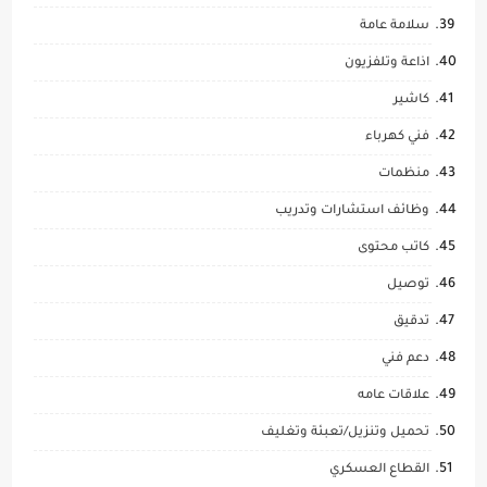
سلامة عامة
اذاعة وتلفزيون
كاشير
فني كهرباء
منظمات
وظائف استشارات وتدريب
كاتب محتوى
توصيل
تدقيق
دعم فني
علاقات عامه
تحميل وتنزيل/تعبئة وتغليف
القطاع العسكري