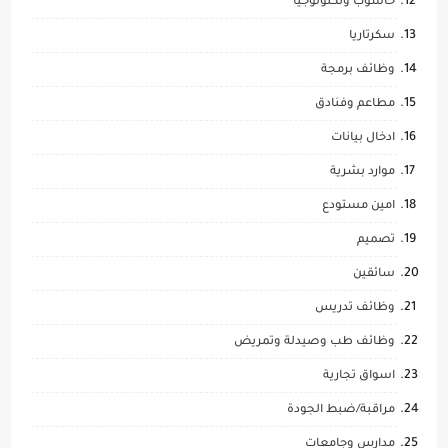
حاسوب وتكنولوجيا
سكرتاريا
وظائف برمجة
مطاعم وفنادق
ادخال بيانات
موارد بشرية
امين مستودع
تصميم
سائقين
وظائف تدريس
وظائف طب وصيدلة وتمريض
اسواق تجارية
مراقبة/ضبط الجودة
مدارس وجامعات