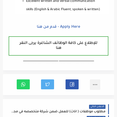
Excellent written and verbal communication
skills (English & Arabic Fluent, spoken & written)
Apply Here - قدم من هنا
للإطلاع على كافة الوظائف الشاغرة يرجى النقر
هنا
ـــــــــــــــــــــــــــــــــــــــــــــــــــــــــــــــــــ ـــــــــــــــــــــــــــــــــــــــــــــــــــــــــــــــــــ
الاعلان التالي
مطلوب موظفات ( اناث) للعمل ضمن شركة متخصصه في مجالات التسويق والمبيعات والسياحة