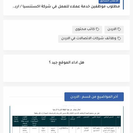
الاعلان السابق
مطلوب موظفين خدمة عملاء للعمل في شركة اكستنسيا / اربد Customer Service Representatives
الاردن
كاتب محتوى
وظائف شركات الاتصالات في الاردن
هل اداء الموقع جيد ؟
أخر المواضيع من قسم : الاردن