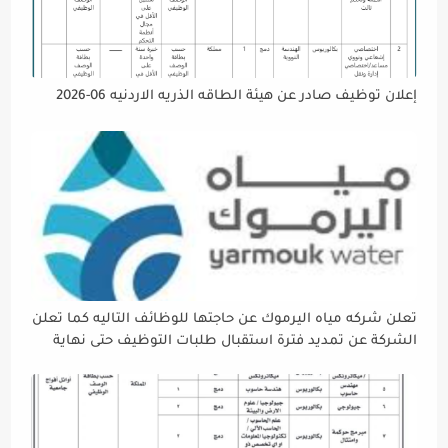
إعلان توظيف صادر عن هيئة الطاقه الذريه الاردنيه 06-2026
تعلن شركه مياه اليرموك عن حاجتها للوظائف التاليه كما تعلن
الشركة عن تمديد فترة استقبال طلبات التوظيف حتى نهاية
دوام يوم الخميس الموافق2026/5/21 القادم، حرصًا منها على
إتاحة الفرصة الكافية أمام الجميع لاستكمال إجراءات التقديم.