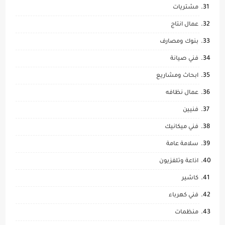
مشتريات
عمال انتاج
بنوك ومصارف
فني صيانة
ابحاث ومشاريع
عمال نظافه
فنيين
فني ميكانيك
سلامة عامة
اذاعة وتلفزيون
كاشير
فني كهرباء
منظمات