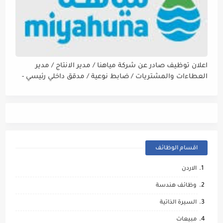
اعلان توظيف صادر عن شركة مياهنا / مدير الانتاج / مدير
العطاءات والمشتريات / ضابط نوعية / مدقق داخلي رئيسي -
مالي
اقسام الوظائف
الاردن
وظائف هندسة
السيرة الذاتية
مبيعات