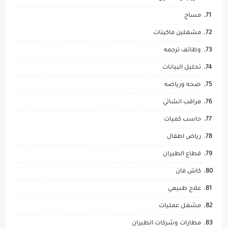
مساح
مشغلين ماكينات
وظائف ترجمه
تحليل البيانات
صحه ورياضه
مراقب انشائي
حاسب كميات
رياض اطفال
قطاع الطيران
كاش فان
علاج طبيعي
مشغل عمليات
مطارات وشركات الطيران