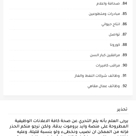
صحافة واعلام
مبادرات ومتطوعين
انتاج حيواني
تواصل
كورونا
مرافقين كبار السن
مراقب كاميرات
وظائف شركات النفط والغاز
وظائف عمال مقاهي
تحذير
يرجى العلم بأنه يتم التحري عن صحة كافة الاعلانات الوظيفية
المطروحة على منصة وايد بروموت بدقة، ولكن نرجو منكم الحذر
فإنه من الممكن ان نصيب ونخطىء ولو بنسبة قليلة، وعليه