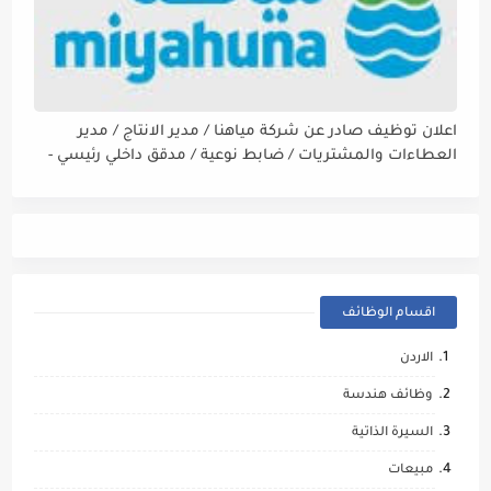
اعلان توظيف صادر عن شركة مياهنا / مدير الانتاج / مدير
العطاءات والمشتريات / ضابط نوعية / مدقق داخلي رئيسي -
مالي
اقسام الوظائف
الاردن
وظائف هندسة
السيرة الذاتية
مبيعات