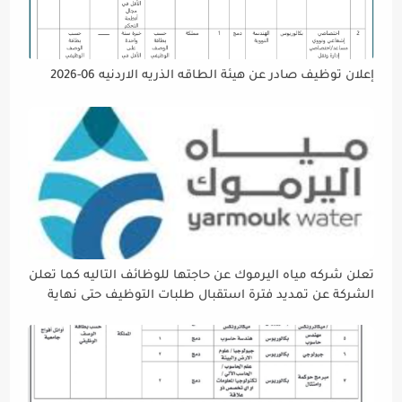
إعلان توظيف صادر عن هيئة الطاقه الذريه الاردنيه 06-2026
تعلن شركه مياه اليرموك عن حاجتها للوظائف التاليه كما تعلن
الشركة عن تمديد فترة استقبال طلبات التوظيف حتى نهاية
دوام يوم الخميس الموافق2026/5/21 القادم، حرصًا منها على
إتاحة الفرصة الكافية أمام الجميع لاستكمال إجراءات التقديم.