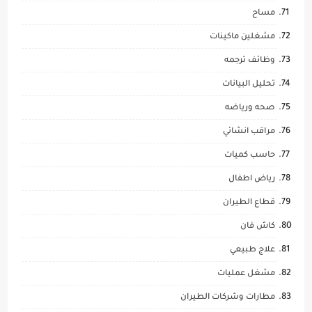
مساح
مشغلين ماكينات
وظائف ترجمه
تحليل البيانات
صحه ورياضه
مراقب انشائي
حاسب كميات
رياض اطفال
قطاع الطيران
كاش فان
علاج طبيعي
مشغل عمليات
مطارات وشركات الطيران