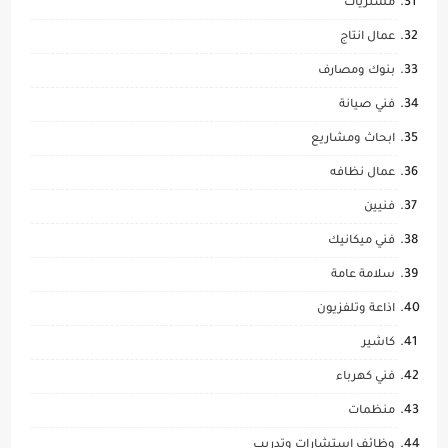
مشتريات
عمال انتاج
بنوك ومصارف
فني صيانة
ابحاث ومشاريع
عمال نظافه
فنيين
فني ميكانيك
سلامة عامة
اذاعة وتلفزيون
كاشير
فني كهرباء
منظمات
وظائف استشارات وتدريب