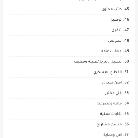
كاتب محتوى
توصيل
تدقيق
دعم فني
علاقات عامه
تحميل وتنزيل/تعبئة وتغليف
القطاع العسكري
امين صندوق
فني مختبر
ماليه ومصرفيه
نقابات مهنية
منسق مشاريع
امن وحماية