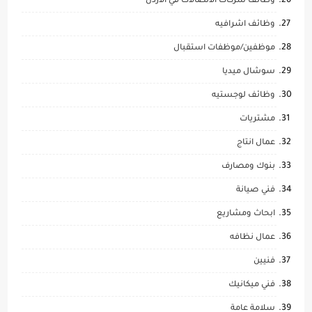
وظائف شركات الاتصالات في الاردن
وظائف اشرافيه
موظفين/موظفات استقبال
سوشال ميديا
وظائف لوجستيه
مشتريات
عمال انتاج
بنوك ومصارف
فني صيانة
ابحاث ومشاريع
عمال نظافه
فنيين
فني ميكانيك
سلامة عامة