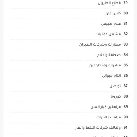
قطاع الطيران
كاش فان
علاج طبيعي
مشغل عمليات
مطارات وشركات الطيران
صحافة واعلام
مبادرات ومتطوعين
انتاج حيواني
تواصل
كورونا
مرافقين كبار السن
مراقب كاميرات
وظائف شركات النفط والغاز