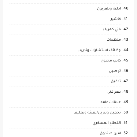
اذاعة وتلفزيون
كاشير
فني كهرباء
منظمات
وظائف استشارات وتدريب
كاتب محتوى
توصيل
تدقيق
دعم فني
علاقات عامه
تحميل وتنزيل/تعبئة وتغليف
القطاع العسكري
امين صندوق