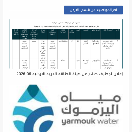
أخر المواضيع من قسم : الاردن
إعلان توظيف صادر عن هيئة الطاقه الذريه الاردنيه 06-2026