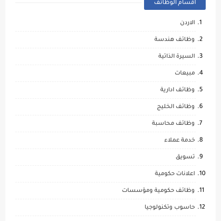
اقسام الوظائف
الاردن
وظائف هندسة
السيرة الذاتية
مبيعات
وظائف ادارية
وظائف الخليج
وظائف محاسبة
خدمة عملاء
تسويق
اعلانات حكومية
وظائف حكومية ومؤسسات
حاسوب وتكنولوجيا