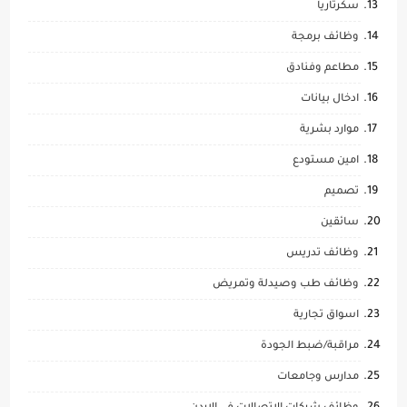
سكرتاريا
وظائف برمجة
مطاعم وفنادق
ادخال بيانات
موارد بشرية
امين مستودع
تصميم
سائقين
وظائف تدريس
وظائف طب وصيدلة وتمريض
اسواق تجارية
مراقبة/ضبط الجودة
مدارس وجامعات