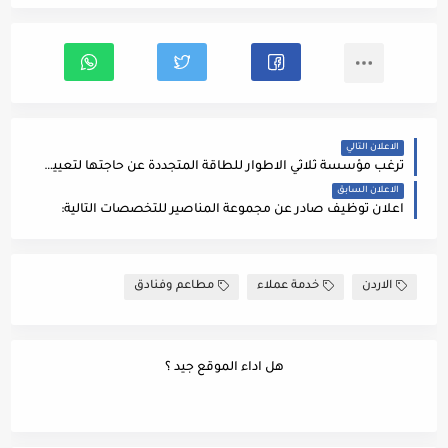
الاعلان التالي
ترغب مؤسسة ثلاثي الاطوار للطاقة المتجددة عن حاجتها لتعيين مهندس / مهندسة مبيعات
الاعلان السابق
اعلان توظيف صادر عن مجموعة المناصير للتخصصات التالية:
الاردن
خدمة عملاء
مطاعم وفنادق
هل اداء الموقع جيد ؟