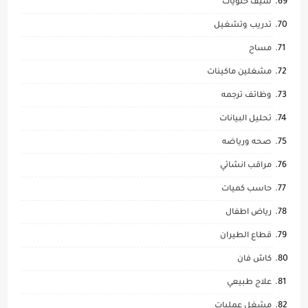
شيف حلويات
تدريب وتشغيل
مساح
مشغلين ماكينات
وظائف ترجمه
تحليل البيانات
صحه ورياضه
مراقب انشائي
حاسب كميات
رياض اطفال
قطاع الطيران
كاش فان
علاج طبيعي
مشغل عمليات