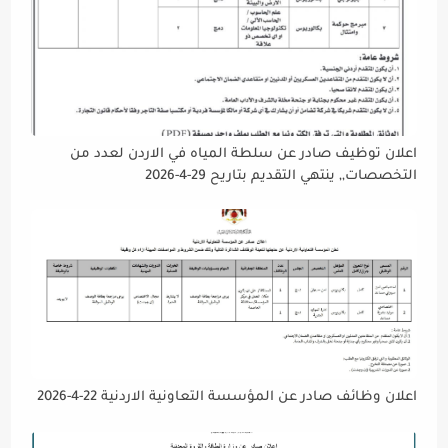
اعلان توظيف صادر عن سلطة المياه في الاردن لعدد من
التخصصات,, ينتهي التقديم بتاريح 29-4-2026
اعلان وظائف صادر عن المؤسسة التعاونية الاردنية 22-4-2026