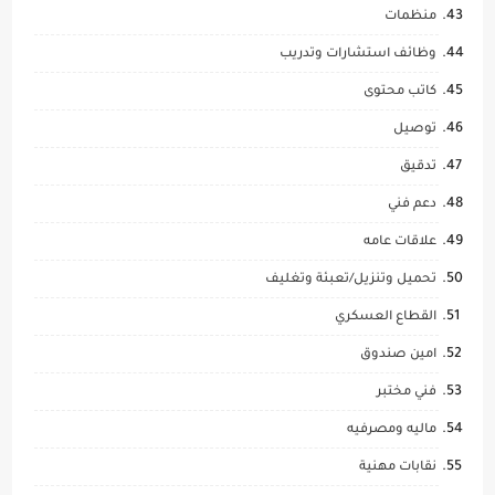
منظمات
وظائف استشارات وتدريب
كاتب محتوى
توصيل
تدقيق
دعم فني
علاقات عامه
تحميل وتنزيل/تعبئة وتغليف
القطاع العسكري
امين صندوق
فني مختبر
ماليه ومصرفيه
نقابات مهنية