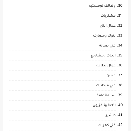
وظائف لوجستيه
مشتريات
عمال انتاج
بنوك ومصارف
فني صيانة
ابحاث ومشاريع
عمال نظافه
فنيين
فني ميكانيك
سلامة عامة
اذاعة وتلفزيون
كاشير
فني كهرباء