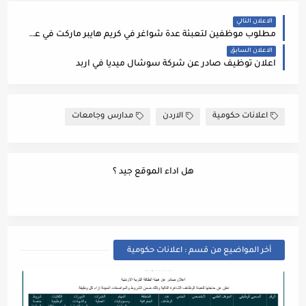
الاعلان التالي
مطلوب موظفين لتعبئة عدة شواغر في كريم هايبر ماركت في عمان و اربد
الاعلان السابق
اعلان توظيف صادر عن شركة سوشال ميديا في اربد
اعلانات حكومية
الاردن
مدارس وجامعات
هل اداء الموقع جيد ؟
أخر المواضيع من قسم : اعلانات حكومية