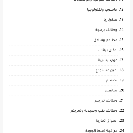
وظائف حكومية ومؤسسات
حاسوب وتكنولوجيا
سكرتاريا
وظائف برمجة
مطاعم وفنادق
ادخال بيانات
موارد بشرية
امين مستودع
تصميم
سائقين
وظائف تدريس
وظائف طب وصيدلة وتمريض
اسواق تجارية
مراقبة/ضبط الجودة