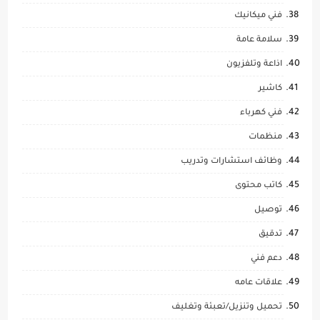
فني ميكانيك
سلامة عامة
اذاعة وتلفزيون
كاشير
فني كهرباء
منظمات
وظائف استشارات وتدريب
كاتب محتوى
توصيل
تدقيق
دعم فني
علاقات عامه
تحميل وتنزيل/تعبئة وتغليف