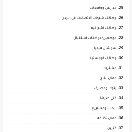
مدارس وجامعات
وظائف شركات الاتصالات في الاردن
وظائف اشرافيه
موظفين/موظفات استقبال
سوشال ميديا
وظائف لوجستيه
مشتريات
عمال انتاج
بنوك ومصارف
فني صيانة
ابحاث ومشاريع
عمال نظافه
فنيين