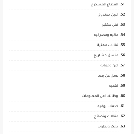
القطاع العسكري
امين صندوق
فني مختبر
ماليه ومصرفيه
نقابات مهنية
منسق مشاريع
امن وحماية
عمل عن بعد
تغذيه
وظائف امن المعلومات
خدمات بوفيه
مقالات ونصائح
بحث وتطوير