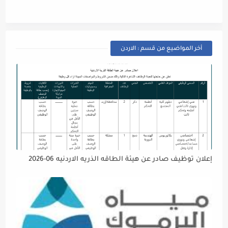
أخر المواضيع من قسم : الاردن
إعلان توظيف صادر عن هيئة الطاقه الذريه الاردنيه 06-2026