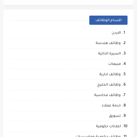
اقسام الوظائف
الاردن
وظائف هندسة
السيرة الذاتية
مبيعات
وظائف ادارية
وظائف الخليج
وظائف محاسبة
خدمة عملاء
تسويق
اعلانات حكومية