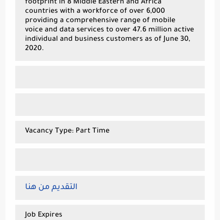
footprint in 8 Middle Eastern and Africa
countries with a workforce of over 6,000
providing a comprehensive range of mobile
voice and data services to over 47.6 million active
individual and business customers as of June 30,
2020.
Vacancy Type: Part Time
التقديم من هنا
Job Expires