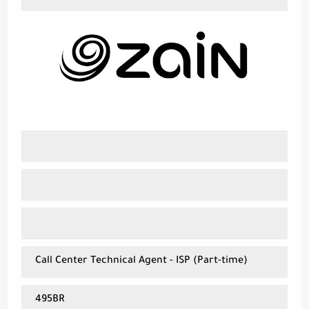
Call Center Tec
hnical Agent - ISP (Part-time)
495BR