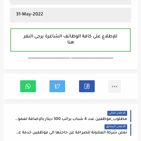
31-May-2022
للإطلاع على كافة الوظائف الشاغرة يرجى النقر
هنا
ـــــــــــــــــــــــــــــــــــــــــــــــــــــــــــــــــــ ـــــــــــــــــــــــــــــــــــــــــــــــــــــــــــــــــــ
الاعلان التالي
مطلوب_موظفين عدد 4 شباب براتب 300 دينار بالإضافة لعمولات وحوافز
الاعلان السابق
تعلن شركة العلاونة للصرافة عن حاجتها الى موظفين خدمة عملاء / ولا تشترط الخبرة ومرحب بحديثي التخرج - فرع العقبة