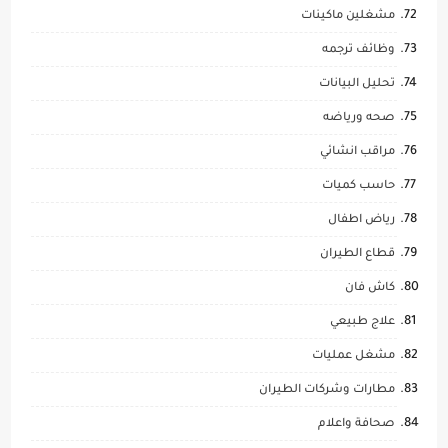
مشغلين ماكينات
وظائف ترجمه
تحليل البيانات
صحه ورياضه
مراقب انشائي
حاسب كميات
رياض اطفال
قطاع الطيران
كاش فان
علاج طبيعي
مشغل عمليات
مطارات وشركات الطيران
صحافة واعلام