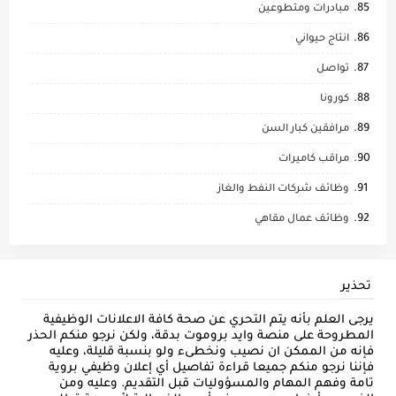
مبادرات ومتطوعين
انتاج حيواني
تواصل
كورونا
مرافقين كبار السن
مراقب كاميرات
وظائف شركات النفط والغاز
وظائف عمال مقاهي
تحذير
يرجى العلم بأنه يتم التحري عن صحة كافة الاعلانات الوظيفية
المطروحة على منصة وايد بروموت بدقة، ولكن نرجو منكم الحذر
فإنه من الممكن ان نصيب ونخطىء ولو بنسبة قليلة، وعليه
فإننا نرجو منكم جميعا قراءة تفاصيل أي إعلان وظيفي بروية
تامة وفهم المهام والمسؤوليات قبل التقديم. وعليه ومن