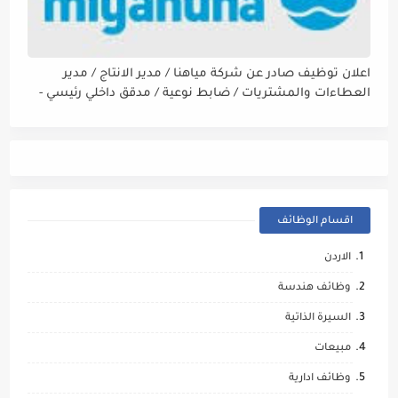
اعلان توظيف صادر عن شركة مياهنا / مدير الانتاج / مدير
العطاءات والمشتريات / ضابط نوعية / مدقق داخلي رئيسي -
مالي
اقسام الوظائف
الاردن
وظائف هندسة
السيرة الذاتية
مبيعات
وظائف ادارية