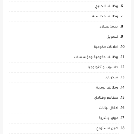
وظائف الخليج
وظائف محاسبة
خدمة عملاء
تسويق
اعلانات حكومية
وظائف حكومية ومؤسسات
حاسوب وتكنولوجيا
سكرتاريا
وظائف برمجة
مطاعم وفنادق
ادخال بيانات
موارد بشرية
امين مستودع