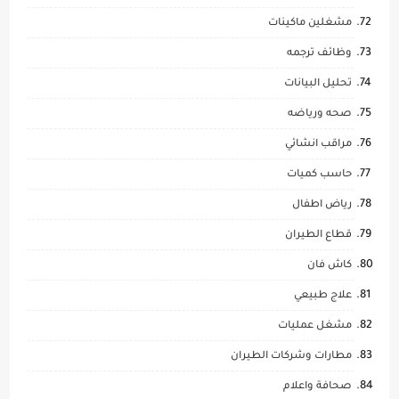
مشغلين ماكينات
وظائف ترجمه
تحليل البيانات
صحه ورياضه
مراقب انشائي
حاسب كميات
رياض اطفال
قطاع الطيران
كاش فان
علاج طبيعي
مشغل عمليات
مطارات وشركات الطيران
صحافة واعلام