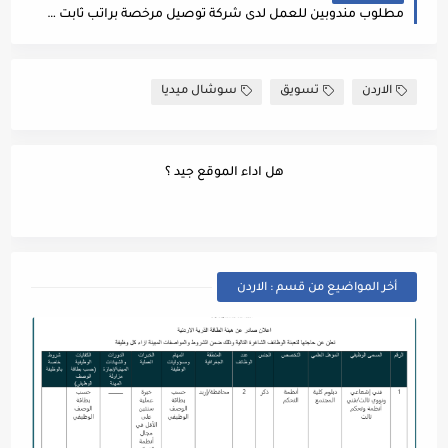
مطلوب مندوبين للعمل لدى شركة توصيل مرخصة براتب ثابت وعمولة عكل طلب
الاردن
تسويق
سوشال ميديا
هل اداء الموقع جيد ؟
أخر المواضيع من قسم : الاردن