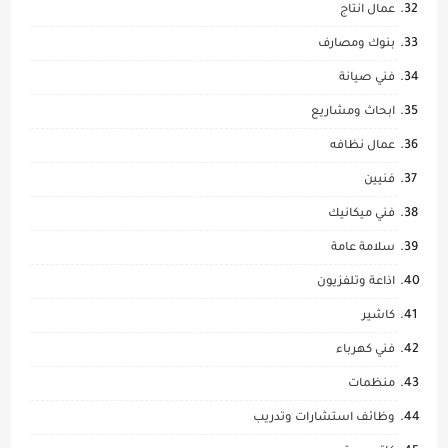
عمال انتاج
بنوك ومصارف
فني صيانة
ابحاث ومشاريع
عمال نظافه
فنيين
فني ميكانيك
سلامة عامة
اذاعة وتلفزيون
كاشير
فني كهرباء
منظمات
وظائف استشارات وتدريب