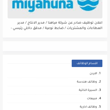
اعلان توظيف صادر عن شركة مياهنا / مدير الانتاج / مدير
العطاءات والمشتريات / ضابط نوعية / مدقق داخلي رئيسي -
مالي
اقسام الوظائف
الاردن
وظائف هندسة
السيرة الذاتية
مبيعات
وظائف ادارية