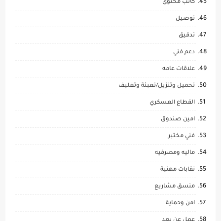
كاتب محتوى
توصيل
تدقيق
دعم فني
علاقات عامه
تحميل وتنزيل/تعبئة وتغليف
القطاع العسكري
امين صندوق
فني مختبر
ماليه ومصرفيه
نقابات مهنية
منسق مشاريع
امن وحماية
عمل عن بعد