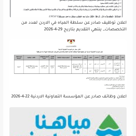
اعلان توظيف صادر عن سلطة المياه في الاردن لعدد من
التخصصات,, ينتهي التقديم بتاريح 29-4-2026
اعلان وظائف صادر عن المؤسسة التعاونية الاردنية 22-4-2026