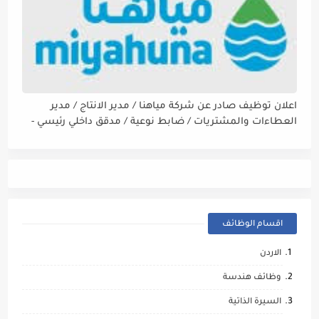
اعلان توظيف صادر عن شركة مياهنا / مدير الانتاج / مدير
العطاءات والمشتريات / ضابط نوعية / مدقق داخلي رئيسي -
مالي
اقسام الوظائف
الاردن
وظائف هندسة
السيرة الذاتية