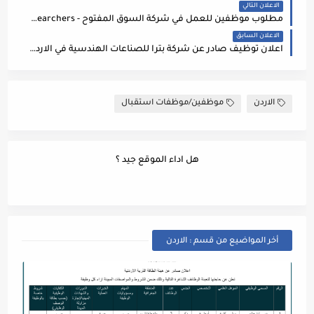
الاعلان التالي
مطلوب موظفين للعمل في شركة السوق المفتوح - Keyword researchers
الاعلان السابق
اعلان توظيف صادر عن شركة بترا للصناعات الهندسية في الاردن / Studies Engineer - PEtra Engineering Industries Co.
الاردن
موظفين/موظفات استقبال
هل اداء الموقع جيد ؟
أخر المواضيع من قسم : الاردن