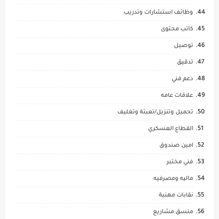
وظائف استشارات وتدريب
كاتب محتوى
توصيل
تدقيق
دعم فني
علاقات عامه
تحميل وتنزيل/تعبئة وتغليف
القطاع العسكري
امين صندوق
فني مختبر
ماليه ومصرفيه
نقابات مهنية
منسق مشاريع