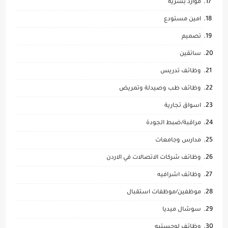
موارد بشرية
امين مستودع
تصميم
سائقين
وظائف تدريس
وظائف طب وصيدلة وتمريض
اسواق تجارية
مراقبة/ضبط الجودة
مدارس وجامعات
وظائف شركات الاتصالات في الاردن
وظائف اشرافيه
موظفين/موظفات استقبال
سوشال ميديا
وظائف لوجستيه