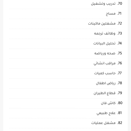
تدريب وتشغيل
مساح
مشغلين ماكينات
وظائف ترجمه
تحليل البيانات
صحه ورياضه
مراقب انشائي
حاسب كميات
رياض اطفال
قطاع الطيران
كاش فان
علاج طبيعي
مشغل عمليات