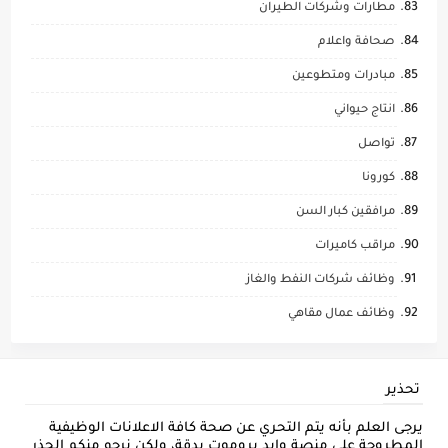
مطارات وشركات الطيران
صحافة واعلام
مبادرات ومتطوعين
انتاج حيواني
تواصل
كورونا
مرافقين كبار السن
مراقب كاميرات
وظائف شركات النفط والغاز
وظائف عمال مقاهي
تحذير
يرجى العلم بأنه يتم التحري عن صحة كافة الاعلانات الوظيفية
المطروحة على منصة وايد بروموت بدقة، ولكن نرجو منكم الحذر