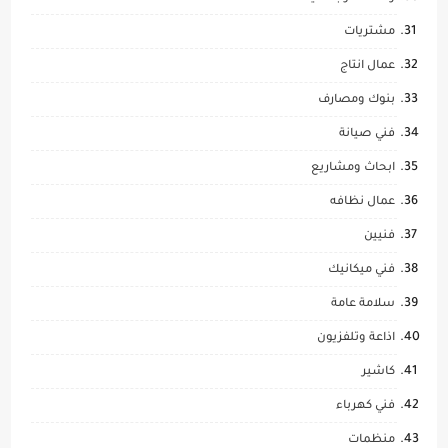
مشتريات
عمال انتاج
بنوك ومصارف
فني صيانة
ابحاث ومشاريع
عمال نظافه
فنيين
فني ميكانيك
سلامة عامة
اذاعة وتلفزيون
كاشير
فني كهرباء
منظمات