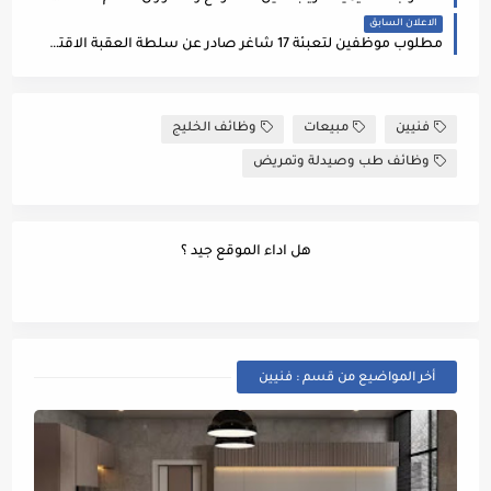
الاعلان السابق
مطلوب موظفين لتعبئة 17 شاغر صادر عن سلطة العقبة الاقتصادية الخاصة
فنيين
مبيعات
وظائف الخليج
وظائف طب وصيدلة وتمريض
هل اداء الموقع جيد ؟
أخر المواضيع من قسم : فنيين