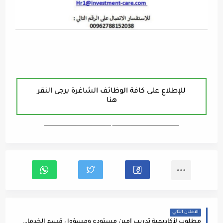
للإطلاع على كافة الوظائف الشاغرة يرجى النقر
هنا
ـــــــــــــــــــــــــــــــــــــــــــــــــــــــــــــــــــ ـــــــــــــــــــــــــــــــــــــــــــــــــــــــــــــــــــ
الاعلان التالي
مطلوب لأكاديمية تدريب أمين مستودع ومسؤول قسم الخدمات اللوجستية والتزويد / warehouse, store keeper, Pioneers Academy