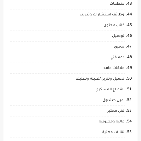
منظمات
وظائف استشارات وتدريب
كاتب محتوى
توصيل
تدقيق
دعم فني
علاقات عامه
تحميل وتنزيل/تعبئة وتغليف
القطاع العسكري
امين صندوق
فني مختبر
ماليه ومصرفيه
نقابات مهنية