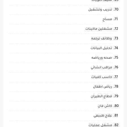
شيف حلويات
تدريب وتشغيل
مساح
مشغلين ماكينات
وظائف ترجمه
تحليل البيانات
صحه ورياضه
مراقب انشائي
حاسب كميات
رياض اطفال
قطاع الطيران
كاش فان
علاج طبيعي
مشغل عمليات