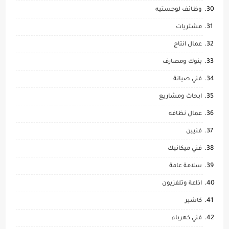
وظائف لوجستيه
مشتريات
عمال انتاج
بنوك ومصارف
فني صيانة
ابحاث ومشاريع
عمال نظافه
فنيين
فني ميكانيك
سلامة عامة
اذاعة وتلفزيون
كاشير
فني كهرباء