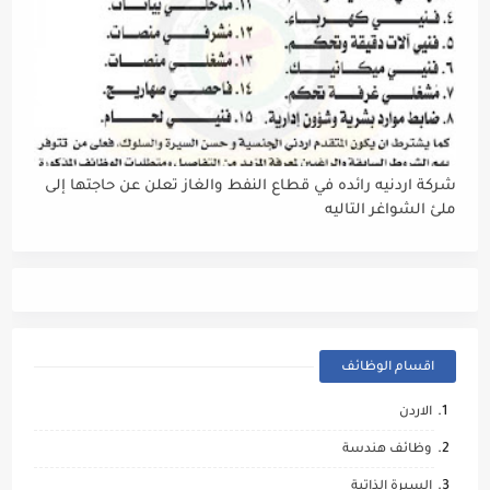
شركة اردنيه رائده في قطاع النفط والغاز تعلن عن حاجتها إلى
ملئ الشواغر التاليه
اقسام الوظائف
الاردن
وظائف هندسة
السيرة الذاتية