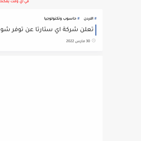
في أي وقت يمكنك ا
الاردن
حاسوب وتكنولوجيا
تعلن شركة اي ستارتا عن توفر شواغ
30 مارس 2022