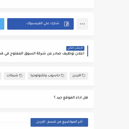
الاعلان التالي
الاردن
حاسوب وتكنولوجيا
شبكات
هل اداء الموقع جيد ؟
أخر المواضيع من قسم : الاردن