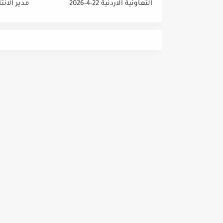
التعاونية الاردنية 22-4-2026
مدير الانت
والمشتريا
داخلي رئي