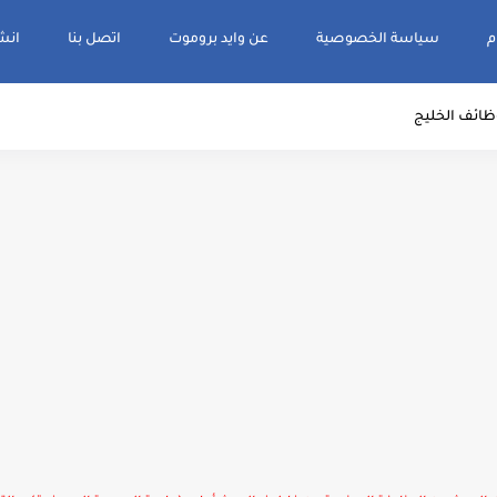
م
سياسة الخصوصية
عن وايد بروموت
اتصل بنا
انشر و
ظائف الخليج