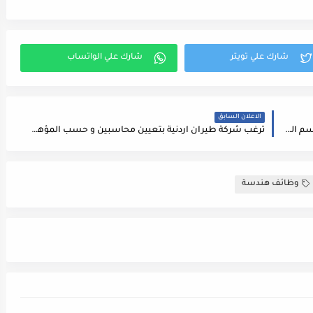
الاعلان السابق
اعلان توظيف صادر عن شركة السوق المفتوح في قسم الموارد البشرية
ترغب شركة طيران اردنية بتعيين محاسبين و حسب المؤهلات التالية
وظائف هندسة