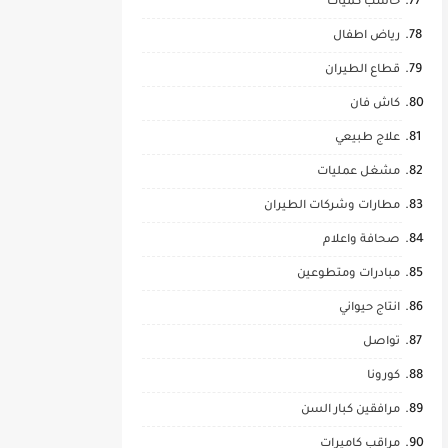
حاسب كميات
رياض اطفال
قطاع الطيران
كاش فان
علاج طبيعي
مشغل عمليات
مطارات وشركات الطيران
صحافة واعلام
مبادرات ومتطوعين
انتاج حيواني
تواصل
كورونا
مرافقين كبار السن
مراقب كاميرات