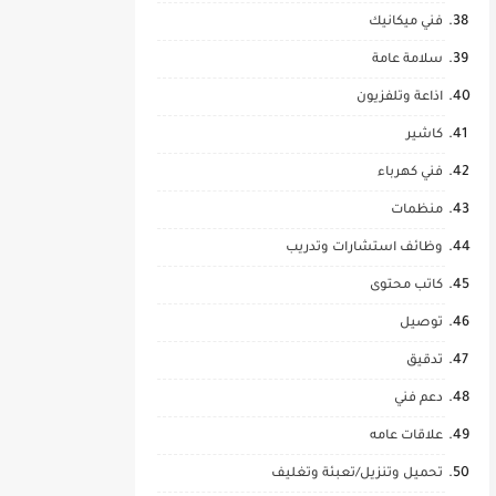
فني ميكانيك
سلامة عامة
اذاعة وتلفزيون
كاشير
فني كهرباء
منظمات
وظائف استشارات وتدريب
كاتب محتوى
توصيل
تدقيق
دعم فني
علاقات عامه
تحميل وتنزيل/تعبئة وتغليف