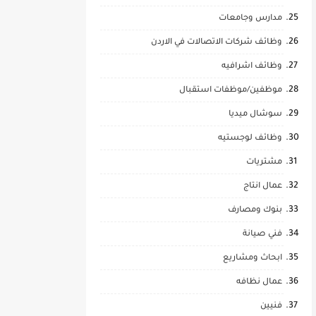
مدارس وجامعات
وظائف شركات الاتصالات في الاردن
وظائف اشرافيه
موظفين/موظفات استقبال
سوشال ميديا
وظائف لوجستيه
مشتريات
عمال انتاج
بنوك ومصارف
فني صيانة
ابحاث ومشاريع
عمال نظافه
فنيين