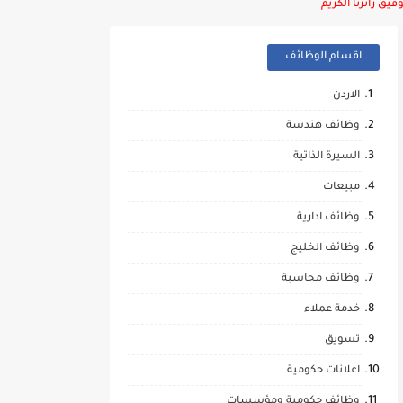
يق زائرنا الكريم
اقسام الوظائف
الاردن
وظائف هندسة
السيرة الذاتية
مبيعات
وظائف ادارية
وظائف الخليج
وظائف محاسبة
خدمة عملاء
تسويق
اعلانات حكومية
وظائف حكومية ومؤسسات