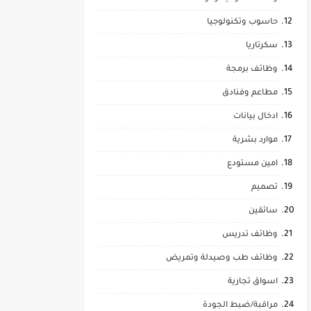
حاسوب وتكنولوجيا
سكرتاريا
وظائف برمجة
مطاعم وفنادق
ادخال بيانات
موارد بشرية
امين مستودع
تصميم
سائقين
وظائف تدريس
وظائف طب وصيدلة وتمريض
اسواق تجارية
مراقبة/ضبط الجودة