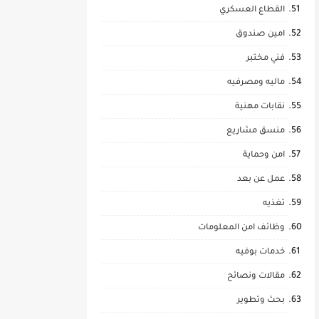
القطاع العسكري
امين صندوق
فني مختبر
ماليه ومصرفيه
نقابات مهنية
منسق مشاريع
امن وحماية
عمل عن بعد
تغذيه
وظائف امن المعلومات
خدمات بوفيه
مقالات ونصائح
بحث وتطوير