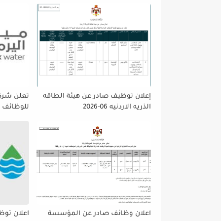
إعلان توظيف صادر عن هيئة الطاقه
تعلن شركه
الذريه الاردنيه 06-2026
للوظائف ا
تمديد فتر
حتى نهاية
على إتاحة 
الجميع لا
اعلان وظائف صادر عن المؤسسة
اعلان توظ