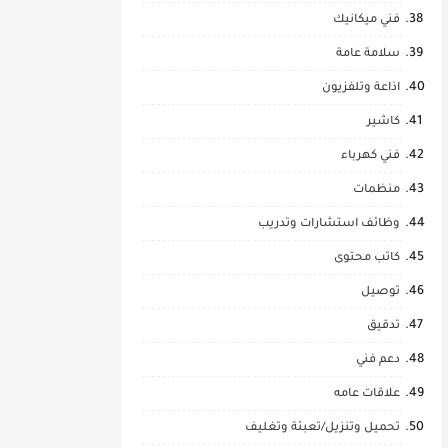
فني ميكانيك
سلامة عامة
اذاعة وتلفزيون
كاشير
فني كهرباء
منظمات
وظائف استشارات وتدريب
كاتب محتوى
توصيل
تدقيق
دعم فني
علاقات عامه
تحميل وتنزيل/تعبئة وتغليف