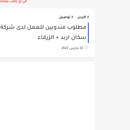
في أي وقت يمكنك ا
الاردن
توصيل
مطلوب مندوبين للعمل لدى شركة 
سكان اربد + الزرقاء
22 مارس 2022