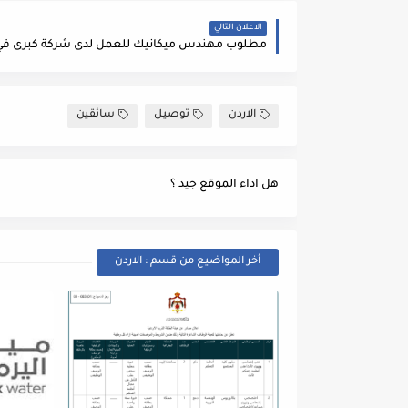
الاعلان التالي
الاردن
توصيل
سائقين
هل اداء الموقع جيد ؟
أخر المواضيع من قسم : الاردن