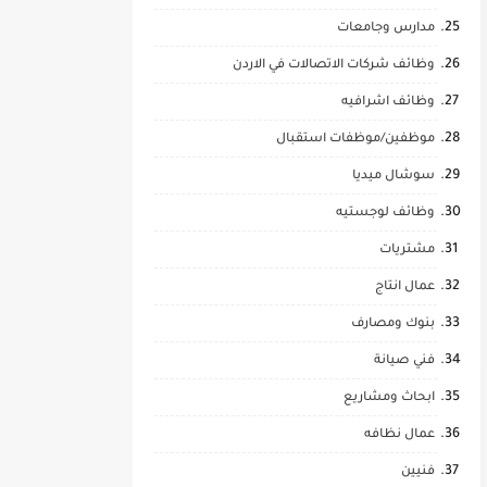
مدارس وجامعات
وظائف شركات الاتصالات في الاردن
وظائف اشرافيه
موظفين/موظفات استقبال
سوشال ميديا
وظائف لوجستيه
مشتريات
عمال انتاج
بنوك ومصارف
فني صيانة
ابحاث ومشاريع
عمال نظافه
فنيين