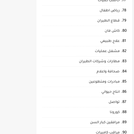
حاسب كميات
رياض اطفال
قطاع الطيران
كاش فان
علاج طبيعي
مشغل عمليات
مطارات وشركات الطيران
صحافة واعلام
مبادرات ومتطوعين
انتاج حيواني
تواصل
كورونا
مرافقين كبار السن
مراقب كاميرات