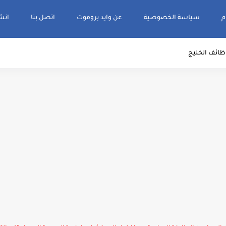
م
سياسة الخصوصية
عن وايد بروموت
اتصل بنا
انشر و
ظائف الخليج