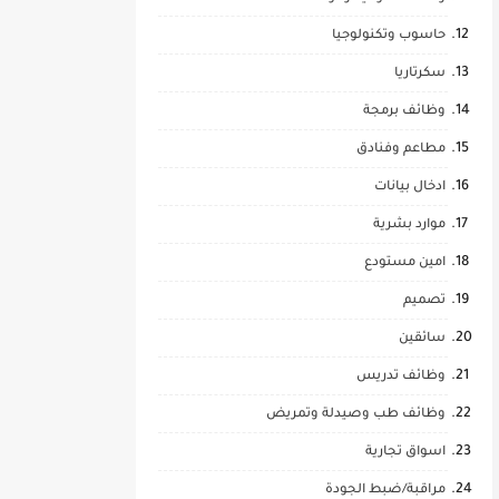
حاسوب وتكنولوجيا
سكرتاريا
وظائف برمجة
مطاعم وفنادق
ادخال بيانات
موارد بشرية
امين مستودع
تصميم
سائقين
وظائف تدريس
وظائف طب وصيدلة وتمريض
اسواق تجارية
مراقبة/ضبط الجودة