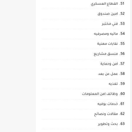
القطاع العسكري
امين صندوق
فني مختبر
ماليه ومصرفيه
نقابات مهنية
منسق مشاريع
امن وحماية
عمل عن بعد
تغذيه
وظائف امن المعلومات
خدمات بوفيه
مقالات ونصائح
بحث وتطوير