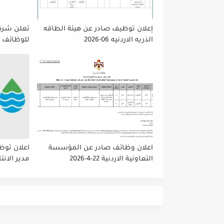
إعلان توظيف صادر عن هيئة الطاقه
تعلن شركه
الذريه الاردنيه 06-2026
للوظائف ا
تمديد فتر
حتى نهاية
على إتاحة 
الجميع لا
اعلان وظائف صادر عن المؤسسة
اعلان توظ
التعاونية الاردنية 22-4-2026
مدير الانت
والمشتريا
داخلي رئي