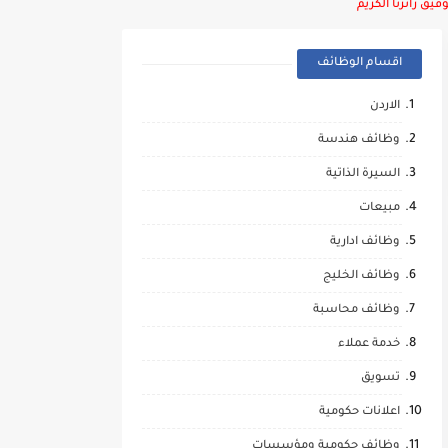
يق زائرنا الكريم
اقسام الوظائف
الاردن
وظائف هندسة
السيرة الذاتية
مبيعات
وظائف ادارية
وظائف الخليج
وظائف محاسبة
خدمة عملاء
تسويق
اعلانات حكومية
وظائف حكومية ومؤسسات