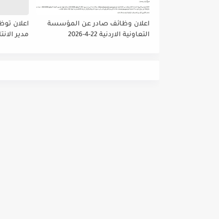
اعلان وظائف صادر عن المؤسسة
اعلان توظ
التعاونية الاردنية 22-4-2026
مدير الانت
والمشتريا
داخلي رئي