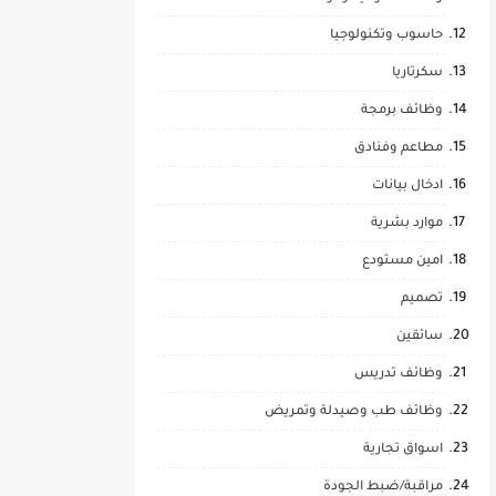
حاسوب وتكنولوجيا
سكرتاريا
وظائف برمجة
مطاعم وفنادق
ادخال بيانات
موارد بشرية
امين مستودع
تصميم
سائقين
وظائف تدريس
وظائف طب وصيدلة وتمريض
اسواق تجارية
مراقبة/ضبط الجودة