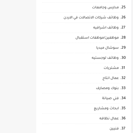
مدارس وجامعات
وظائف شركات الاتصالات في الاردن
وظائف اشرافيه
موظفين/موظفات استقبال
سوشال ميديا
وظائف لوجستيه
مشتريات
عمال انتاج
بنوك ومصارف
فني صيانة
ابحاث ومشاريع
عمال نظافه
فنيين