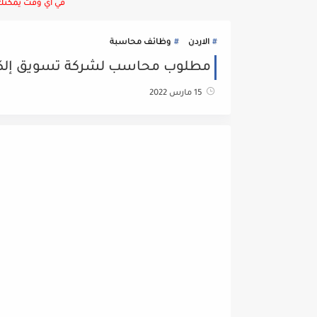
في أي وقت يمكنك ا
الاردن
وظائف محاسبة
مطلوب محاسب لشركة تسويق إلكترون
15 مارس 2022