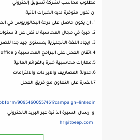
مطلوب محاسب لشركة تسويق إلكتروني
ان تكون متوفرة لديه الخبرات الآتية:
1. ان يكون حاصل على درجة البكالوريوس في المحاسبة.
2. خبرة في مجال المحاسبة لا تقل عن 3 سنوات.
3. ايجاد اللغة الإنجليزية بمستوى جيد جدا للضرورة.
4.اتقان العمل على البرامج المحاسبية و Microsoft office
5.مهارات محاسبية خبرة بالقوائم المالية
6.جدولة المصاريف والايرادات والالتزامات
7.القدرة على التعاون مع فريق العمل
/jobform/90954600557461?campaign=linkedin
او ارسال السيرة الذاتية عبر البريد الالكتروني
hr@itbeep.com