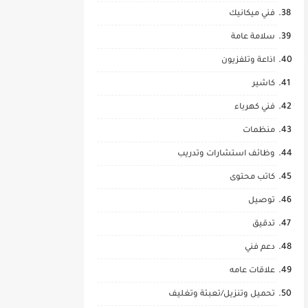
فني ميكانيك
سلامة عامة
اذاعة وتلفزيون
كاشير
فني كهرباء
منظمات
وظائف استشارات وتدريب
كاتب محتوى
توصيل
تدقيق
دعم فني
علاقات عامه
تحميل وتنزيل/تعبئة وتغليف