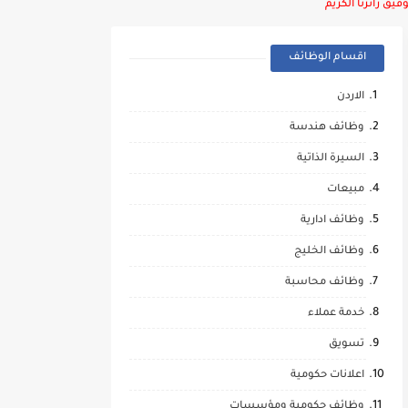
يق زائرنا الكريم
اقسام الوظائف
الاردن
وظائف هندسة
السيرة الذاتية
مبيعات
وظائف ادارية
وظائف الخليج
وظائف محاسبة
خدمة عملاء
تسويق
اعلانات حكومية
وظائف حكومية ومؤسسات