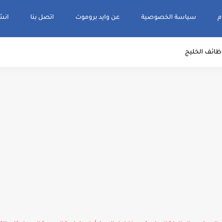
م
سياسة الخصوصية
عن وايد بروموت
اتصل بنا
انشر و
ظائف الخليج