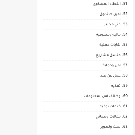
القطاع العسكري
امين صندوق
فني مختبر
ماليه ومصرفيه
نقابات مهنية
منسق مشاريع
امن وحماية
عمل عن بعد
تغذيه
وظائف امن المعلومات
خدمات بوفيه
مقالات ونصائح
بحث وتطوير