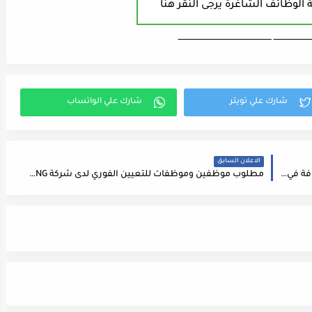
 الوظائف الشاغرة يرجى النقر هنا
ـــــــــــــــــــــــــــ ـــــــــــــــــــــــــــــــــــــــــــــــــــــــــــــــــــ
الاعلان السابق
مطلوب مدقق داخلي للعمل لدى شركة صرافة معروفة في الاردن
مطلوب موظفين وموظفات للتعيين الفوري لدى شركة CREATIVE OUTLOOK MARKETING