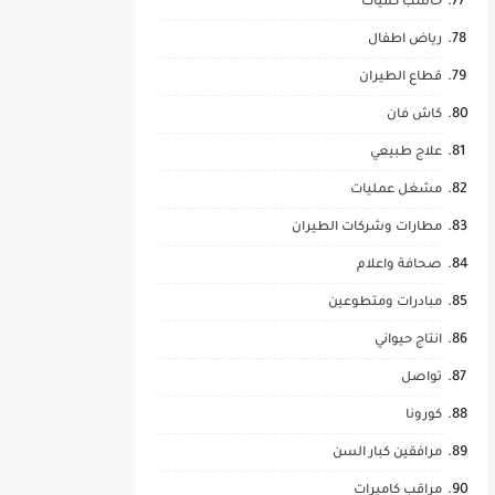
حاسب كميات
رياض اطفال
قطاع الطيران
كاش فان
علاج طبيعي
مشغل عمليات
مطارات وشركات الطيران
صحافة واعلام
مبادرات ومتطوعين
انتاج حيواني
تواصل
كورونا
مرافقين كبار السن
مراقب كاميرات