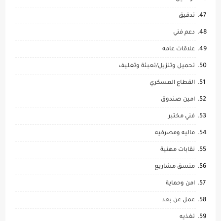
تدقيق
دعم فني
علاقات عامه
تحميل وتنزيل/تعبئة وتغليف
القطاع العسكري
امين صندوق
فني مختبر
ماليه ومصرفيه
نقابات مهنية
منسق مشاريع
امن وحماية
عمل عن بعد
تغذيه