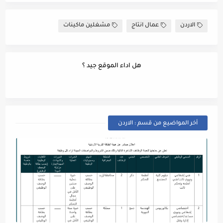
الاردن
عمال انتاج
مشغلين ماكينات
هل اداء الموقع جيد ؟
أخر المواضيع من قسم : الاردن