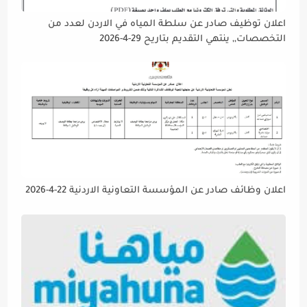
اعلان توظيف صادر عن سلطة المياه في الاردن لعدد من
التخصصات,, ينتهي التقديم بتاريح 29-4-2026
اعلان وظائف صادر عن المؤسسة التعاونية الاردنية 22-4-2026