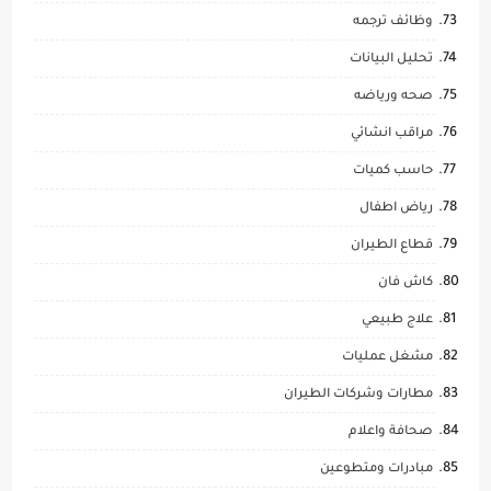
وظائف ترجمه
تحليل البيانات
صحه ورياضه
مراقب انشائي
حاسب كميات
رياض اطفال
قطاع الطيران
كاش فان
علاج طبيعي
مشغل عمليات
مطارات وشركات الطيران
صحافة واعلام
مبادرات ومتطوعين