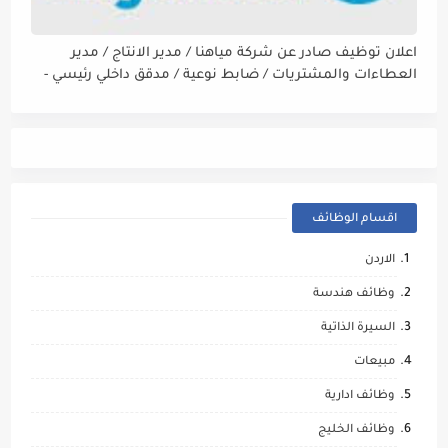
اعلان توظيف صادر عن شركة مياهنا / مدير الانتاج / مدير
العطاءات والمشتريات / ضابط نوعية / مدقق داخلي رئيسي -
مالي
اقسام الوظائف
الاردن
وظائف هندسة
السيرة الذاتية
مبيعات
وظائف ادارية
وظائف الخليج