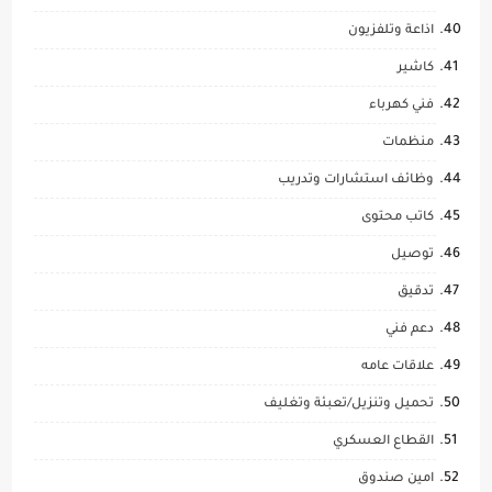
اذاعة وتلفزيون
كاشير
فني كهرباء
منظمات
وظائف استشارات وتدريب
كاتب محتوى
توصيل
تدقيق
دعم فني
علاقات عامه
تحميل وتنزيل/تعبئة وتغليف
القطاع العسكري
امين صندوق