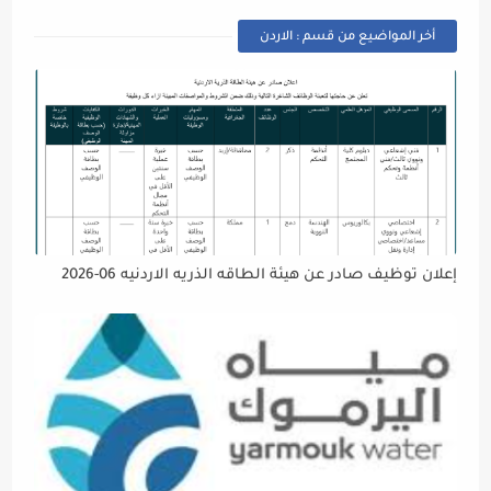
أخر المواضيع من قسم : الاردن
إعلان توظيف صادر عن هيئة الطاقه الذريه الاردنيه 06-2026