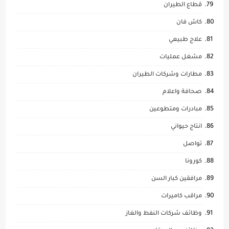
قطاع الطيران
كاش فان
علاج طبيعي
مشغل عمليات
مطارات وشركات الطيران
صحافة واعلام
مبادرات ومتطوعين
انتاج حيواني
تواصل
كورونا
مرافقين كبار السن
مراقب كاميرات
وظائف شركات النفط والغاز