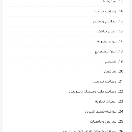
سكرتاريا
وظائف برمجة
مطاعم وفنادق
ادخال بيانات
موارد بشرية
امين مستودع
تصميم
سائقين
وظائف تدريس
وظائف طب وصيدلة وتمريض
اسواق تجارية
مراقبة/ضبط الجودة
مدارس وجامعات