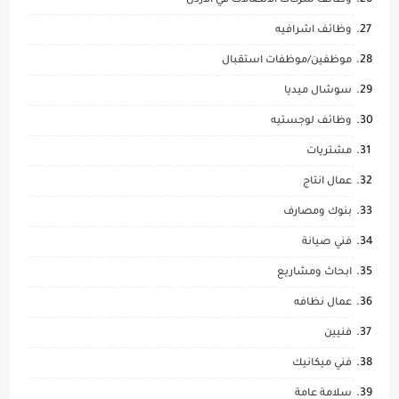
وظائف شركات الاتصالات في الاردن
وظائف اشرافيه
موظفين/موظفات استقبال
سوشال ميديا
وظائف لوجستيه
مشتريات
عمال انتاج
بنوك ومصارف
فني صيانة
ابحاث ومشاريع
عمال نظافه
فنيين
فني ميكانيك
سلامة عامة