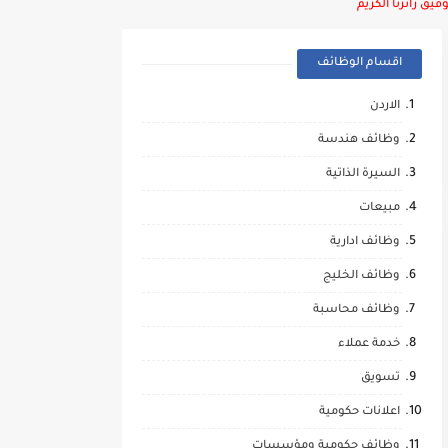
يق زائرنا الكريم
اقسام الوظائف
الاردن
وظائف هندسة
السيرة الذاتية
مبيعات
وظائف ادارية
وظائف الخليج
وظائف محاسبة
خدمة عملاء
تسويق
اعلانات حكومية
وظائف حكومية ومؤسسات