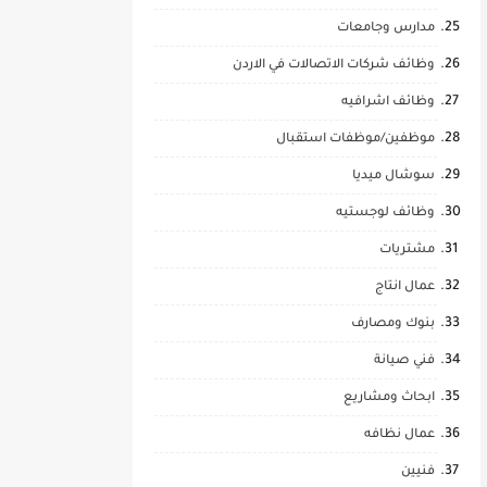
مدارس وجامعات
وظائف شركات الاتصالات في الاردن
وظائف اشرافيه
موظفين/موظفات استقبال
سوشال ميديا
وظائف لوجستيه
مشتريات
عمال انتاج
بنوك ومصارف
فني صيانة
ابحاث ومشاريع
عمال نظافه
فنيين