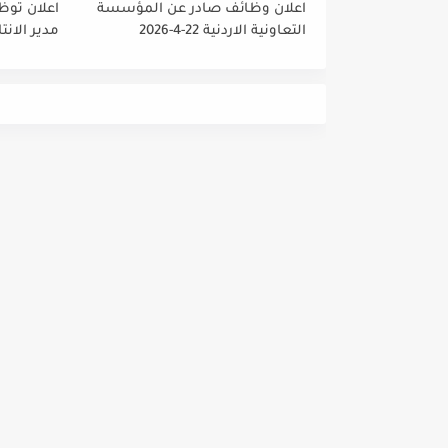
اعلان وظائف صادر عن المؤسسة
اعلان توظ
التعاونية الاردنية 22-4-2026
مدير الانت
والمشتريا
داخلي رئي