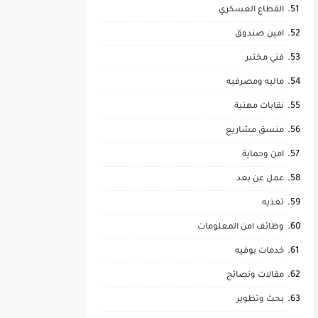
القطاع العسكري
امين صندوق
فني مختبر
ماليه ومصرفيه
نقابات مهنية
منسق مشاريع
امن وحماية
عمل عن بعد
تغذيه
وظائف امن المعلومات
خدمات بوفيه
مقالات ونصائح
بحث وتطوير