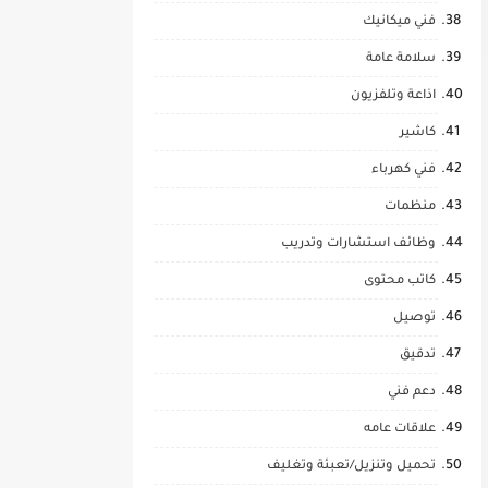
فني ميكانيك
سلامة عامة
اذاعة وتلفزيون
كاشير
فني كهرباء
منظمات
وظائف استشارات وتدريب
كاتب محتوى
توصيل
تدقيق
دعم فني
علاقات عامه
تحميل وتنزيل/تعبئة وتغليف