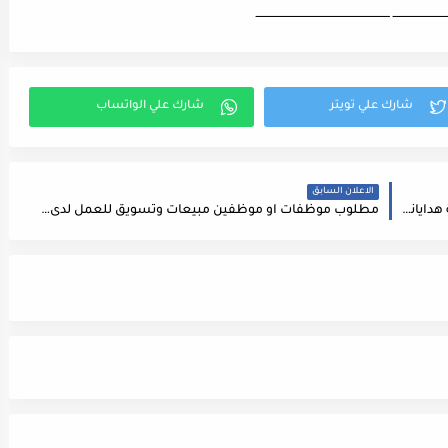
ـــــــــــــــــــــــــــ ـــــــــــــــــــــــــــــــــــــــــــــــــــــــــــــــــــ
الاعلان السابق
مطلوب موظفين من كلا الجنسين للعمل لدى شركة هدايانا لصناعة وتجارة الألبسة للعمل بوظيفة مهندس ميكانيك (mechanical engineer) حسب التالي :
مطلوب موظفات او موظفين مبيعات وتسويق للعمل لدى شركة كبرى ضمن قسم المبيعات والتسويق