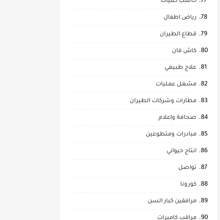
حاسب كميات
رياض اطفال
قطاع الطيران
كاش فان
علاج طبيعي
مشغل عمليات
مطارات وشركات الطيران
صحافة واعلام
مبادرات ومتطوعين
انتاج حيواني
تواصل
كورونا
مرافقين كبار السن
مراقب كاميرات