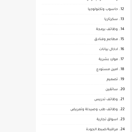
حاسوب وتكنولوجيا
سكرتاريا
وظائف برمجة
مطاعم وفنادق
ادخال بيانات
موارد بشرية
امين مستودع
تصميم
سائقين
وظائف تدريس
وظائف طب وصيدلة وتمريض
اسواق تجارية
مراقبة/ضبط الجودة