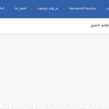
م
سياسة الخصوصية
عن وايد بروموت
اتصل بنا
انشر و
ظائف الخليج