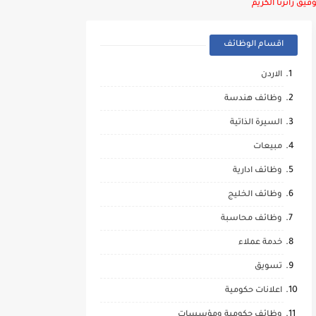
يق زائرنا الكريم
اقسام الوظائف
الاردن
وظائف هندسة
السيرة الذاتية
مبيعات
وظائف ادارية
وظائف الخليج
وظائف محاسبة
خدمة عملاء
تسويق
اعلانات حكومية
وظائف حكومية ومؤسسات