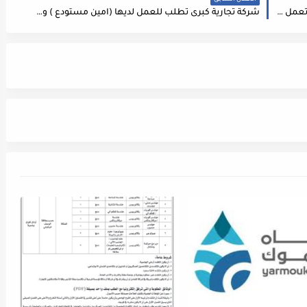
الاعلان السابق
مطلوب مدير مالي للعمل لدى شركة كبرى في الاردن تعمل في مجال النقل
شركة تجارية كبرى تطلب للعمل لديها (امين مستودع ) وضمن الشروط التالية :