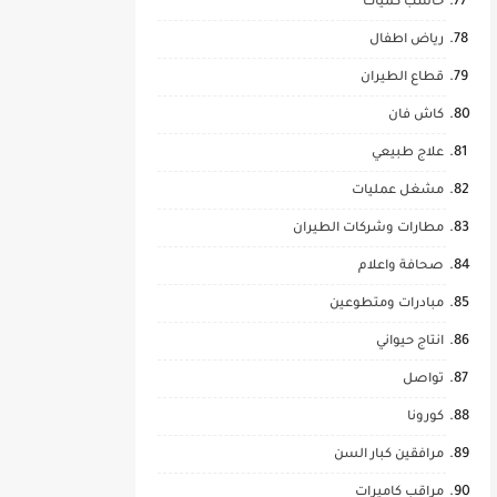
حاسب كميات
رياض اطفال
قطاع الطيران
كاش فان
علاج طبيعي
مشغل عمليات
مطارات وشركات الطيران
صحافة واعلام
مبادرات ومتطوعين
انتاج حيواني
تواصل
كورونا
مرافقين كبار السن
مراقب كاميرات