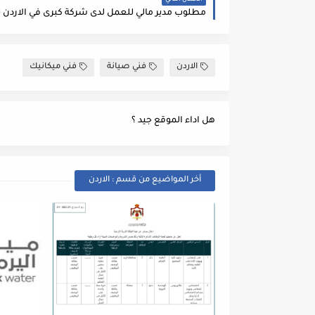
الاعلان التالي
الاردن
فني صيانة
فني ميكانيك
هل اداء الموقع جيد ؟
أخر المواضيع من قسم : الاردن