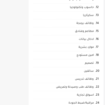
حاسوب وتكنولوجيا
سكرتاريا
وظائف برمجة
مطاعم وفنادق
ادخال بيانات
موارد بشرية
امين مستودع
تصميم
سائقين
وظائف تدريس
وظائف طب وصيدلة وتمريض
اسواق تجارية
مراقبة/ضبط الجودة