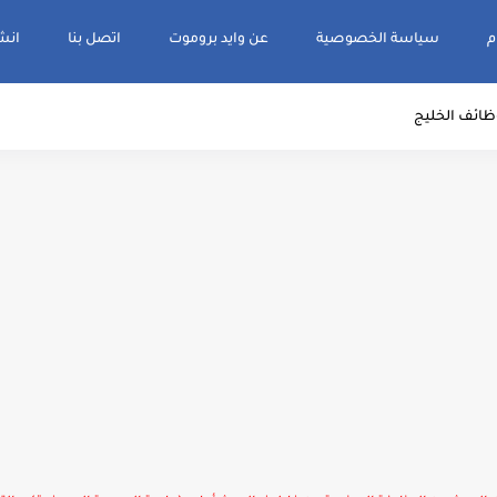
م
سياسة الخصوصية
عن وايد بروموت
اتصل بنا
انشر و
ظائف الخليج