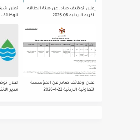
إعلان توظيف صادر عن هيئة الطاقه
تعلن شركه
الذريه الاردنيه 06-2026
للوظائف ا
تمديد فتر
حتى نهاية
على إتاحة 
الجميع لا
اعلان وظائف صادر عن المؤسسة
اعلان توظ
التعاونية الاردنية 22-4-2026
مدير الانت
والمشتريا
داخلي رئي