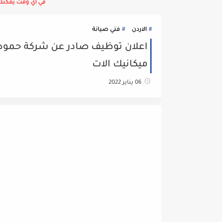
في أي وقت يمكنك ا
الاردن
فني صيانة
ميكانيك الات
06 يناير 2022