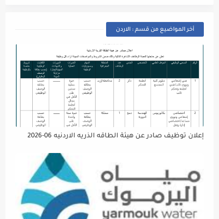
أخر المواضيع من قسم : الاردن
إعلان توظيف صادر عن هيئة الطاقه الذريه الاردنيه 06-2026