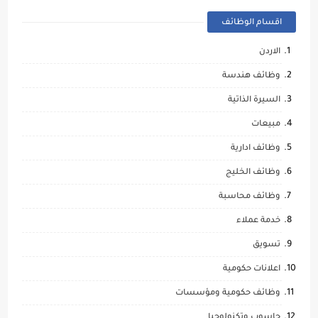
اقسام الوظائف
الاردن
وظائف هندسة
السيرة الذاتية
مبيعات
وظائف ادارية
وظائف الخليج
وظائف محاسبة
خدمة عملاء
تسويق
اعلانات حكومية
وظائف حكومية ومؤسسات
حاسوب وتكنولوجيا