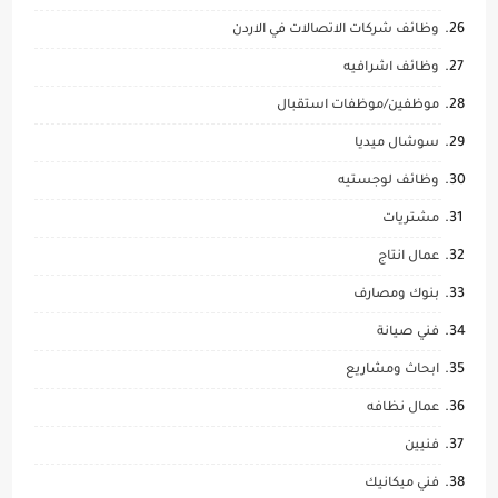
وظائف شركات الاتصالات في الاردن
وظائف اشرافيه
موظفين/موظفات استقبال
سوشال ميديا
وظائف لوجستيه
مشتريات
عمال انتاج
بنوك ومصارف
فني صيانة
ابحاث ومشاريع
عمال نظافه
فنيين
فني ميكانيك