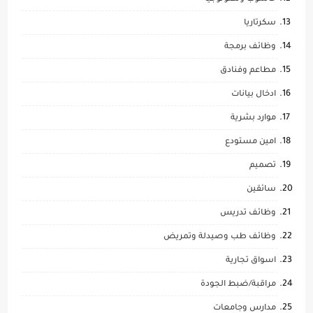
سكرتاريا
وظائف برمجة
مطاعم وفنادق
ادخال بيانات
موارد بشرية
امين مستودع
تصميم
سائقين
وظائف تدريس
وظائف طب وصيدلة وتمريض
اسواق تجارية
مراقبة/ضبط الجودة
مدارس وجامعات