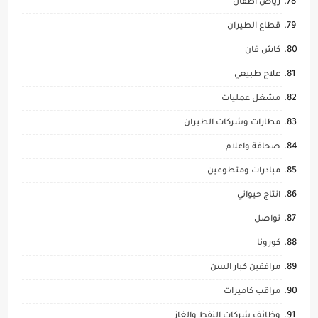
رياض اطفال
قطاع الطيران
كاش فان
علاج طبيعي
مشغل عمليات
مطارات وشركات الطيران
صحافة واعلام
مبادرات ومتطوعين
انتاج حيواني
تواصل
كورونا
مرافقين كبار السن
مراقب كاميرات
وظائف شركات النفط والغاز