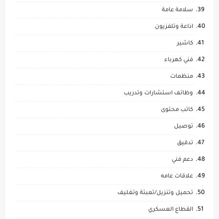
سلامة عامة
اذاعة وتلفزيون
كاشير
فني كهرباء
منظمات
وظائف استشارات وتدريب
كاتب محتوى
توصيل
تدقيق
دعم فني
علاقات عامه
تحميل وتنزيل/تعبئة وتغليف
القطاع العسكري