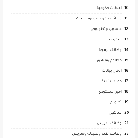
اعلانات حكومية
وظائف حكومية ومؤسسات
حاسوب وتكنولوجيا
سكرتاريا
وظائف برمجة
مطاعم وفنادق
ادخال بيانات
موارد بشرية
امين مستودع
تصميم
سائقين
وظائف تدريس
وظائف طب وصيدلة وتمريض