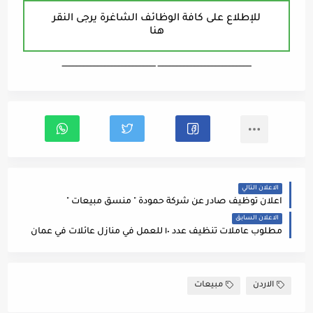
للإطلاع على كافة الوظائف الشاغرة يرجى النقر
هنا
ـــــــــــــــــــــــــــــــــــــــــــــــــــــــــــــــــــ ـــــــــــــــــــــــــــــــــــــــــــــــــــــــــــــــــــ
الاعلان التالي
اعلان توظيف صادر عن شركة حمودة " منسق مبيعات "
الاعلان السابق
مطلوب عاملات تنظيف عدد ١٠ للعمل في منازل عائلات في عمان
الاردن
مبيعات