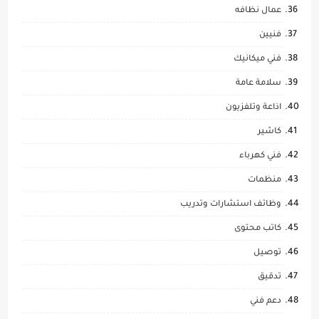
عمال نظافه
فنيين
فني ميكانيك
سلامة عامة
اذاعة وتلفزيون
كاشير
فني كهرباء
منظمات
وظائف استشارات وتدريب
كاتب محتوى
توصيل
تدقيق
دعم فني