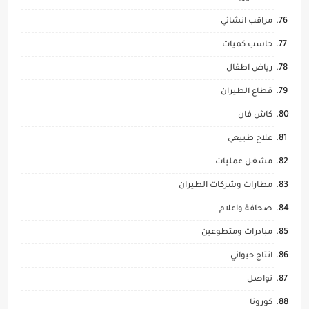
مراقب انشائي
حاسب كميات
رياض اطفال
قطاع الطيران
كاش فان
علاج طبيعي
مشغل عمليات
مطارات وشركات الطيران
صحافة واعلام
مبادرات ومتطوعين
انتاج حيواني
تواصل
كورونا