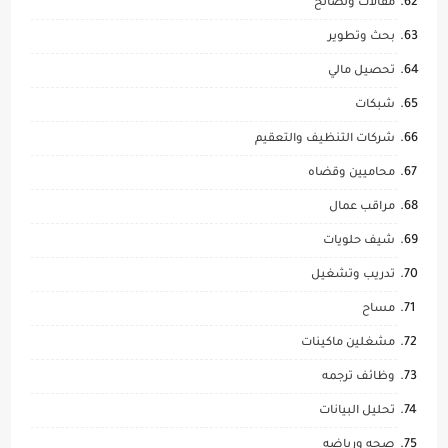
مقالات ونصائح
بحث وتطوير
تحصيل مالي
شبكات
شركات التنظيف والتعقيم
محاميين وقضاه
مراقب عمال
شيف حلويات
تدريب وتشغيل
مساح
مشغلين ماكينات
وظائف ترجمه
تحليل البيانات
صحه ورياضه