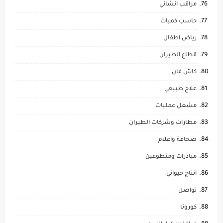
مراقب انشائي
حاسب كميات
رياض اطفال
قطاع الطيران
كاش فان
علاج طبيعي
مشغل عمليات
مطارات وشركات الطيران
صحافة واعلام
مبادرات ومتطوعين
انتاج حيواني
تواصل
كورونا