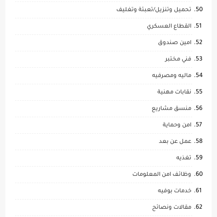
تحميل وتنزيل/تعبئة وتغليف
القطاع العسكري
امين صندوق
فني مختبر
ماليه ومصرفيه
نقابات مهنية
منسق مشاريع
امن وحماية
عمل عن بعد
تغذيه
وظائف امن المعلومات
خدمات بوفيه
مقالات ونصائح