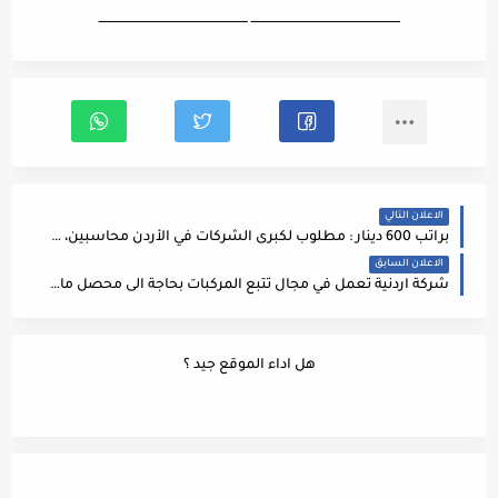
ـــــــــــــــــــــــــــــــــــــــــــــــــــــــــــــــــــ ـــــــــــــــــــــــــــــــــــــــــــــــــــــــــــــــــــ
الاعلان التالي
براتب 600 دينار : مطلوب لكبرى الشركات في الأردن محاسبين، على أن تتوفر في المرشحين الشروط التالية:
الاعلان السابق
شركة اردنية تعمل في مجال تتبع المركبات بحاجة الى محصل مالي
هل اداء الموقع جيد ؟