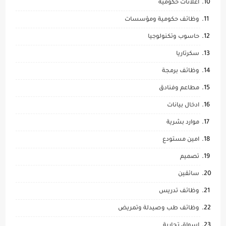
اعلانات حكومية
وظائف حكومية ومؤسسات
حاسوب وتكنولوجيا
سكرتاريا
وظائف برمجة
مطاعم وفنادق
ادخال بيانات
موارد بشرية
امين مستودع
تصميم
سائقين
وظائف تدريس
وظائف طب وصيدلة وتمريض
اسواق تجارية