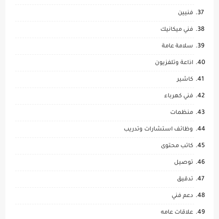
فنيين
فني ميكانيك
سلامة عامة
اذاعة وتلفزيون
كاشير
فني كهرباء
منظمات
وظائف استشارات وتدريب
كاتب محتوى
توصيل
تدقيق
دعم فني
علاقات عامه