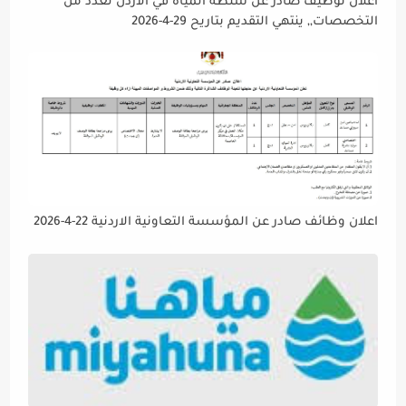
اعلان توظيف صادر عن سلطة المياه في الاردن لعدد من
التخصصات,, ينتهي التقديم بتاريح 29-4-2026
اعلان وظائف صادر عن المؤسسة التعاونية الاردنية 22-4-2026