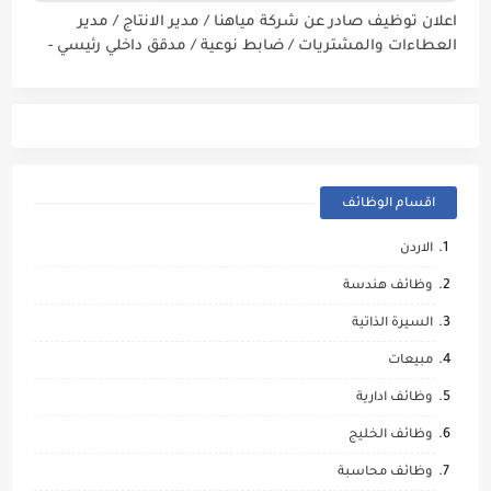
اعلان توظيف صادر عن شركة مياهنا / مدير الانتاج / مدير
العطاءات والمشتريات / ضابط نوعية / مدقق داخلي رئيسي -
مالي
اقسام الوظائف
الاردن
وظائف هندسة
السيرة الذاتية
مبيعات
وظائف ادارية
وظائف الخليج
وظائف محاسبة