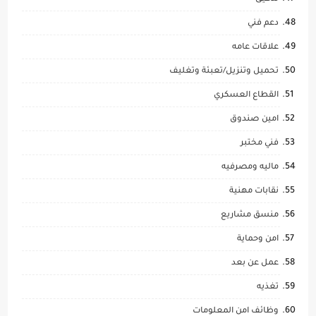
دعم فني
علاقات عامه
تحميل وتنزيل/تعبئة وتغليف
القطاع العسكري
امين صندوق
فني مختبر
ماليه ومصرفيه
نقابات مهنية
منسق مشاريع
امن وحماية
عمل عن بعد
تغذيه
وظائف امن المعلومات