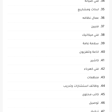
فني صيانة
ابحاث ومشاريع
عمال نظافه
فنيين
فني ميكانيك
سلامة عامة
اذاعة وتلفزيون
كاشير
فني كهرباء
منظمات
وظائف استشارات وتدريب
كاتب محتوى
توصيل
تدقيق