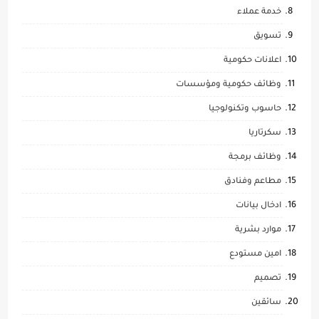
خدمة عملاء
تسويق
اعلانات حكومية
وظائف حكومية ومؤسسات
حاسوب وتكنولوجيا
سكرتاريا
وظائف برمجة
مطاعم وفنادق
ادخال بيانات
موارد بشرية
امين مستودع
تصميم
سائقين