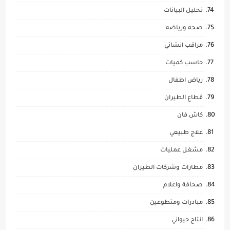
تحليل البيانات
صحه ورياضه
مراقب انشائي
حاسب كميات
رياض اطفال
قطاع الطيران
كاش فان
علاج طبيعي
مشغل عمليات
مطارات وشركات الطيران
صحافة واعلام
مبادرات ومتطوعين
انتاج حيواني