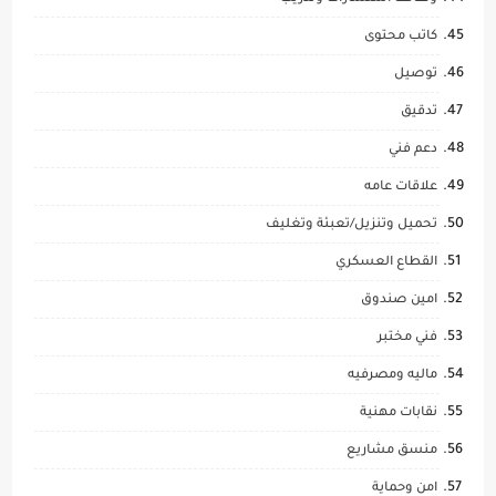
كاتب محتوى
توصيل
تدقيق
دعم فني
علاقات عامه
تحميل وتنزيل/تعبئة وتغليف
القطاع العسكري
امين صندوق
فني مختبر
ماليه ومصرفيه
نقابات مهنية
منسق مشاريع
امن وحماية