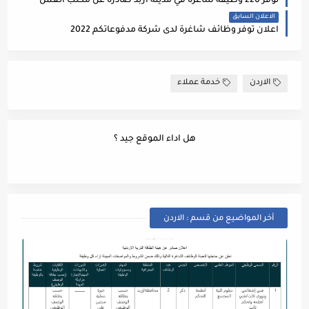
توفر 220 وظيفة شاغرة في مدينة اربد صادرة عن مكتب العمل
الاعلان السابق
اعلان توفر وظائف شاغرة لدى شركة مدفوعاتكم 2022
الاردن
خدمة عملاء
هل اداء الموقع جيد ؟
أخر المواضيع من قسم : الاردن