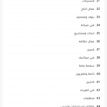
مشتريات
عمال انتاج
بنوك ومصارف
فني صيانة
ابحاث ومشاريع
عمال نظافه
فنيين
فني ميكانيك
سلامة عامة
اذاعة وتلفزيون
كاشير
فني كهرباء
منظمات
وظائف استشارات وتدريب