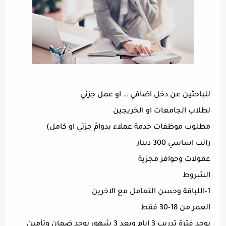
للباحثين عن دخل اضافي … او عمل جزئي
لطلاب الجامعات او الخريجين
مطلوب موظفات خدمة عملاء بدوامً جزئي او كامل)
راتب اساسي 300 دينار
عمولات وحوافز مجزية
الشروط
1-اللباقة وحسن التعامل مع الاخرين
العمر من 18-30 فقط
يوجد فترة تدريب 3 ايام وبعد 3 شهور يوجد ضمان وتأمين