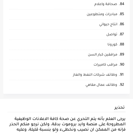
صحافة واعلام
مبادرات ومتطوعين
انتاج حيواني
تواصل
كورونا
مرافقين كبار السن
مراقب كاميرات
وظائف شركات النفط والغاز
وظائف عمال مقاهي
تحذير
يرجى العلم بأنه يتم التحري عن صحة كافة الاعلانات الوظيفية
المطروحة على منصة وايد بروموت بدقة، ولكن نرجو منكم الحذر
فإنه من الممكن ان نصيب ونخطىء ولو بنسبة قليلة، وعليه