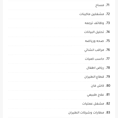
مساح
مشغلين ماكينات
وظائف ترجمه
تحليل البيانات
صحه ورياضه
مراقب انشائي
حاسب كميات
رياض اطفال
قطاع الطيران
كاش فان
علاج طبيعي
مشغل عمليات
مطارات وشركات الطيران