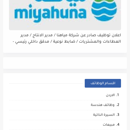
اعلان توظيف صادر عن شركة مياهنا / مدير الانتاج / مدير
العطاءات والمشتريات / ضابط نوعية / مدقق داخلي رئيسي -
مالي
اقسام الوظائف
الاردن
وظائف هندسة
السيرة الذاتية
مبيعات