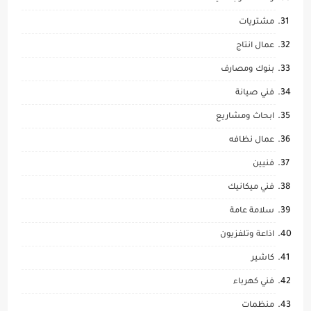
مشتريات
عمال انتاج
بنوك ومصارف
فني صيانة
ابحاث ومشاريع
عمال نظافه
فنيين
فني ميكانيك
سلامة عامة
اذاعة وتلفزيون
كاشير
فني كهرباء
منظمات