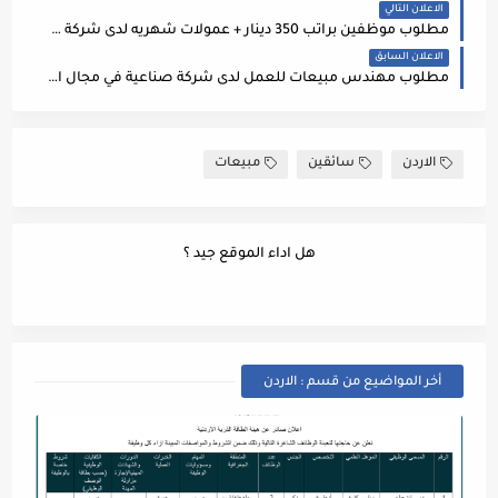
الاعلان التالي
مطلوب موظفين براتب 350 دينار + عمولات شهريه لدى شركة creative outlook
الاعلان السابق
مطلوب مهندس مبيعات للعمل لدى شركة صناعية في مجال الطاقة متجددة
الاردن
سائقين
مبيعات
هل اداء الموقع جيد ؟
أخر المواضيع من قسم : الاردن