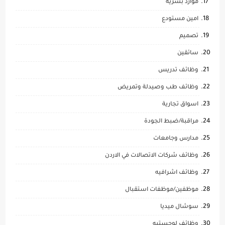
موارد بشرية
امين مستودع
تصميم
سائقين
وظائف تدريس
وظائف طب وصيدلة وتمريض
اسواق تجارية
مراقبة/ضبط الجودة
مدارس وجامعات
وظائف شركات الاتصالات في الاردن
وظائف اشرافيه
موظفين/موظفات استقبال
سوشال ميديا
وظائف لوجستيه