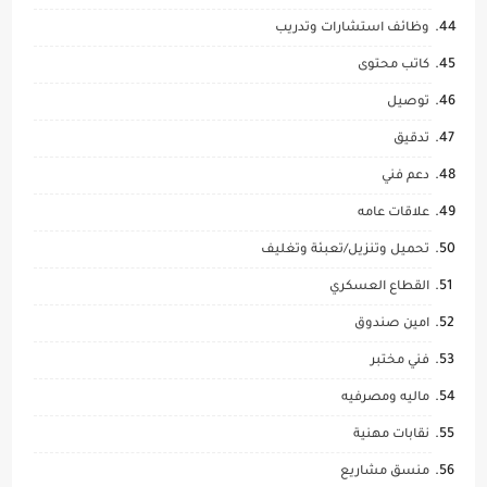
وظائف استشارات وتدريب
كاتب محتوى
توصيل
تدقيق
دعم فني
علاقات عامه
تحميل وتنزيل/تعبئة وتغليف
القطاع العسكري
امين صندوق
فني مختبر
ماليه ومصرفيه
نقابات مهنية
منسق مشاريع