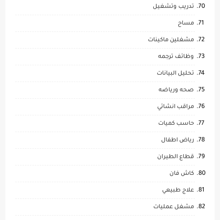
تدريب وتشغيل
مساح
مشغلين ماكينات
وظائف ترجمه
تحليل البيانات
صحه ورياضه
مراقب انشائي
حاسب كميات
رياض اطفال
قطاع الطيران
كاش فان
علاج طبيعي
مشغل عمليات