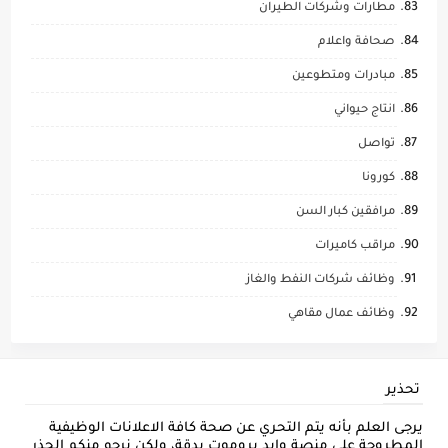
مطارات وشركات الطيران
صحافة واعلام
مبادرات ومتطوعين
انتاج حيواني
تواصل
كورونا
مرافقين كبار السن
مراقب كاميرات
وظائف شركات النفط والغاز
وظائف عمال مقاهي
تحذير
يرجى العلم بأنه يتم التحري عن صحة كافة الاعلانات الوظيفية
المطروحة على منصة وايد بروموت بدقة، ولكن نرجو منكم الحذر