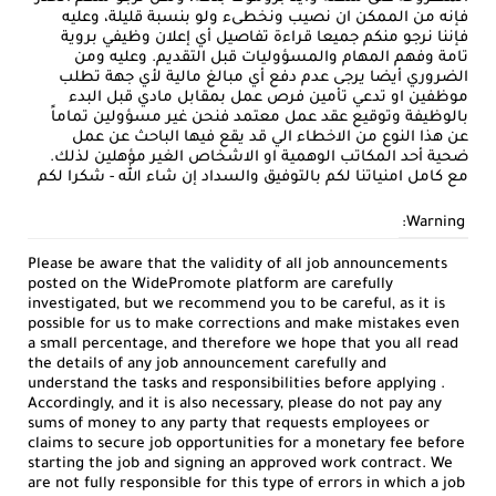
فإنه من الممكن ان نصيب ونخطىء ولو بنسبة قليلة، وعليه
فإننا نرجو منكم جميعا قراءة تفاصيل أي إعلان وظيفي بروية
تامة وفهم المهام والمسؤوليات قبل التقديم. وعليه ومن
الضروري أيضا يرجى عدم دفع أي مبالغ مالية لأي جهة تطلب
موظفين او تدعي تأمين فرص عمل بمقابل مادي قبل البدء
بالوظيفة وتوقيع عقد عمل معتمد فنحن غير مسؤولين تماماً
عن هذا النوع من الاخطاء الي قد يقع فيها الباحث عن عمل
ضحية أحد المكاتب الوهمية او الاشخاص الغير مؤهلين لذلك.
مع كامل امنياتنا لكم بالتوفيق والسداد إن شاء الله - شكرا لكم
Warning:
Please be aware that the validity of all job announcements
posted on the WidePromote platform are carefully
investigated, but we recommend you to be careful, as it is
possible for us to make corrections and make mistakes even
a small percentage, and therefore we hope that you all read
the details of any job announcement carefully and
understand the tasks and responsibilities before applying .
Accordingly, and it is also necessary, please do not pay any
sums of money to any party that requests employees or
claims to secure job opportunities for a monetary fee before
starting the job and signing an approved work contract. We
are not fully responsible for this type of errors in which a job