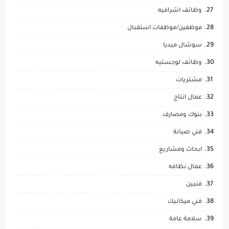
وظائف اشرافيه
موظفين/موظفات استقبال
سوشال ميديا
وظائف لوجستيه
مشتريات
عمال انتاج
بنوك ومصارف
فني صيانة
ابحاث ومشاريع
عمال نظافه
فنيين
فني ميكانيك
سلامة عامة