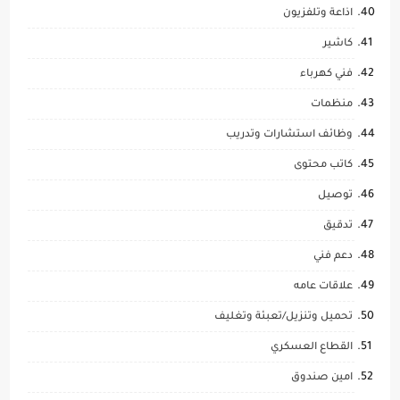
اذاعة وتلفزيون
كاشير
فني كهرباء
منظمات
وظائف استشارات وتدريب
كاتب محتوى
توصيل
تدقيق
دعم فني
علاقات عامه
تحميل وتنزيل/تعبئة وتغليف
القطاع العسكري
امين صندوق