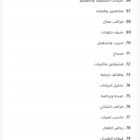
شركات التنظيف والتعقيم
محاميين وقضاه
مراقب عمال
شيف حلويات
تدريب وتشغيل
مساح
مشغلين ماكينات
وظائف ترجمه
تحليل البيانات
صحه ورياضه
مراقب انشائي
حاسب كميات
رياض اطفال
قطاع الطيران