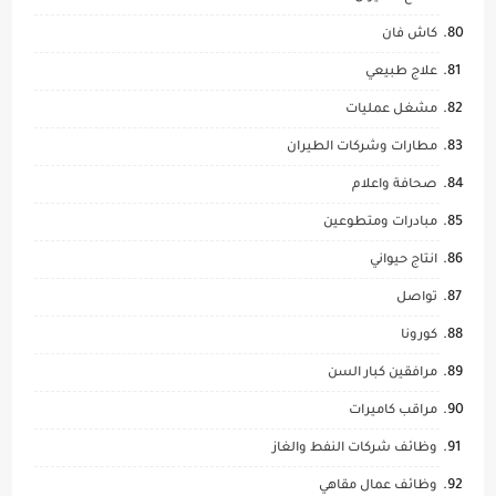
كاش فان
علاج طبيعي
مشغل عمليات
مطارات وشركات الطيران
صحافة واعلام
مبادرات ومتطوعين
انتاج حيواني
تواصل
كورونا
مرافقين كبار السن
مراقب كاميرات
وظائف شركات النفط والغاز
وظائف عمال مقاهي