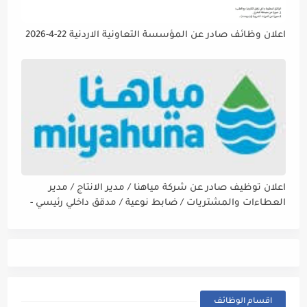
اعلان وظائف صادر عن المؤسسة التعاونية الاردنية 22-4-2026
اعلان توظيف صادر عن شركة مياهنا / مدير الانتاج / مدير
العطاءات والمشتريات / ضابط نوعية / مدقق داخلي رئيسي -
مالي
اقسام الوظائف