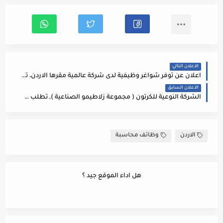
الاعلان التالي
اعلان عن توفر شواغر وظيفية لدى شركة عالمية مقرها الاردن، تفاصيل...
الاعلان السابق
الشركة النوعية للكرتون ( مجموعة زلاطيمو الصناعية ), تطلب مدخلين بيانات ( ذكور ) لقسم المستودعات حسب المتطلبات التالية :
الاردن
وظائف محاسبة
هل اداء الموقع جيد ؟