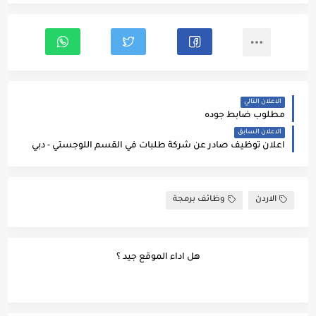
الاعلان التالي
مطلوب ضابط جوده
الاعلان السابق
اعلان توظيف صادر عن شركة طلبات في القسم اللوجستي - دبي
الاردن
وظائف برمجة
هل اداء الموقع جيد ؟