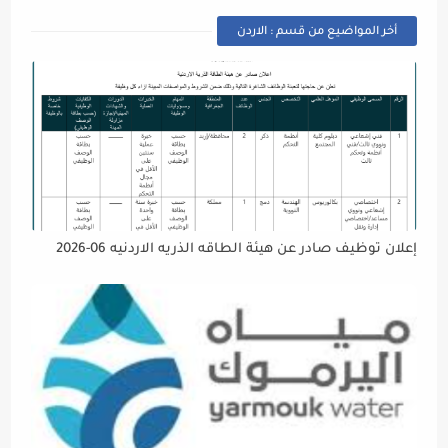
أخر المواضيع من قسم : الاردن
إعلان توظيف صادر عن هيئة الطاقه الذريه الاردنيه 06-2026