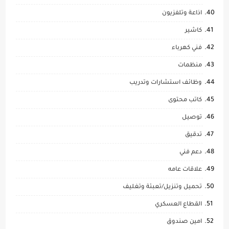
اذاعة وتلفزيون
كاشير
فني كهرباء
منظمات
وظائف استشارات وتدريب
كاتب محتوى
توصيل
تدقيق
دعم فني
علاقات عامه
تحميل وتنزيل/تعبئة وتغليف
القطاع العسكري
امين صندوق