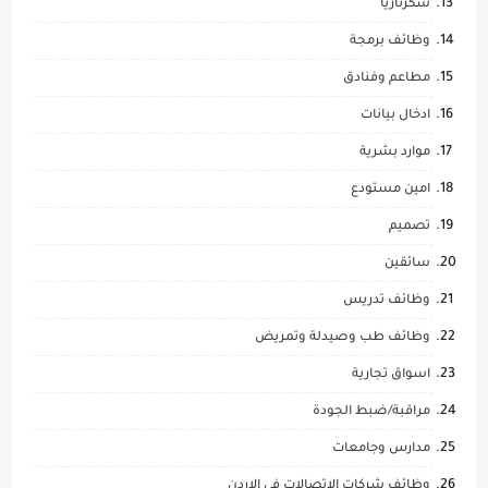
سكرتاريا
وظائف برمجة
مطاعم وفنادق
ادخال بيانات
موارد بشرية
امين مستودع
تصميم
سائقين
وظائف تدريس
وظائف طب وصيدلة وتمريض
اسواق تجارية
مراقبة/ضبط الجودة
مدارس وجامعات
وظائف شركات الاتصالات في الاردن