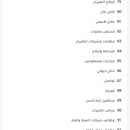
قطاع الطيران
كاش فان
علاج طبيعي
مشغل عمليات
مطارات وشركات الطيران
صحافة واعلام
مبادرات ومتطوعين
انتاج حيواني
تواصل
كورونا
مرافقين كبار السن
مراقب كاميرات
وظائف شركات النفط والغاز