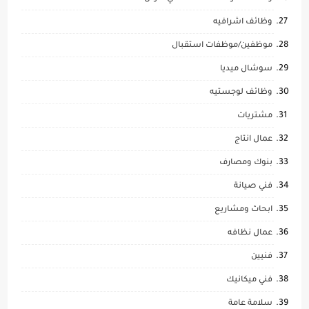
وظائف اشرافيه
موظفين/موظفات استقبال
سوشال ميديا
وظائف لوجستيه
مشتريات
عمال انتاج
بنوك ومصارف
فني صيانة
ابحاث ومشاريع
عمال نظافه
فنيين
فني ميكانيك
سلامة عامة